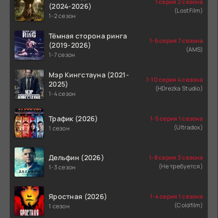
1 серия 2 сезона
(2024-2026)
(LostFilm)
1-2 сезон
Тёмная сторона ринга
1-6 серия 7 сезона
(2019-2026)
(AMS)
1-7 сезон
Мэр Кингстауна (2021-
1-10 серия 4 сезона
2025)
(HDrezka Studio)
1-4 сезон
Трафик (2026)
1-5 серия 1 сезона
(Ultradox)
1 сезон
Дельфин (2026)
1-8 серия 3 сезона
(Не требуется)
1-3 сезон
Яростная (2026)
1-4 серия 1 сезона
(Coldfilm)
1 сезон