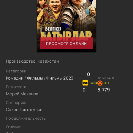
ПРОСМОТР ОНЛАЙН
Производство: Казахстан
Категории:
0
Комедии
/
Фильмы
/
Фильмы 2023
Голосов:
0
Режиссёр:
0
6.779
Мерей Маханов
Сценарий:
Сакен Токтагулов
Продолжительность:
Озвучка: