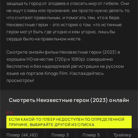
защищать город от злодеев и спасать мир от гибели. Они
не ищут славы или признания, им просто нужно делать то,
что считают правильным, и помогать тем, кто в беде.
Неизвестные герои - это история о том, что истинные
герои могут быть где угодно и кем угодно, лишь бы
сердце было на правильном месте.
Смотрите онлайн фильм Неизвестные герои (2023) в
хорошем HD качестве (720p и 1080p) совершенно
бесплатно и без надоедливой регистрации на русском
языке на портале Kinogo Film. Наслаждайтесь
просмотром!
Смотреть Неизвестные герои (2023) онлайн
!!!!:
ЕСЛИ КАКОЙ-ТО ПЛЕЕР НЕДОСТУПЕН ПО ОПРЕДЕЛЕННОЙ
ПРИЧИНЕ, ВЫБИРАЙТЕ ДРУГОЙ ИЗ СПИСКА
Плеер (4K,HD)
Плеер 3
Плеер 5
Трейлер