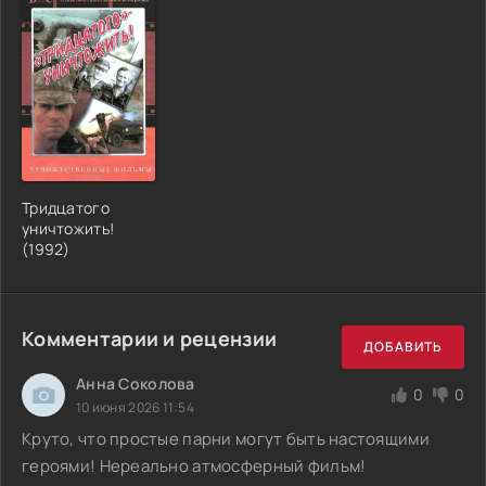
Тридцатого
уничтожить!
(1992)
Комментарии и рецензии
ДОБАВИТЬ
Анна Соколова
0
0
10 июня 2026 11:54
Круто, что простые парни могут быть настоящими
героями! Нереально атмосферный фильм!