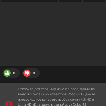
0
0
Откройте для себя мир кино с Kinogo, одним из
ведущих онлайн-кинотеатров России! Оцените
превосходное качество изображения Full HD и
Ultra HD 4K, а также мощный звук Dolby 5.1,