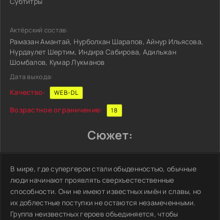
Субтитры
Актёрский состав:
Рамазан Амантай, Нурболхан Шарапов, Айнур Ильясова,
Нурдаулет Шертим, Индира Сабирова, Адильжан
Шомбалов, Кумар Лукманов
Дата выхода:
Качество:
WEB-DL
Возрастное ограничение:
18
Сюжет:
В мире, где супергерои стали обыденностью, обычные
люди начинают проявлять сверхъестественные
способности. Они не имеют известных имён и славы, но
их доблестные поступки не остаются незамеченными.
Группа неизвестных героев объединяется, чтобы