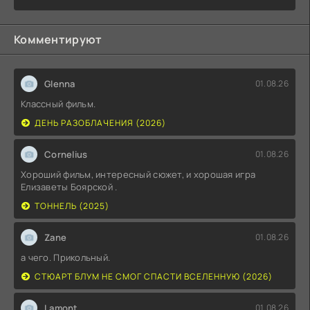
Комментируют
Glenna
01.08.26
Классный фильм.
ДЕНЬ РАЗОБЛАЧЕНИЯ (2026)
Cornelius
01.08.26
Хороший фильм, интересный сюжет, и хорошая игра
Елизаветы Боярской .
ТОННЕЛЬ (2025)
Zane
01.08.26
а чего. Прикольный.
СТЮАРТ БЛУМ НЕ СМОГ СПАСТИ ВСЕЛЕННУЮ (2026)
Lamont
01.08.26