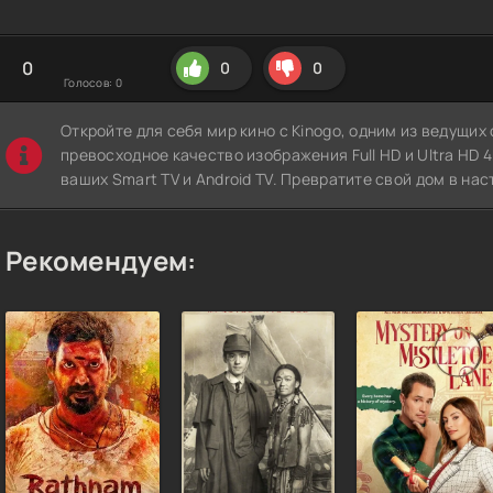
0
0
0
Голосов:
0
Откройте для себя мир кино с Kinogo, одним из ведущи
превосходное качество изображения Full HD и Ultra HD 4K
ваших Smart TV и Android TV. Превратите свой дом в нас
Рекомендуем: