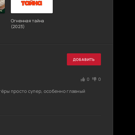
Огненная тайна
(2023)
ДОБАВИТЬ
0
0
ктёры просто супер, особенно главный