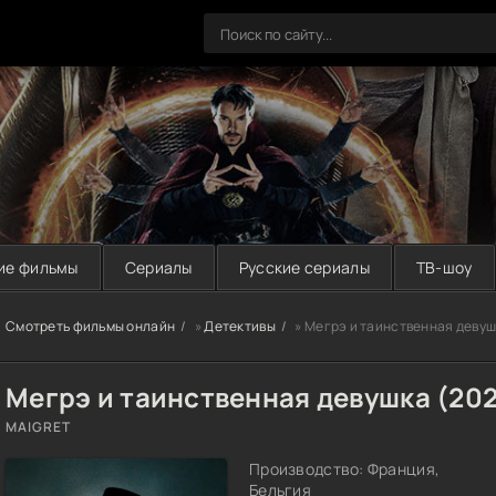
ие фильмы
Сериалы
Русские сериалы
ТВ-шоу
Смотреть фильмы онлайн
»
Детективы
» Мегрэ и таинственная девуш
Мегрэ и таинственная девушка (20
MAIGRET
Производство: Франция,
Бельгия