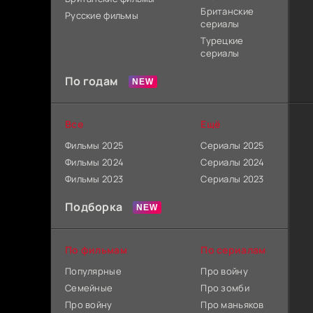
Британские
Русские фильмы
сериалы
Турецкие
сериалы
По годам
Все
Ещё
Фильмы 2025
Сериалы 2025
Фильмы 2024
Сериалы 2024
Фильмы 2023
Сериалы 2023
Подборка
По фильмам
По сериалам
Популярные
Про войну
Семейные
Про зомби
Про войну
Про маньяков