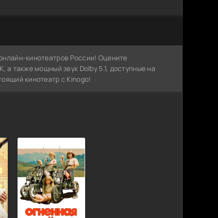
х онлайн-кинотеатров России! Оцените
, а также мощный звук Dolby 5.1, доступные на
тоящий кинотеатр с Kinogo!