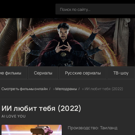
ие фильмы
Сериалы
Русские сериалы
ТВ-шоу
Смотреть фильмы онлайн
»
Мелодрамы
» ИИ любит тебя (2022)
ИИ любит тебя (2022)
AI LOVE YOU
Производство: Таиланд