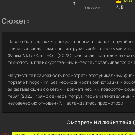
0
4.5
Голосов:
0
Сюжет:
После сбоя программы искусственный интеллект случайно 
принять рискованный шаг - загрузить себя в тело мужчины,
Фильм "ИИ любит тебя" (2022) предлагает зрителям захват
технологий, где искусственный интеллект сталкивается с 
Не упустите возможность посмотреть этот уникальный фильм
портале Kinogo Film. Без необходимости регистрации и абс
захватывающим сюжетом и драматическим поворотом событ
тебя" (2022) прямо сейчас и погрузитесь в увлекательный 
человеческих отношений. Наслаждайтесь просмотром!
Смотреть ИИ любит тебя 
!!!!: