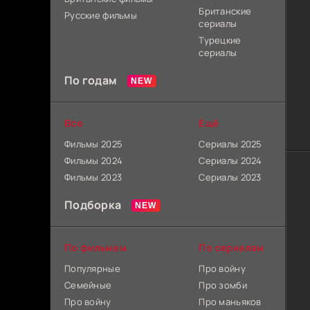
Британские
Русские фильмы
сериалы
Турецкие
сериалы
По годам
Все
Ещё
Фильмы 2025
Сериалы 2025
Фильмы 2024
Сериалы 2024
Фильмы 2023
Сериалы 2023
Подборка
По фильмам
По сериалам
Популярные
Про войну
Семейные
Про зомби
Про войну
Про маньяков