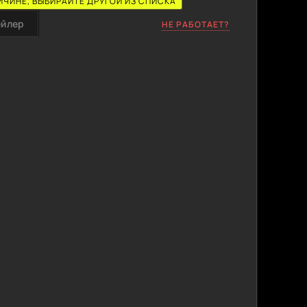
ИЧИНЕ, ВЫБИРАЙТЕ ДРУГОЙ ИЗ СПИСКА
ейлер
НЕ РАБОТАЕТ?