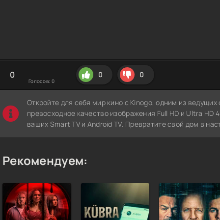
0
0
0
Голосов:
0
Откройте для себя мир кино с Kinogo, одним из ведущи
превосходное качество изображения Full HD и Ultra HD 4K
ваших Smart TV и Android TV. Превратите свой дом в нас
Рекомендуем: