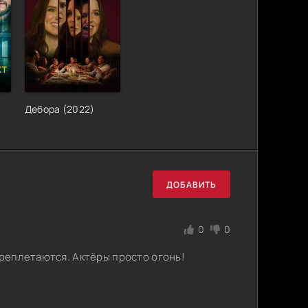
Дебора (2022)
ДОБАВИТЬ
0
0
ереплетаются. Актёры просто огонь!