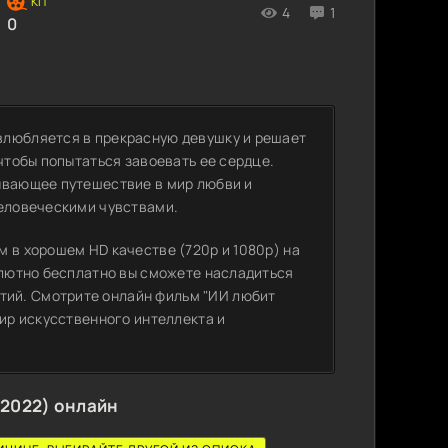
4
1
0
влюбляется в прекрасную девушку и решает
 чтобы попытаться завоевать ее сердце.
ывающее путешествие в мир любви и
человеческими чувствами.
 в хорошем HD качестве (720p и 1080p) на
олютно бесплатно вы сможете насладиться
ий. Смотрите онлайн фильм "ИИ любит
мир искусственного интеллекта и
(2022) онлайн