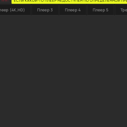
ЕСЛИ КАКОЙ-ТО ПЛЕЕР НЕДОСТУПЕН ПО ОПРЕДЕЛЕННОЙ ПР
леер (4K,HD)
Плеер 3
Плеер 4
Плеер 5
Тр