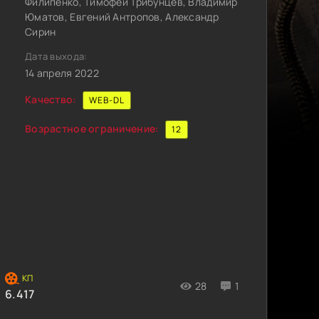
Филипенко, Тимофей Трибунцев, Владимир
Юматов, Евгений Антропов, Александр
Сирин
Дата выхода:
14 апреля 2022
Качество:
WEB-DL
Возрастное ограничение:
12
28
1
6.417