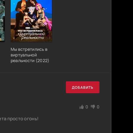
Мы встретились в
виртуальной
реальности (2022)
ДОБАВИТЬ
0
0
ета просто огонь!