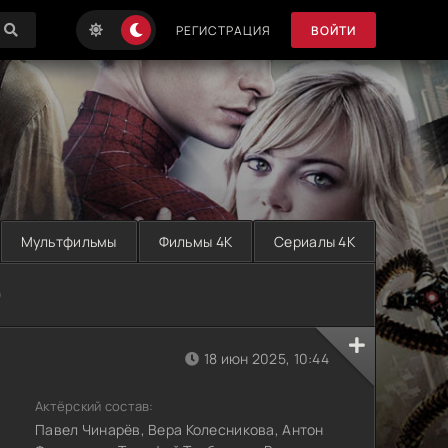
РЕГИСТРАЦИЯ
ВОЙТИ
Мультфильмы
Фильмы 4K
Сериалы 4K
)
18 июн 2025, 10:44
Актёрский состав:
Павел Чинарёв, Вера Колесникова, Антон