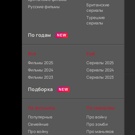
Британские
Русские фильмы
сериалы
Турецкие
сериалы
По годам
Все
Ещё
Фильмы 2025
Сериалы 2025
Фильмы 2024
Сериалы 2024
Фильмы 2023
Сериалы 2023
Подборка
По фильмам
По сериалам
Популярные
Про войну
Семейные
Про зомби
Про войну
Про маньяков