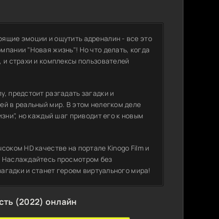
ящие эмоции и ощутить адреналин - все это
пании "Новая жизнь"! Но что делать, когда
, и страхи и комплексы пользователей
, предстоит разгадать загадки и
ей в реальный мир. В этом нелегком деле
зни", но каждый шаг приводит его к новым
соком HD качестве на портале Kinogo Film и
. Наслаждайтесь просмотром без
загадки и станет героем виртуального мира!
сть (2022) онлайн