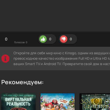
0
0
0
Голосов:
0
Откройте для себя мир кино с Kinogo, одним из ведущи
превосходное качество изображения Full HD и Ultra HD 4K
ваших Smart TV и Android TV. Превратите свой дом в нас
Рекомендуем: