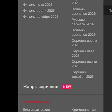
2026
Фильмы лета 2025
Новинки
П
Фильмы осени 2025
сериалов 2026
Фильмы декабря 2025
Русские
сериалы 2026
Новинки
сериалов 2025
Сериалы весны
2025
Сериалы лета
2025
Сериалы осени
2025
Сериалы
декабря 2025
Жанры сериалов
По категориям
+
Биографические
Криминальные