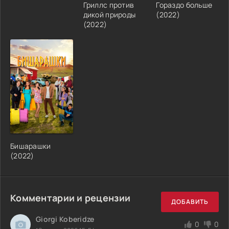
Гриллс против
Гораздо больше
дикой природы
(2022)
(2022)
Бишарашки
(2022)
Комментарии и рецензии
ДОБАВИТЬ
Giorgi Koberidze
0
0