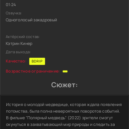
01:24
Озвучка:
Одноголосый закадровый
Актёрский состав:
Кэтрин Кинер
Дата выхода:
Качество:
BDRIP
Возрастное ограничение:
Сюжет:
История о молодой медведице, которая ждала появления
потомства, была полна невероятных поворотов событий.
В фильме "Полярный медведь" (2022) зрители смогут
окунуться в захватывающий мир природы и следить за