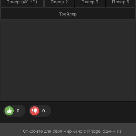
Плеер (4K,HD)
Плеер 2
Плеер 3
Плеер 5
Трейлер
0
0
Откройте для себя мир кино с Kinogo, одним из