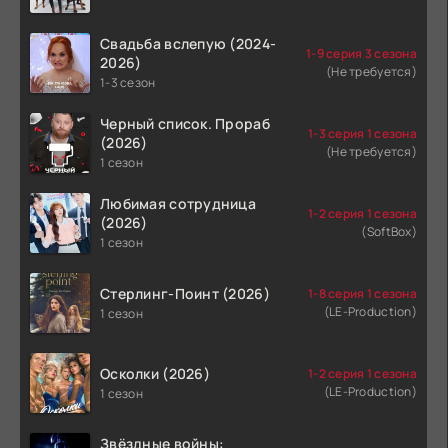
Свадьба вслепую (2024-
1-9 серия 3 сезона
2026)
(Не требуется)
1-3 сезон
Черный список. Прораб
1-3 серия 1 сезона
(2026)
(Не требуется)
1 сезон
Любимая сотрудница
1-2 серия 1 сезона
(2026)
(SoftBox)
1 сезон
Стерлинг-Поинт (2026)
1-8 серия 1 сезона
(LE-Production)
1 сезон
Осколки (2026)
1-2 серия 1 сезона
(LE-Production)
1 сезон
Звёздные войны: