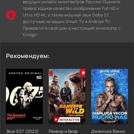
ведущих онлайн-кинотеатров России! Оцените
превосходное качество изображения Full HD и
Ultra HD 4K, а также мощный звук Dolby 5.1,
доступные на ваших Smart TV и Android TV.
Превратите свой дом в настоящий кинотеатр с
Kinogo!
Рекомендуем:
Звук 007 (2022)
Ранвир и Беар
Джанлука Вакки: