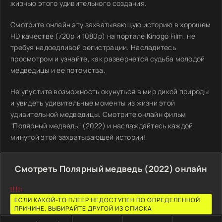
жизнью этого удивительного создания.
Смотрите онлайн эту захватывающую историю в хорошем
HD качестве (720p и 1080p) на портале Kinogo Film, не
требуя надоедливой регистрации. Насладитесь
просмотром и узнайте, как развернется судьба молодой
медведицы и ее потомства.
Не упустите возможность окунуться в мир дикой природы
и увидеть удивительные моменты из жизни этой
удивительной медведицы. Смотрите онлайн фильм
"Полярный медведь" (2022) и наслаждайтесь каждой
минутой этой захватывающей истории!
Смотреть Полярный медведь (2022) онлайн
!!!!:
ЕСЛИ КАКОЙ-ТО ПЛЕЕР НЕДОСТУПЕН ПО ОПРЕДЕЛЕННОЙ
ПРИЧИНЕ, ВЫБИРАЙТЕ ДРУГОЙ ИЗ СПИСКА