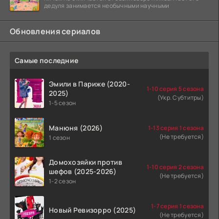
дедуля занимается необычными научными
Обновления сериалов
Самые последние
Эмили в Париже (2020-
1-10 серия 5 сезона
2025)
(Укр. Субтитры)
1-5 сезон
Манюня (2026)
1-13 серия 1 сезона
(Не требуется)
1 сезон
Домохозяйки против
1-10 серия 2 сезона
шефов (2025-2026)
(Не требуется)
1-2 сезон
1-7 серия 1 сезона
Новый Ревизорро (2025)
(Не требуется)