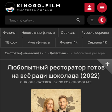
KINOGO-FILM
СМОТРЕТЬ ОНЛАЙН
Фильмы
Новогодние фильмы
Сериалы
Русские сериалы
ТВ-шоу
Мультфильмы
Фильмы 4K
Сериалы 4K
Смотреть фильмы онлайн
»
Детективы
» Любопытный ресторатор готов на всё ради шоколада (2022)
Любопытный ресторатор готов
на всё ради шоколада (2022)
CURIOUS CATERER: DYING FOR CHOCOLATE