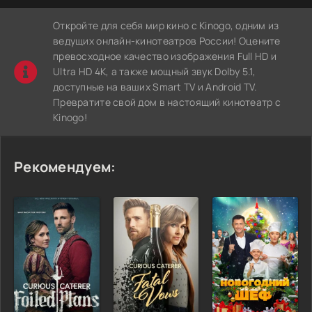
Откройте для себя мир кино с Kinogo, одним из
ведущих онлайн-кинотеатров России! Оцените
превосходное качество изображения Full HD и
Ultra HD 4K, а также мощный звук Dolby 5.1,
доступные на ваших Smart TV и Android TV.
Превратите свой дом в настоящий кинотеатр с
Kinogo!
Рекомендуем: