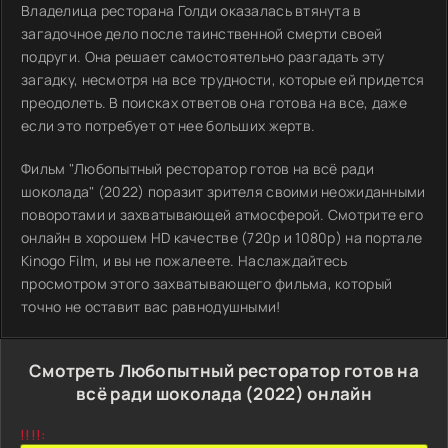
Владелица ресторана Голди оказалась втянута в
загадочное дело после таинственной смерти своей
подруги. Она решает самостоятельно разгадать эту
загадку, несмотря на все трудности, которые ей придется
преодолеть. В поисках ответов она готова на все, даже
если это потребует от нее больших жертв.
Фильм "Любопытный ресторатор готов на всё ради
шоколада" (2022) поразит зрителя своими неожиданными
поворотами и захватывающей атмосферой. Смотрите его
онлайн в хорошем HD качестве (720p и 1080p) на портале
Kinogo Film, и вы не пожалеете. Наслаждайтесь
просмотром этого захватывающего фильма, который
точно не оставит вас равнодушными!
Смотреть Любопытный ресторатор готов на
всё ради шоколада (2022) онлайн
!!!!: