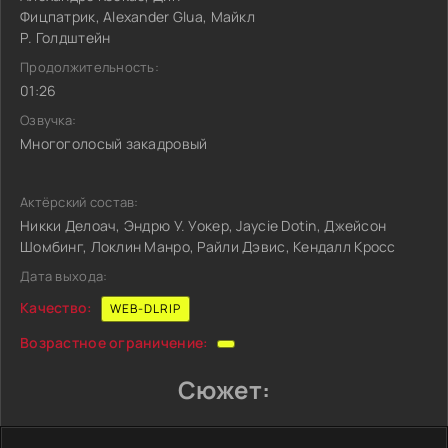
Фицпатрик, Alexander Glua, Майкл
Р. Голдштейн
Продолжительность:
01:26
Озвучка:
Многоголосый закадровый
Актёрский состав:
Никки Делоач, Эндрю У. Уокер, Jaycie Dotin, Джейсон
Шомбинг, Локлин Манро, Райли Дэвис, Кендалл Кросс
Дата выхода:
Качество:
WEB-DLRIP
Возрастное ограничение:
Сюжет: