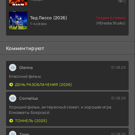
18+)
Тед Лассо (2026)
1 серия 4 сезона
(HDrezka Studio)
1-4 сезон
Комментируют
Glenna
01.08.26
Классный фильм.
ДЕНЬ РАЗОБЛАЧЕНИЯ (2026)
Cornelius
01.08.26
Хороший фильм, интересный сюжет, и хорошая игра
Елизаветы Боярской .
ТОННЕЛЬ (2025)
Zane
01.08.26