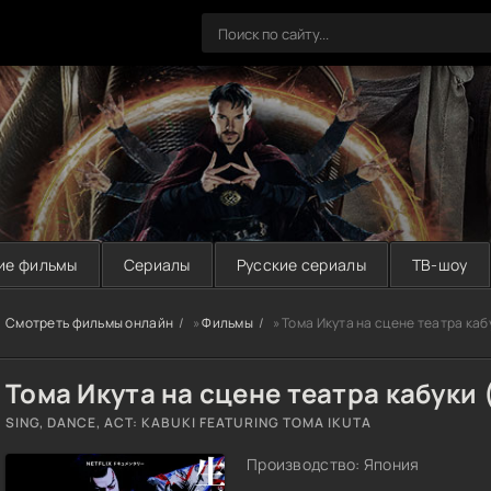
ие фильмы
Сериалы
Русские сериалы
ТВ-шоу
Смотреть фильмы онлайн
»
Фильмы
» Тома Икута на сцене театра каб
Тома Икута на сцене театра кабуки 
SING, DANCE, ACT: KABUKI FEATURING TOMA IKUTA
Производство: Япония