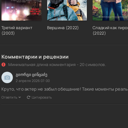
Третий вариант
Вершина (2022)
Сладкий как пиро
(2003)
(2022)
Комментарии и рецензии
Минимальная длина комментария - 20 символов.
გიორგი ცინცაძე
2 апреля 2026 07:00
Круто, что актер не забыл обещание! Такие моменты реал
Ответить
Цитировать