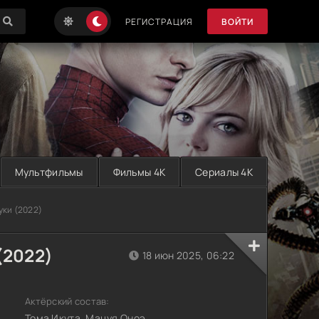
РЕГИСТРАЦИЯ
ВОЙТИ
Мультфильмы
Фильмы 4K
Сериалы 4K
уки (2022)
(2022)
18 июн 2025, 06:22
Актёрский состав:
Тома Икута, Мацуя Оноэ