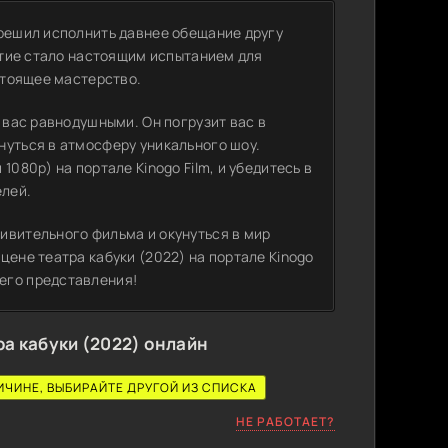
 решил исполнить давнее обещание другу
бытие стало настоящим испытанием для
астоящее мастерство.
 вас равнодушными. Он погрузит вас в
нуться в атмосферу уникального шоу.
080p) на портале Kinogo Film, и убедитесь в
елей.
ивительного фильма и окунуться в мир
цене театра кабуки (2022) на портале Kinogo
его представления!
ра кабуки (2022) онлайн
ИЧИНЕ, ВЫБИРАЙТЕ ДРУГОЙ ИЗ СПИСКА
НЕ РАБОТАЕТ?