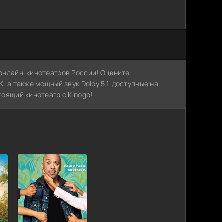
х онлайн-кинотеатров России! Оцените
, а также мощный звук Dolby 5.1, доступные на
тоящий кинотеатр с Kinogo!