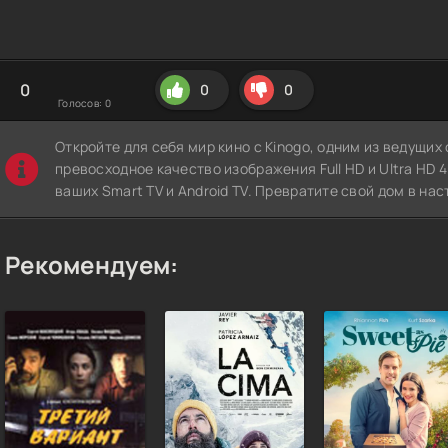
0
0
0
Голосов:
0
Откройте для себя мир кино с Kinogo, одним из ведущи
превосходное качество изображения Full HD и Ultra HD 4K
ваших Smart TV и Android TV. Превратите свой дом в нас
Рекомендуем: