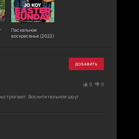
г
Пасхальное
воскресенье (2022)
ДОБАВИТЬ
0
0
ьно трогают. Восхитительное шоу!