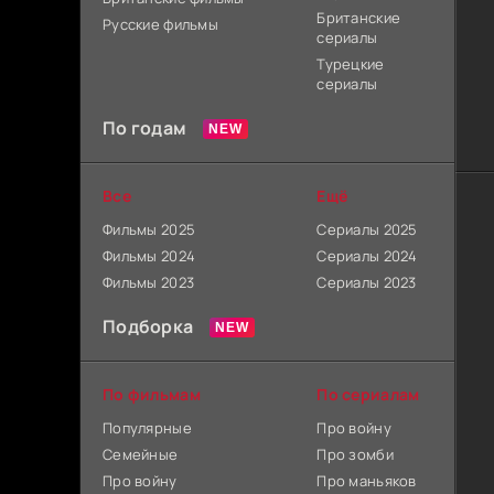
Британские
Русские фильмы
сериалы
Турецкие
сериалы
По годам
Все
Ещё
Фильмы 2025
Сериалы 2025
Фильмы 2024
Сериалы 2024
Фильмы 2023
Сериалы 2023
Подборка
По фильмам
По сериалам
Популярные
Про войну
Семейные
Про зомби
Про войну
Про маньяков