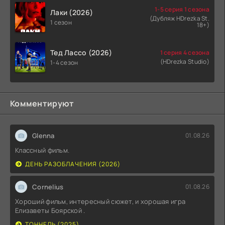
1-5 серия 1 сезона
Лаки (2026)
(Дубляж HDrezka St.
1 сезон
18+)
Тед Лассо (2026)
1 серия 4 сезона
(HDrezka Studio)
1-4 сезон
Комментируют
Glenna
01.08.26
Классный фильм.
ДЕНЬ РАЗОБЛАЧЕНИЯ (2026)
Cornelius
01.08.26
Хороший фильм, интересный сюжет, и хорошая игра
Елизаветы Боярской .
ТОННЕЛЬ (2025)