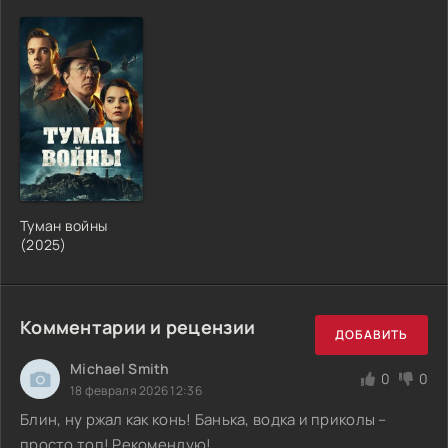
Туман войны
(2025)
Комментарии и рецензии
ДОБАВИТЬ
Michael Smith
0
0
18 февраля 2026 12:36
Блин, ну ржал как конь! Банька, водка и приколы –
просто топ! Рекомендую!