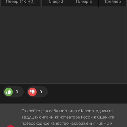
Плеер (4K,HD)
Плеер 3
Плеер 5
Трейлер
0
0
Откройте для себя мир кино с Kinogo, одним из
ведущих онлайн-кинотеатров России! Оцените
превосходное качество изображения Full HD и