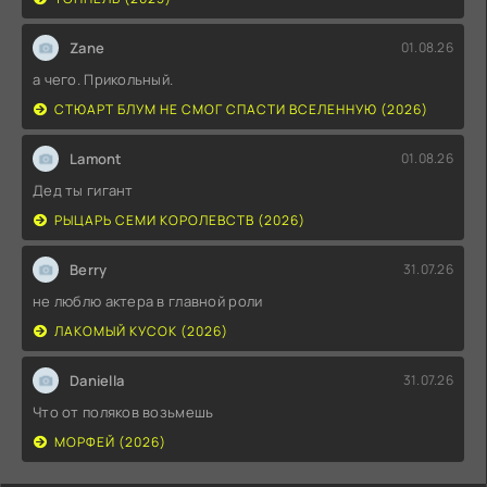
Zane
01.08.26
а чего. Прикольный.
СТЮАРТ БЛУМ НЕ СМОГ СПАСТИ ВСЕЛЕННУЮ (2026)
Lamont
01.08.26
Дед ты гигант
РЫЦАРЬ СЕМИ КОРОЛЕВСТВ (2026)
Berry
31.07.26
не люблю актера в главной роли
ЛАКОМЫЙ КУСОК (2026)
Daniella
31.07.26
Что от поляков возьмешь
МОРФЕЙ (2026)