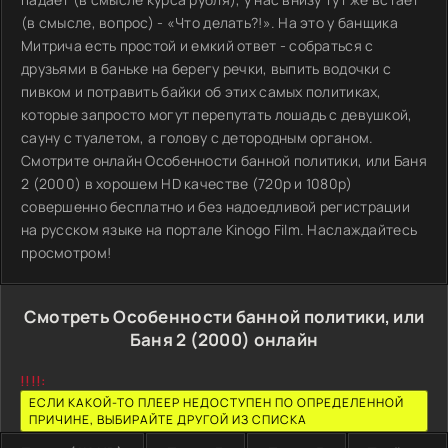
(в смысле, вопрос) - «Что делать?!». На это у банщика
Митрича есть простой и емкий ответ - собраться с
друзьями в баньке на берегу речки, выпить водочки с
пивком и потравить байки об этих самых политиках,
которые запросто могут перепутать лошадь с девушкой,
сауну с туалетом, а голову с детородным органом.
Смотрите онлайн Особенности банной политики, или Баня
2 (2000) в хорошем HD качестве (720p и 1080p)
совершенно бесплатно и без надоедливой регистрации
на русском языке на портале Kinogo Film. Наслаждайтесь
просмотром!
Смотреть Особенности банной политики, или
Баня 2 (2000) онлайн
!!!!:
ЕСЛИ КАКОЙ-ТО ПЛЕЕР НЕДОСТУПЕН ПО ОПРЕДЕЛЕННОЙ
ПРИЧИНЕ, ВЫБИРАЙТЕ ДРУГОЙ ИЗ СПИСКА