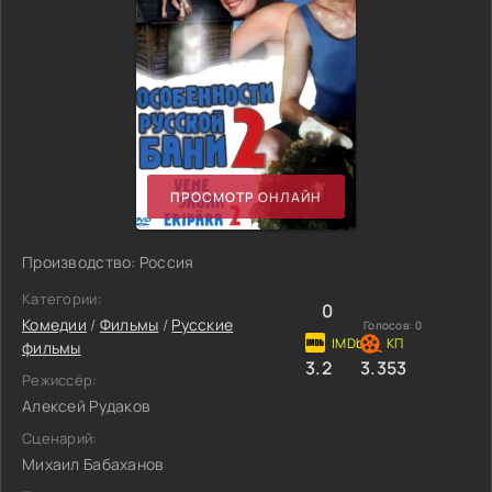
ПРОСМОТР ОНЛАЙН
Производство: Россия
Категории:
0
Комедии
/
Фильмы
/
Русские
Голосов:
0
фильмы
3.2
3.353
Режиссёр:
Алексей Рудаков
Сценарий:
Михаил Бабаханов