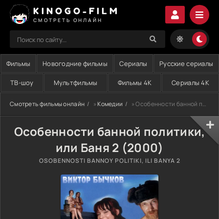
KINOGO-FILM
СМОТРЕТЬ ОНЛАЙН
Фильмы
Новогодние фильмы
Сериалы
Русские сериалы
ТВ-шоу
Мультфильмы
Фильмы 4K
Сериалы 4K
Смотреть фильмы онлайн
»
Комедии
» Особенности банной политики, или Баня 2 (2000)
Особенности банной политики,
или Баня 2 (2000)
OSOBENNOSTI BANNOY POLITIKI, ILI BANYA 2