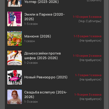
(ColdFilm)
Уолтер (2023-2026)
Эмили в Париже (2020-
1-10 серия 5 сезона
2025)
(Укр. Субтитры)
1-5 сезон
Манюня (2026)
1-13 серия 1 сезона
(Не требуется)
1 сезон
Домохозяйки против
1-10 серия 2 сезона
шефов (2025-2026)
(Не требуется)
1-2 сезон
1-7 серия 1 сезона
Новый Ревизорро (2025)
(Не требуется)
Свадьба вслепую (2024-
1-9 серия 3 сезона
2026)
(Не требуется)
1-3 сезон