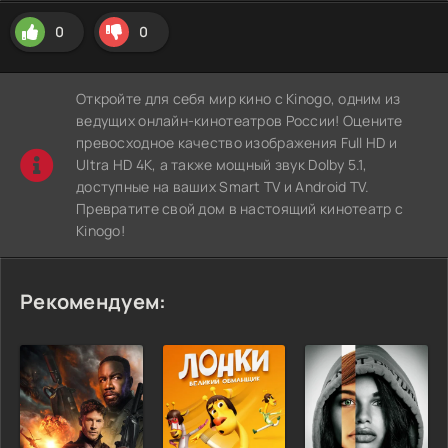
0
0
Откройте для себя мир кино с Kinogo, одним из
ведущих онлайн-кинотеатров России! Оцените
превосходное качество изображения Full HD и
Ultra HD 4K, а также мощный звук Dolby 5.1,
доступные на ваших Smart TV и Android TV.
Превратите свой дом в настоящий кинотеатр с
Kinogo!
Рекомендуем: