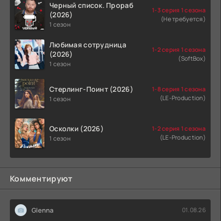
Черный список. Прораб
1-3 серия 1 сезона
(2026)
(Не требуется)
1 сезон
Любимая сотрудница
1-2 серия 1 сезона
(2026)
(SoftBox)
1 сезон
Стерлинг-Поинт (2026)
1-8 серия 1 сезона
(LE-Production)
1 сезон
Осколки (2026)
1-2 серия 1 сезона
(LE-Production)
1 сезон
Комментируют
Glenna
01.08.26