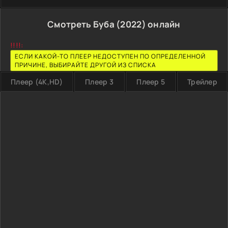
Смотреть Буба (2022) онлайн
!!!!:
ЕСЛИ КАКОЙ-ТО ПЛЕЕР НЕДОСТУПЕН ПО ОПРЕДЕЛЕННОЙ
ПРИЧИНЕ, ВЫБИРАЙТЕ ДРУГОЙ ИЗ СПИСКА
Плеер (4K,HD)
Плеер 3
Плеер 5
Трейлер