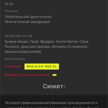
01:34
Озвучка:
Любительский двухголосый,
Многоголосый закадровый
Актёрский состав:
Бьярне Медел, Георг Фридрих, Анита Матия, Сома
Писалль, Джасмин Шакери, Михаэль Островский,
Михаэль Шертенлайб
Дата выхода:
Качество:
WEB-DLRIP, WEB-DL
Возрастное ограничение:
Сюжет:
Молодой провинциальный обманщик присоединяется к