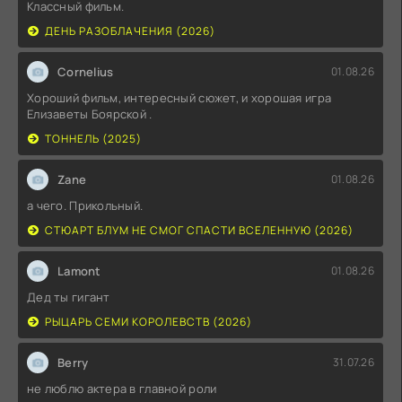
Классный фильм.
ДЕНЬ РАЗОБЛАЧЕНИЯ (2026)
Cornelius
01.08.26
Хороший фильм, интересный сюжет, и хорошая игра
Елизаветы Боярской .
ТОННЕЛЬ (2025)
Zane
01.08.26
а чего. Прикольный.
СТЮАРТ БЛУМ НЕ СМОГ СПАСТИ ВСЕЛЕННУЮ (2026)
Lamont
01.08.26
Дед ты гигант
РЫЦАРЬ СЕМИ КОРОЛЕВСТВ (2026)
Berry
31.07.26
не люблю актера в главной роли