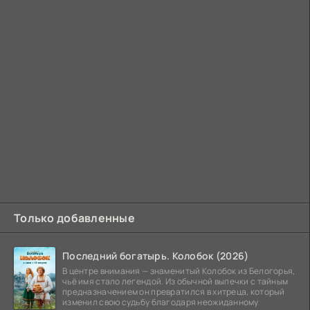
Только добавленные
Последний богатырь. Колобок (2026)
В центре внимания — знаменитый Колобок из Белогорья,
чьё имя стало легендой. Из обычной выпечки с тайным
предназначением он превратился в хитреца, который
изменил свою судьбу благодаря неожиданному