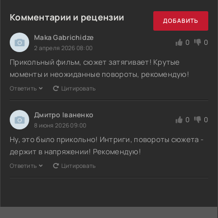
Комментарии и рецензии
ДОБАВИТЬ
Maka Gabrichidze
0
0
2 апреля 2026 08:00
Прикольный фильм, сюжет затягивает! Крутые
моменты и неожиданные повороты, рекомендую!
Ответить
Цитировать
Дмитро Іваненко
0
0
8 июня 2026 09:00
Ну, это было прикольно! Интриги, повороты сюжета -
держит в напряжении! Рекомендую!
Ответить
Цитировать