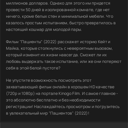
миллионов долларов. Однако для этого им придется
провести 50 дней в изолированной комнате, где нет
ничего, кроме белых стен и минимальной мебели. Что
казалось простым испытанием, быстро превратилось в
настоящий кошмар для молодой пары.
Фильм "Пациенты" (2022) расскажет историю Кейт и
Майка, которые столкнулись с невероятным вызовом,
который изменит их жизни навсегда. Сможет ли их
любовь выдержать такое испытание, или же они потеряют
себя в этой белой пустоте?
Не упустите возможность посмотреть этот
захватывающий фильм онлайн в хорошем HD качестве
(720p и 1080p) на портале Kinogo Film. И самое главное -
это абсолютно бесплатно и без необходимости
регистрации! Наслаждайтесь просмотром и погрузитесь
в увлекательный мир "Пациентов" (2022)!