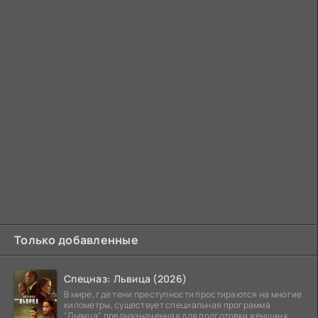
Только добавленные
Спецназ: Львица (2026)
В мире, где тени преступности простираются на многие
километры, существует специальная программа
"Львица", предназначенная для подготовки женщин к