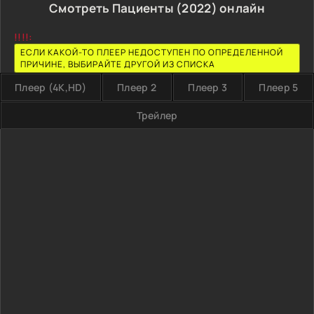
Смотреть Пациенты (2022) онлайн
!!!!:
ЕСЛИ КАКОЙ-ТО ПЛЕЕР НЕДОСТУПЕН ПО ОПРЕДЕЛЕННОЙ
ПРИЧИНЕ, ВЫБИРАЙТЕ ДРУГОЙ ИЗ СПИСКА
Плеер (4K,HD)
Плеер 2
Плеер 3
Плеер 5
Трейлер