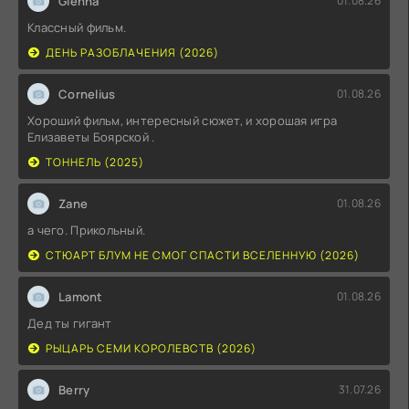
Glenna
01.08.26
Классный фильм.
ДЕНЬ РАЗОБЛАЧЕНИЯ (2026)
Cornelius
01.08.26
Хороший фильм, интересный сюжет, и хорошая игра
Елизаветы Боярской .
ТОННЕЛЬ (2025)
Zane
01.08.26
а чего. Прикольный.
СТЮАРТ БЛУМ НЕ СМОГ СПАСТИ ВСЕЛЕННУЮ (2026)
Lamont
01.08.26
Дед ты гигант
РЫЦАРЬ СЕМИ КОРОЛЕВСТВ (2026)
Berry
31.07.26