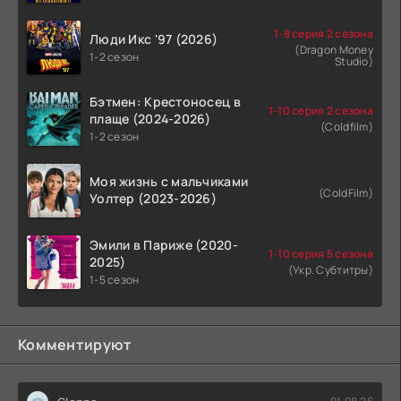
1-8 серия 2 сезона
Люди Икс '97 (2026)
(Dragon Money
1-2 сезон
Studio)
Бэтмен: Крестоносец в
1-10 серия 2 сезона
плаще (2024-2026)
(Coldfilm)
1-2 сезон
Моя жизнь с мальчиками
(ColdFilm)
Уолтер (2023-2026)
Эмили в Париже (2020-
1-10 серия 5 сезона
2025)
(Укр. Субтитры)
1-5 сезон
Комментируют