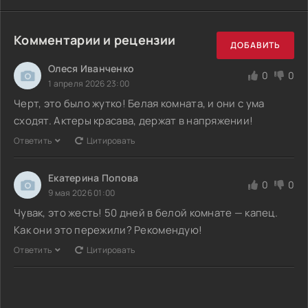
Комментарии и рецензии
ДОБАВИТЬ
Олеся Иванченко
0
0
1 апреля 2026 23:00
Черт, это было жутко! Белая комната, и они с ума
сходят. Актеры красава, держат в напряжении!
Ответить
Цитировать
Екатерина Попова
0
0
9 мая 2026 01:00
Чувак, это жесть! 50 дней в белой комнате — капец.
Как они это пережили? Рекомендую!
Ответить
Цитировать