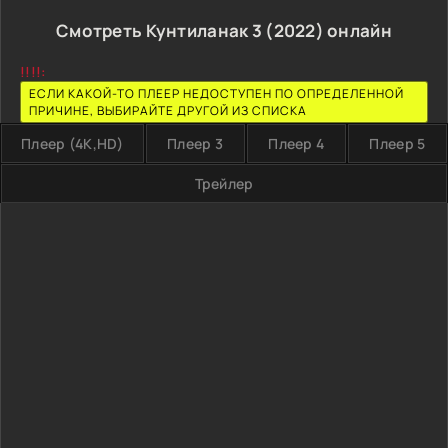
Смотреть Кунтиланак 3 (2022) онлайн
!!!!:
ЕСЛИ КАКОЙ-ТО ПЛЕЕР НЕДОСТУПЕН ПО ОПРЕДЕЛЕННОЙ
ПРИЧИНЕ, ВЫБИРАЙТЕ ДРУГОЙ ИЗ СПИСКА
Плеер (4K,HD)
Плеер 3
Плеер 4
Плеер 5
Трейлер