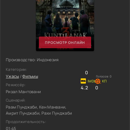
ПРОСМОТР ОНЛАЙН
Производство: Индонезия
Категории:
0
Ужасы
/
Фильмы
Голосов:
0
Режиссёр:
4.2
0
Ризал Мантовани
Сценарий:
Раам Пунджаби, Кен Манвани,
Амрит Пунджаби, Рахи Пунджаби
Продолжительность:
01:45