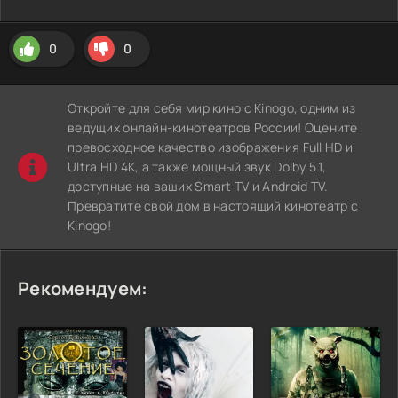
0
0
Откройте для себя мир кино с Kinogo, одним из
ведущих онлайн-кинотеатров России! Оцените
превосходное качество изображения Full HD и
Ultra HD 4K, а также мощный звук Dolby 5.1,
доступные на ваших Smart TV и Android TV.
Превратите свой дом в настоящий кинотеатр с
Kinogo!
Рекомендуем: