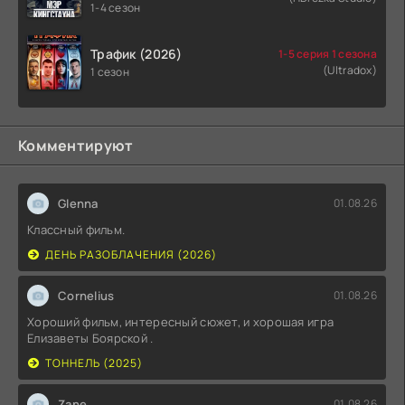
1-4 сезон
Трафик (2026)
1-5 серия 1 сезона
(Ultradox)
1 сезон
Комментируют
Glenna
01.08.26
Классный фильм.
ДЕНЬ РАЗОБЛАЧЕНИЯ (2026)
Cornelius
01.08.26
Хороший фильм, интересный сюжет, и хорошая игра
Елизаветы Боярской .
ТОННЕЛЬ (2025)
Zane
01.08.26