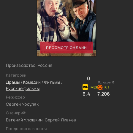
ПРОСМОТР ОНЛАЙН
Производство: Россия
Категории:
0
Драмы
/
Комедии
/
Фильмы
/
Голосов:
0
Русские фильмы
6.4
7.206
Режиссёр:
Сергей Урсуляк
Сценарий:
Евгений Улюшкин, Сергей Ливнев
Продолжительность: