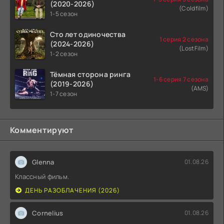
(2020-2026)
(Coldfilm)
1-5 сезон
Сто лет одиночества
1 серия 2 сезона
(2024-2026)
(LostFilm)
1-2 сезон
Тёмная сторона ринга
1-6 серия 7 сезона
(2019-2026)
(AMS)
1-7 сезон
Комментируют
Glenna
01.08.26
Классный фильм.
ДЕНЬ РАЗОБЛАЧЕНИЯ (2026)
Cornelius
01.08.26