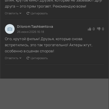
Блин, крутое кино! Друзья, которые не забывают друг
друга — это прям трогает. Рекомендую всем!
Ответить
Цитировать
Dilorom Tashkentova
0
0
26 июня 2026 16:18
Ого, крутой фильм! Друзья, которые снова
встретились, это так трогательно! Актеры жгут,
особенно в сценах споров!
Ответить
Цитировать