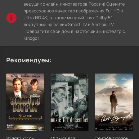
ведущих онлайн-кинотеатров России! Оцените
превосходное качество изображения Full HD и
Ultra HD 4K, а также мощный звук Dolby 5.1,
доступные на ваших Smart TV и Android TV.
Превратите свой дом в настоящий кинотеатр с
Kinogo!
Рекомендуем:
Золото Югры
Музыка для
Сент-Экзюпери