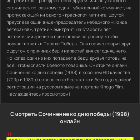
истребителя, трое фронтовых друзей. Жизнь у каждого
сложилась по-разному: один - убежденный коммунист, не
пропускающий ни одного «красного» митинга, другой -
преуспевающий вице-председатель небедного «Фонда
ветеранов», третий - эмигрант, на старости лет
потерявший зрение и приехавший на родину, чтобы
поучаствовать в Параде Победы. Они горячо спорят друг
с другом о причинах бед и напастей дня сегодняшнего.
Но когда один из них попадает в беду, друзья готовы на
всё, чтобы спасти боевого товарища. Смотрите онлайн
Сочинение ко дню победы (1998) в хорошем HD качестве
(720p и 1080p) совершенно бесплатно и без надоедливой
регистрации на русском языке на портале Kinogo Film.
Наслаждайтесь просмотром!
Смотреть Сочинение ко дню победы (1998)
онлайн
!!!!: