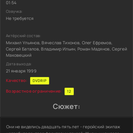
01:54
Озвучка:
Не требуется
Актёрский состав:
Михаил Ульянов, Вячеслав Тихонов, Олег Ефремов,
Сергей Баталов, Владимир Ильин, Роман Мадянов, Сергей
Маковецкий
Дата выхода:
21 января 1999
Качество:
DVDRIP
Возрастное ограничение:
12
Сюжет:
Они не виделись двадцать пять лет - геройский экипаж