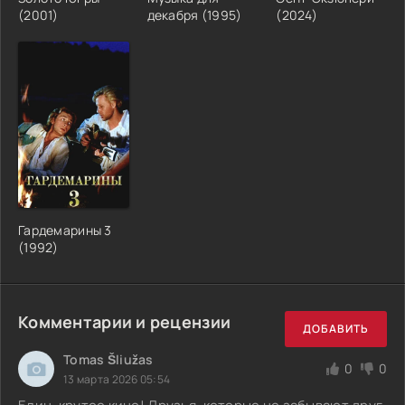
(2001)
декабря (1995)
(2024)
Гардемарины 3
(1992)
Комментарии и рецензии
ДОБАВИТЬ
Tomas Šliužas
0
0
13 марта 2026 05:54