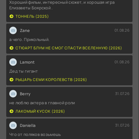
Хороший фильм, интересный сюжет, и хорошая игра
Елизаветы Боярской .
ТОННЕЛЬ (2025)
Zane
01.08.26
а чего. Прикольный.
СТЮАРТ БЛУМ НЕ СМОГ СПАСТИ ВСЕЛЕННУЮ (2026)
Lamont
01.08.26
Дед ты гигант
РЫЦАРЬ СЕМИ КОРОЛЕВСТВ (2026)
Berry
31.07.26
не люблю актера в главной роли
ЛАКОМЫЙ КУСОК (2026)
Daniella
31.07.26
Что от поляков возьмешь