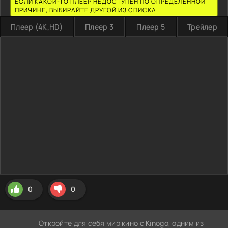
ЕСЛИ КАКОЙ-ТО ПЛЕЕР НЕДОСТУПЕН ПО ОПРЕДЕЛЕННОЙ
ПРИЧИНЕ, ВЫБИРАЙТЕ ДРУГОЙ ИЗ СПИСКА
Плеер (4K,HD)
Плеер 3
Плеер 5
Трейлер
0
0
Откройте для себя мир кино с Kinogo, одним из