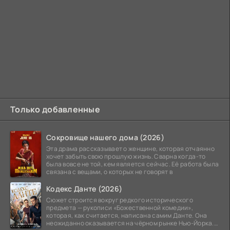
Только добавленные
Сокровище нашего дома (2026)
Эта драма рассказывает о женщине, которая отчаянно
хочет забыть свою прошлую жизнь. Сварна когда-то
была вовсе не той, кем является сейчас. Её работа была
связана с вещами, о которых не говорят в
Кодекс Данте (2026)
Сюжет строится вокруг редкого исторического
предмета — рукописи «Божественной комедии»,
которая, как считается, написана самим Данте. Она
неожиданно оказывается на чёрном рынке Нью-Йорка.