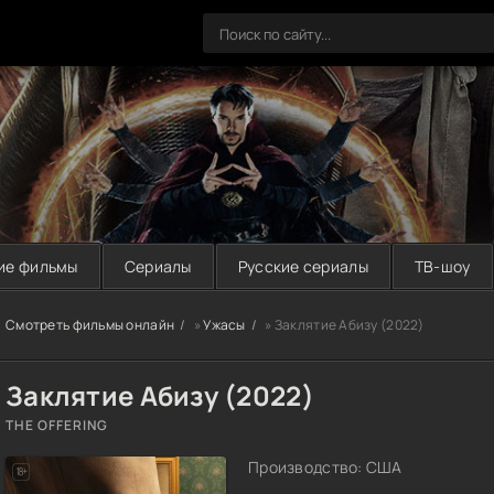
ие фильмы
Сериалы
Русские сериалы
ТВ-шоу
Смотреть фильмы онлайн
»
Ужасы
» Заклятие Абизу (2022)
Заклятие Абизу (2022)
THE OFFERING
Производство: США