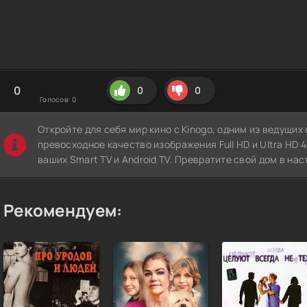
0
0
0
Голосов:
0
Откройте для себя мир кино с Kinogo, одним из ведущи
превосходное качество изображения Full HD и Ultra HD 4K
ваших Smart TV и Android TV. Превратите свой дом в нас
Рекомендуем: