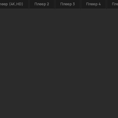
леер (4K,HD)
Плеер 2
Плеер 3
Плеер 4
Пл