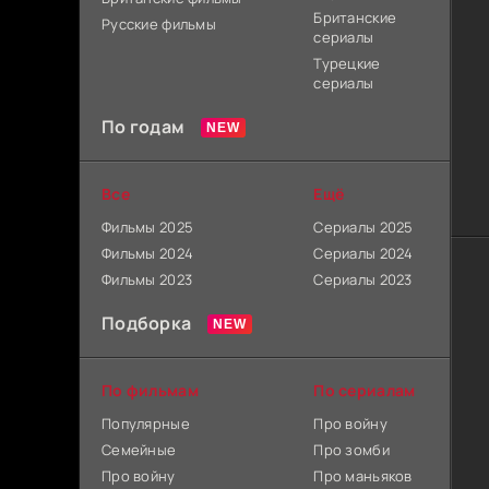
Британские
Русские фильмы
сериалы
Турецкие
сериалы
По годам
Все
Ещё
Фильмы 2025
Сериалы 2025
Фильмы 2024
Сериалы 2024
Фильмы 2023
Сериалы 2023
Подборка
По фильмам
По сериалам
Популярные
Про войну
Семейные
Про зомби
Про войну
Про маньяков