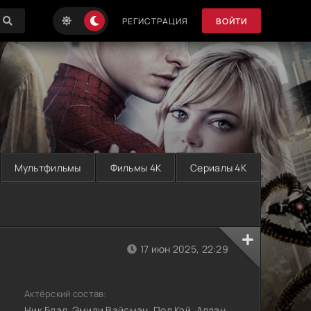
РЕГИСТРАЦИЯ
ВОЙТИ
Мультфильмы
Фильмы 4K
Сериалы 4K
17 июн 2025, 22:29
Актёрский состав:
Ник Блад, Эмили Вайсман, Пол Кэй, Аллан