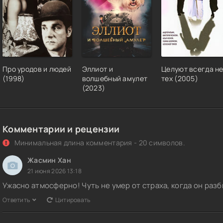
Про уродов и людей
Эллиот и
Целуют всегда н
(1998)
волшебный амулет
тех (2005)
(2023)
Комментарии и рецензии
Минимальная длина комментария - 20 символов.
Жасмин Хан
21 июня 2026 13:18
Ужасно атмосферно! Чуть не умер от страха, когда он раз
Ответить
Цитировать