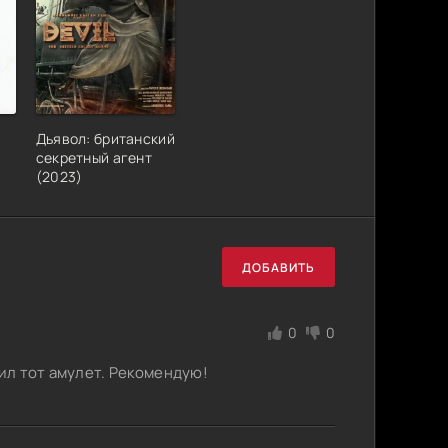
е
Дьявол: британский
секретный агент
(2023)
ДОБАВИТЬ
0
0
бил тот амулет. Рекомендую!