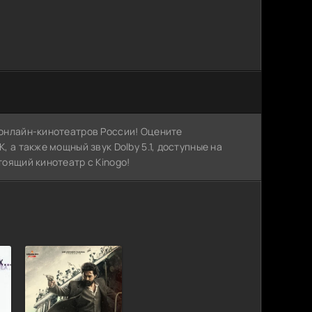
х онлайн-кинотеатров России! Оцените
, а также мощный звук Dolby 5.1, доступные на
тоящий кинотеатр с Kinogo!