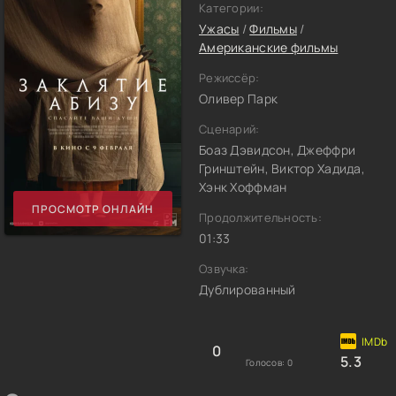
Категории:
Ужасы
/
Фильмы
/
Американские фильмы
Режиссёр:
Оливер Парк
Сценарий:
Боаз Дэвидсон, Джеффри
Гринштейн, Виктор Хадида,
Хэнк Хоффман
ПРОСМОТР ОНЛАЙН
Продолжительность:
01:33
Озвучка:
Дублированный
0
5.3
Голосов:
0