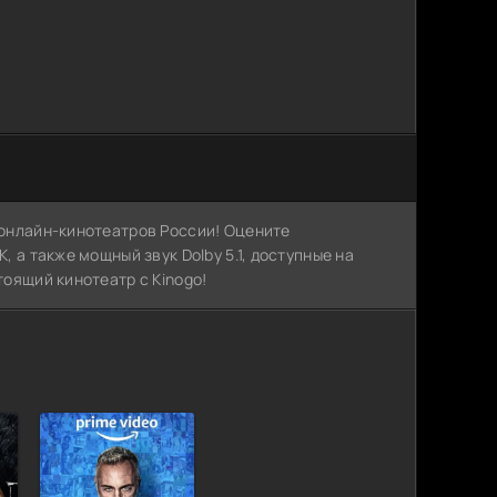
х онлайн-кинотеатров России! Оцените
, а также мощный звук Dolby 5.1, доступные на
тоящий кинотеатр с Kinogo!