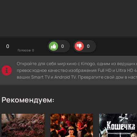
0
0
0
Голосов:
0
Откройте для себя мир кино с Kinogo, одним из ведущи
превосходное качество изображения Full HD и Ultra HD 4K
ваших Smart TV и Android TV. Превратите свой дом в нас
Рекомендуем: