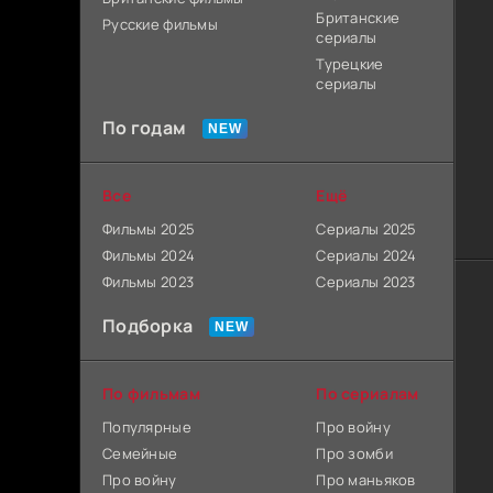
Британские
Русские фильмы
сериалы
Турецкие
сериалы
По годам
Все
Ещё
Фильмы 2025
Сериалы 2025
Фильмы 2024
Сериалы 2024
Фильмы 2023
Сериалы 2023
Подборка
По фильмам
По сериалам
Популярные
Про войну
Семейные
Про зомби
Про войну
Про маньяков