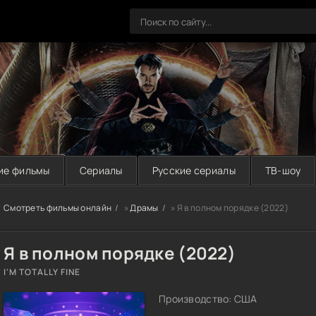
ие фильмы
Сериалы
Русские сериалы
ТВ-шоу
Смотреть фильмы онлайн
»
Драмы
» Я в полном порядке (2022)
Я в полном порядке (2022)
I'M TOTALLY FINE
Производство: США