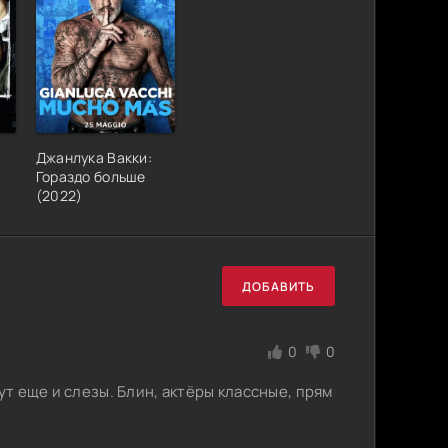
Джанлука Вакки:
Гораздо больше
(2022)
ДОБАВИТЬ
0
0
ут еще и слезы. Блин, актёры классные, прям