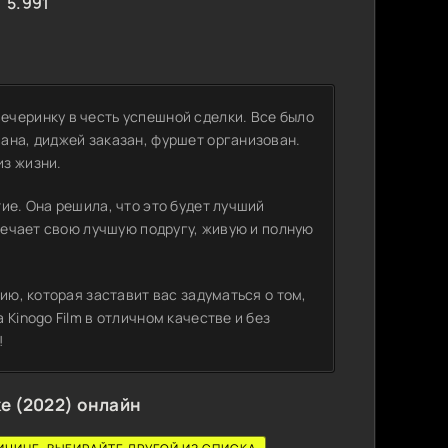
5.991
черинку в честь успешной сделки. Все было
ана, диджей заказан, фуршет организован.
из жизни.
ие. Она решила, что это будет лучший
тречает свою лучшую подругу, живую и полную
ию, которая заставит вас задуматься о том,
Kinogo Film в отличном качестве и без
!
е (2022) онлайн