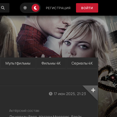
РЕГИСТРАЦИЯ
ВОЙТИ
Мультфильмы
Фильмы 4K
Сериалы 4K
17 июн 2025, 21:23
Актёрский состав:
Джиллиан Белл, Натали Моралес, Блейк