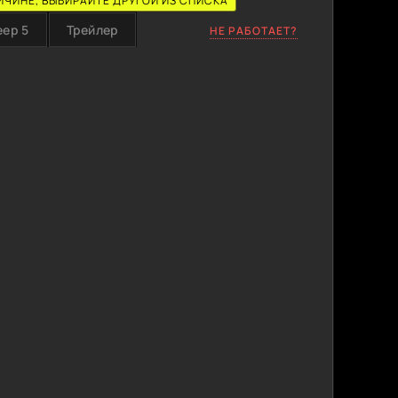
ИЧИНЕ, ВЫБИРАЙТЕ ДРУГОЙ ИЗ СПИСКА
еер 5
Трейлер
НЕ РАБОТАЕТ?