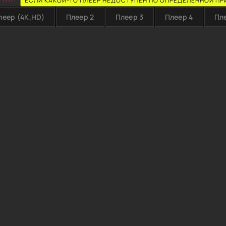
ЕСЛИ КАКОЙ-ТО ПЛЕЕР НЕДОСТУПЕН ПО ОПРЕДЕЛЕННОЙ ПР
леер (4K,HD)
Плеер 2
Плеер 3
Плеер 4
Пл