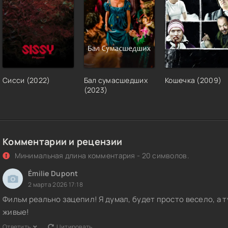
Сисси (2022)
Бал сумасшедших
Кошечка (2009)
(2023)
Комментарии и рецензии
Минимальная длина комментария - 20 символов.
Émilie Dupont
2 марта 2026 17:18
Фильм реально зацепил! Я думал, будет просто весело, а т
живые!
Ответить
Цитировать