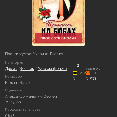
ПРОСМОТР ОНЛАЙН
Производство: Украина, Россия
Категории:
0
Драмы
/
Фильмы
/
Русские фильмы
Голосов:
0
Режиссёр:
6
6.971
Виллен Новак
Сценарий:
Александр Малыгин, Сергей
Жигунов
Продолжительность:
01:48