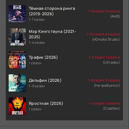
Тёмная сторона ринга
1-6 серия 7 сезона
(2019-2026)
(AMS)
1-7 сезон
Мэр Кингстауна (2021-
1-10 серия 4 сезона
2025)
(HDrezka Studio)
1-4 сезон
Трафик (2026)
1-5 серия 1 сезона
(Ultradox)
1 сезон
Дельфин (2026)
1-8 серия 3 сезона
(Не требуется)
1-3 сезон
Яростная (2026)
1-4 серия 1 сезона
(Coldfilm)
1 сезон