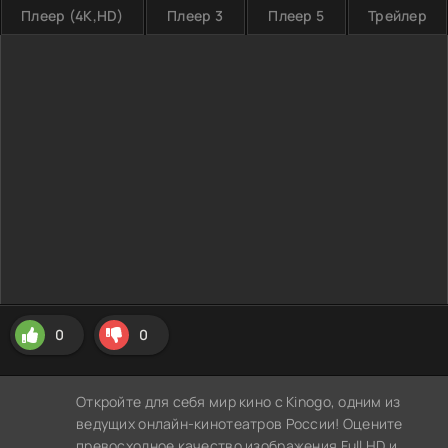
Плеер (4K,HD)
Плеер 3
Плеер 5
Трейлер
0
0
Откройте для себя мир кино с Kinogo, одним из
ведущих онлайн-кинотеатров России! Оцените
превосходное качество изображения Full HD и