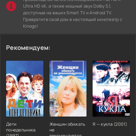
Ultra HD 4K, а также мощный звук Dolby 5.1,
доступные на ваших Smart TV и Android TV.
Превратите свой дом в настоящий кинотеатр с
Kinogo!
Рекомендуем:
Дети
Женщин обижать
Я — кукла (2001)
понедельника
не
(1997)
рекомендуется