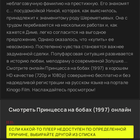
неблагозвучную фамилию на престижную. Его знакомят
с... посудомойкой Ниной, которая, как выяснилось,
принадлежит к знаменитому роду Шереметьевых. Она с
трудом перебивается на нескольких работах и, как
кажется Диме, легко согласится на выгодное
предложение, Однако оказалось, что «купить» ее
невозможно. Постепенно чувства становятся важнее
задуманной сделки. Полуфарсовая ситуация развивается
в историю любви, мелодраму о современной Золушке...
Смотрите онлайн Принцесса на бобах (1997) в хорошем
HD качестве (720p и 1080p) совершенно бесплатно и без
надоедливой регистрации на русском языке на портале
Kinogo Film. Наслаждайтесь просмотром!
Смотреть Принцесса на бобах (1997) онлайн
!!!!:
ЕСЛИ КАКОЙ-ТО ПЛЕЕР НЕДОСТУПЕН ПО ОПРЕДЕЛЕННОЙ
ПРИЧИНЕ, ВЫБИРАЙТЕ ДРУГОЙ ИЗ СПИСКА