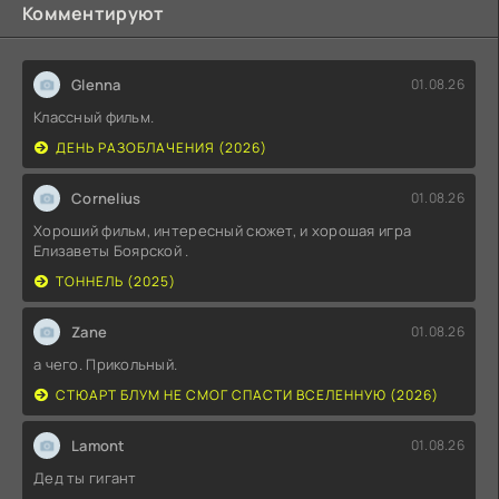
Комментируют
Glenna
01.08.26
Классный фильм.
ДЕНЬ РАЗОБЛАЧЕНИЯ (2026)
Cornelius
01.08.26
Хороший фильм, интересный сюжет, и хорошая игра
Елизаветы Боярской .
ТОННЕЛЬ (2025)
Zane
01.08.26
а чего. Прикольный.
СТЮАРТ БЛУМ НЕ СМОГ СПАСТИ ВСЕЛЕННУЮ (2026)
Lamont
01.08.26
Дед ты гигант