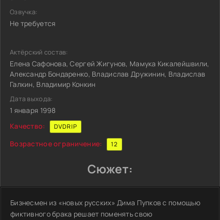
Озвучка:
Не требуется
Актёрский состав:
Елена Сафонова, Сергей Жигунов, Мамука Кикалейшвили,
Александр Бондаренко, Владислав Дружинин, Владислав
Галкин, Владимир Конкин
Дата выхода:
1 января 1998
Качество:
DVDRIP
Возрастное ограничение:
12
Сюжет:
Бизнесмен из «новых русских» Дима Пупков с помощью
фиктивного брака решает поменять свою