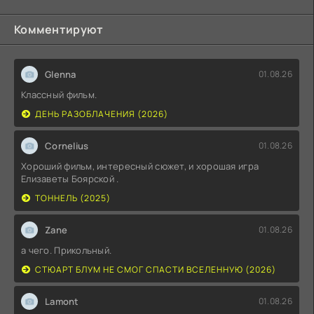
Комментируют
Glenna
01.08.26
Классный фильм.
ДЕНЬ РАЗОБЛАЧЕНИЯ (2026)
Cornelius
01.08.26
Хороший фильм, интересный сюжет, и хорошая игра
Елизаветы Боярской .
ТОННЕЛЬ (2025)
Zane
01.08.26
а чего. Прикольный.
СТЮАРТ БЛУМ НЕ СМОГ СПАСТИ ВСЕЛЕННУЮ (2026)
Lamont
01.08.26