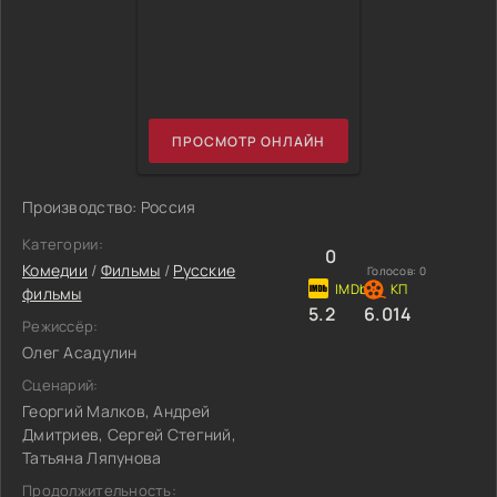
ПРОСМОТР ОНЛАЙН
Производство: Россия
Категории:
0
Комедии
/
Фильмы
/
Русские
Голосов:
0
фильмы
5.2
6.014
Режиссёр:
Олег Асадулин
Сценарий:
Георгий Малков, Андрей
Дмитриев, Сергей Стегний,
Татьяна Ляпунова
Продолжительность: