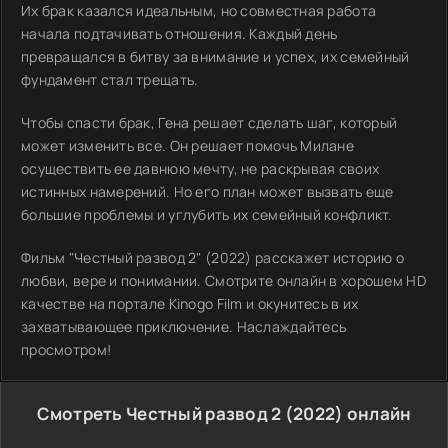
Их брак казался идеальным, но совместная работа
начала подтачивать отношения. Каждый день
превращался в битву за внимание и успех, их семейный
фундамент стал трещать.
Чтобы спасти брак, Гена решает сделать шаг, который
может изменить все. Он решает помочь Милане
осуществить ее давнюю мечту, не раскрывая своих
истинных намерений. Но его план может вызвать еще
большие проблемы и углубить их семейный конфликт.
Фильм "Честный развод 2" (2022) расскажет историю о
любви, вере и понимании. Смотрите онлайн в хорошем HD
качестве на портале Kinogo Film и окунитесь в их
захватывающее приключение. Наслаждайтесь
просмотром!
Смотреть Честный развод 2 (2022) онлайн