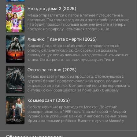
Не одна дома 2 (2025)
Маша отправляется с папой в летнее путешествие в
автодоме. Три года назад мама и папа пообещали дочке,
что будут проводить больше времени вместе и теперь
поездка на природу - семейная традиция. Но
Хищник: Планета смерти (2025)
Хищник Дек, изгнанный из клана, отправляется на
опасную планету Калиск. Он стремится доказать
своему отцу и всему племени, что достоин быть частью
клана. Он встречает загадочную девушку Тию и
Охота за тенью (2025)
Макао взывает к герою из прошлого. Столкнувшись с
дерзкой бандой профессиональных воров, полиция
оказывается в тупике. В отчаянной попытке переломить
ситуацию они обращаются за помощью к бывшему
Коммерсант (2026)
События фильма происходят в Москве. Действие
разворачивается в 1996 году. Главный герой — Андрей
Рубанов. Он успешный банкир. У него есть семья: жена
Ирма и маленький ребёнок. Вместе с другом Мишей у
Обновления сериалов