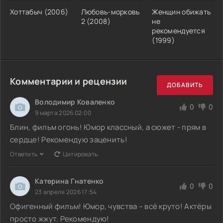
Хоттабыч (2006)
Любовь-морковь
Женщин обижать
2 (2008)
не
рекомендуется
(1999)
Комментарии и рецензии
ДОБАВИТЬ
Володимир Коваленко
0
0
9 марта 2026 02:00
Блин, фильм огонь! Юмор классный, а сюжет - прям в
сердце! Рекомендую заценить!
Ответить
Цитировать
Катерина Гнатенко
0
0
23 апреля 2026 17:54
Офигенный фильм! Юмор, чувства – всё круто! Актёры
просто жжут. Рекомендую!