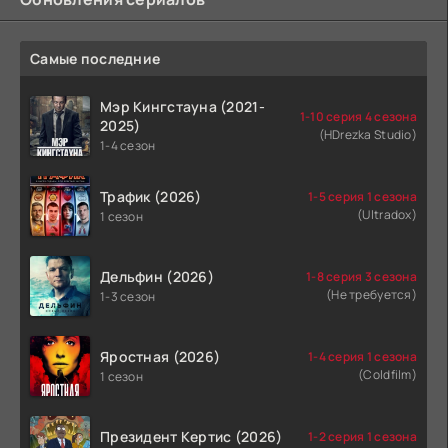
Самые последние
Мэр Кингстауна (2021-
1-10 серия 4 сезона
2025)
(HDrezka Studio)
1-4 сезон
Трафик (2026)
1-5 серия 1 сезона
(Ultradox)
1 сезон
Дельфин (2026)
1-8 серия 3 сезона
(Не требуется)
1-3 сезон
Яростная (2026)
1-4 серия 1 сезона
(Coldfilm)
1 сезон
Президент Кертис (2026)
1-2 серия 1 сезона