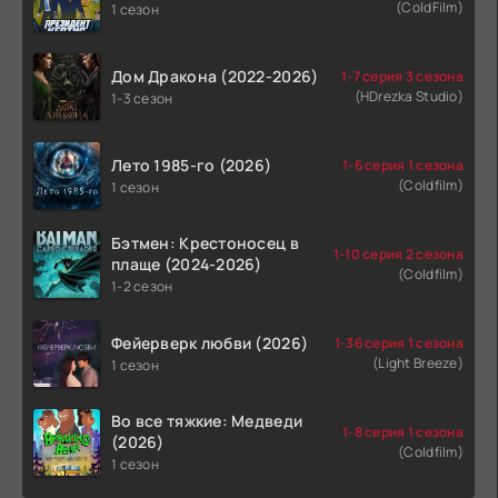
(ColdFilm)
1 сезон
Дом Дракона (2022-2026)
1-7 серия 3 сезона
(HDrezka Studio)
1-3 сезон
Лето 1985-го (2026)
1-6 серия 1 сезона
(Coldfilm)
1 сезон
Бэтмен: Крестоносец в
1-10 серия 2 сезона
плаще (2024-2026)
(Coldfilm)
1-2 сезон
Фейерверк любви (2026)
1-36 серия 1 сезона
(Light Breeze)
1 сезон
Во все тяжкие: Медведи
1-8 серия 1 сезона
(2026)
(Coldfilm)
1 сезон