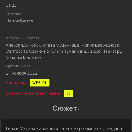
01:20
Озвучка:
Не требуется
Актёрский состав:
Александр Робак, Агата Муцениеце, Ирина Безряднова,
Святослав Савченко, Ольга Тумайкина, Андрей Пынзару,
Максим Мальцев
Дата выхода:
24 ноября 2022
Качество:
WEB-DL
Возрастное ограничение:
16
Сюжет:
Гена и Милана - звездная пара в мире юмора и стендапа.