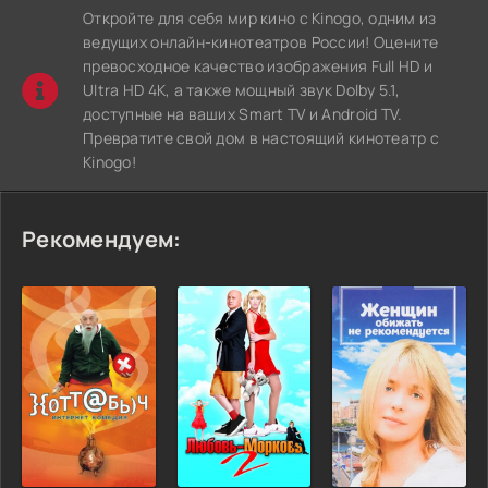
Откройте для себя мир кино с Kinogo, одним из
ведущих онлайн-кинотеатров России! Оцените
превосходное качество изображения Full HD и
Ultra HD 4K, а также мощный звук Dolby 5.1,
доступные на ваших Smart TV и Android TV.
Превратите свой дом в настоящий кинотеатр с
Kinogo!
Рекомендуем: