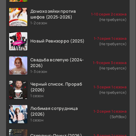
Домохозяйки против
1-10 серия 2 сезона
шефов (2025-2026)
(Не требуется)
1-2 сезон
1-7 серия 1 сезона
Новый Ревизорро (2025)
(Не требуется)
Свадьба вслепую (2024-
1-9 серия 3 сезона
2026)
(Не требуется)
1-3 сезон
Черный список. Прораб
1-3 серия 1 сезона
(2026)
(Не требуется)
1 сезон
Любимая сотрудница
1-2 серия 1 сезона
(2026)
(SoftBox)
1 сезон
Стерлинг-Поинт (2026)
1-8 серия 1 сезона