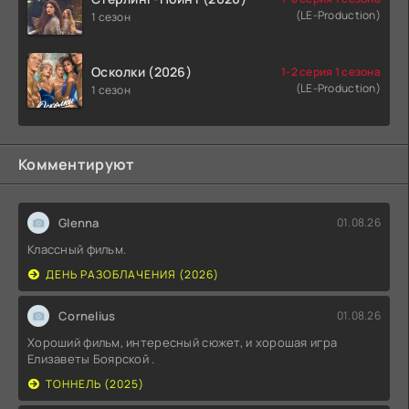
(LE-Production)
1 сезон
Осколки (2026)
1-2 серия 1 сезона
(LE-Production)
1 сезон
Комментируют
Glenna
01.08.26
Классный фильм.
ДЕНЬ РАЗОБЛАЧЕНИЯ (2026)
Cornelius
01.08.26
Хороший фильм, интересный сюжет, и хорошая игра
Елизаветы Боярской .
ТОННЕЛЬ (2025)