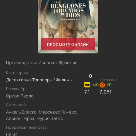
ПРОСМОТР ОНЛАЙН
Производство: Испания, Франция
Категории:
0
Детективы
/
Триллеры
/
Фильмы
Голосов:
0
Режиссёр:
7.1
7.091
Ориол Паоло
Сценарий:
Анхель Бласко, Мерседес Гамеро,
Адриан Герра, Нурия Вальс
Продолжительность:
02:34