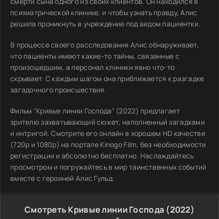
смерти сына одного из своих клиентов. Он находился в
психиатрической клинике, и чтобы узнать правду, Алис
решила проникнуть в учреждение под видом пациентки.
В процессе своего расследования Алис обнаруживает,
что пациенты имеют какие-то тайны, связанные с
произошедшим, а персонал клиники явно что-то
скрывает. С каждым шагом она приближается к разгадке
загадочного происшествия.
Фильм "Кривые линии Господа" (2022) предлагает
зрителю захватывающий сюжет, наполненный загадками
и интригой. Смотрите его онлайн в хорошем HD качестве
(720p и 1080p) на портале Kinogo Film, без необходимости
регистрации и абсолютно бесплатно. Наслаждайтесь
просмотром и погружайтесь в мир таинственных событий
вместе с героиней Алис Гульд.
Смотреть Кривые линии Господа (2022)