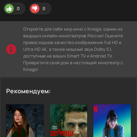
0
0
Откройте для себя мир кино с Kinogo, одним из
ведущих онлайн-кинотеатров России! Оцените
превосходное качество изображения Full HD и
Ultra HD 4K, а также мощный звук Dolby 5.1,
доступные на ваших Smart TV и Android TV.
Превратите свой дом в настоящий кинотеатр с
Kinogo!
Рекомендуем: