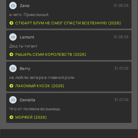
Zane
01.08.26
а чего. Прикольный.
СТЮАРТ БЛУМ НЕ СМОГ СПАСТИ ВСЕЛЕННУЮ (2026)
Lamont
01.08.26
Дед ты гигант
РЫЦАРЬ СЕМИ КОРОЛЕВСТВ (2026)
Berry
31.07.26
не люблю актера в главной роли
ЛАКОМЫЙ КУСОК (2026)
Daniella
31.07.26
Что от поляков возьмешь
МОРФЕЙ (2026)