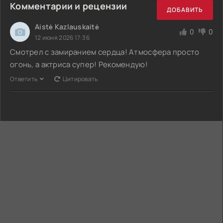
Комментарии и рецензии
ДОБАВИТЬ
Aistė Kazlauskaitė
0
0
12 июня 2026 17:36
Смотрел с замиранием сердца! Атмосфера просто
огонь, а актриса супер! Рекомендую!
Ответить
Цитировать