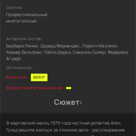
Озвучка:
Профессиональный
многоголосый
Актёрский состав:
Барбара Ленни, Эдуард Фернандес, Лорето Маулеон,
Хавьер Бельтран, Пабло Дерки, Самуэль Солер, Федерико
Агуадо
Дата выхода:
Качество:
BDRIP
Возрастное ограничение:
Сюжет:
В мартовский месяц 1979 года частный детектив Алис
Гульд решила взяться за сложное дело - расследование