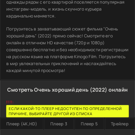
однажды рядом с его квартирой поселяется популярная
инстаграм-модель, и жизнь скучного курьера
кардинально меняется.
Погрузитесь в захватывающий сюжет фильма "Очень
хороший день" (2022) прямо сейчас! Смотрите его
онлайн в отличном HD качестве (720p и 1080p)
совершенно бесплатно и без необходимости регистрации
на русском языке на платформе Kinogo Film. Погрузитесь
в мир увлекательных приключений и наслаждайтесь
каждой минутой просмотра!
Смотреть Очень хороший день (2022) онлайн
!!!!:
ЕСЛИ КАКОЙ-ТО ПЛЕЕР НЕДОСТУПЕН ПО ОПРЕДЕЛЕННОЙ
ПРИЧИНЕ, ВЫБИРАЙТЕ ДРУГОЙ ИЗ СПИСКА
Плеер (4K,HD)
Плеер 3
Плеер 5
Трейлер