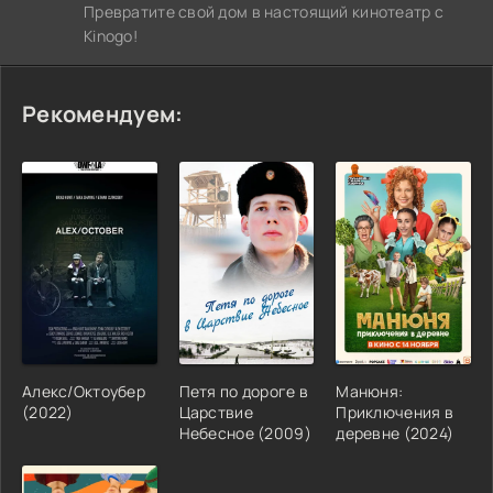
Превратите свой дом в настоящий кинотеатр с
Kinogo!
Рекомендуем:
Алекс/Октоубер
Петя по дороге в
Манюня:
(2022)
Царствие
Приключения в
Небесное (2009)
деревне (2024)