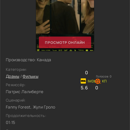
ПРОСМОТР ОНЛАЙН
Производство: Канада
Категории:
0
Драмы
/
Фильмы
Голосов:
0
Режиссёр:
5.6
0
Патрис Лалиберте
Сценарий:
Fanny Forest, Жули Гроло
Продолжительность:
01:15