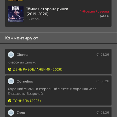
Тёмная сторона ринга
1-6 серия 7 сезона
(2019-2026)
(AMS)
1-7 сезон
Комментируют
Glenna
01.08.26
Классный фильм.
ДЕНЬ РАЗОБЛАЧЕНИЯ (2026)
Cornelius
01.08.26
Хороший фильм, интересный сюжет, и хорошая игра
Елизаветы Боярской .
ТОННЕЛЬ (2025)
Zane
01.08.26