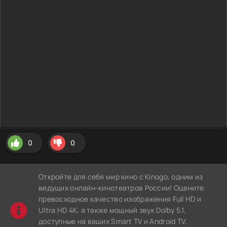
0
0
Откройте для себя мир кино с Kinogo, одним из
ведущих онлайн-кинотеатров России! Оцените
превосходное качество изображения Full HD и
Ultra HD 4K, а также мощный звук Dolby 5.1,
доступные на ваших Smart TV и Android TV.