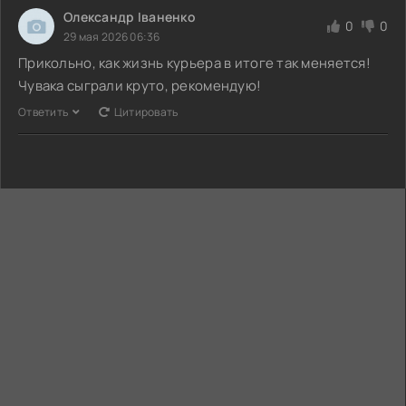
Олександр Іваненко
0
0
29 мая 2026 06:36
Прикольно, как жизнь курьера в итоге так меняется!
Чувака сыграли круто, рекомендую!
Ответить
Цитировать