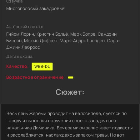
Озвучка:
Многоголосый закадровый
Актёрский состав:
Гийом Лорин, Кристин Больё, Марк Бопре, Сандрин
Биссон, Мэтью Дюфрен, Марк-Андре Гронден, Сара-
Джинн Лабросс
Дата выхода:
Качество:
WEB-DL
Возрастное ограничение:
Сюжет:
Весь день Жереми проводит на велосипеде, суетясь по
городу и выполняя поручения своего загадочного
начальника Доминика. Вечерами он записывает подкасты
и расслабляется, наслаждаясь запахом травы. Но вот