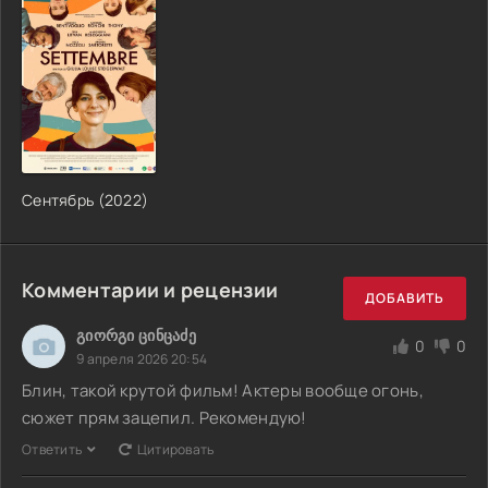
Сентябрь (2022)
Комментарии и рецензии
ДОБАВИТЬ
გიორგი ცინცაძე
0
0
9 апреля 2026 20:54
Блин, такой крутой фильм! Актеры вообще огонь,
сюжет прям зацепил. Рекомендую!
Ответить
Цитировать