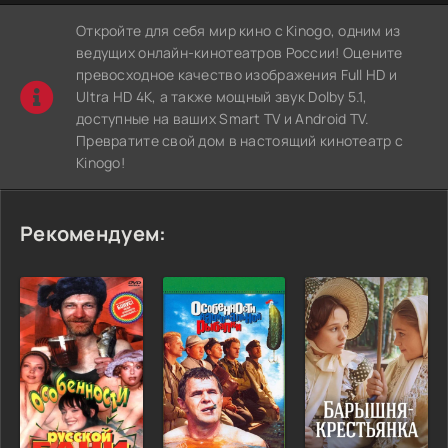
Откройте для себя мир кино с Kinogo, одним из
ведущих онлайн-кинотеатров России! Оцените
превосходное качество изображения Full HD и
Ultra HD 4K, а также мощный звук Dolby 5.1,
доступные на ваших Smart TV и Android TV.
Превратите свой дом в настоящий кинотеатр с
Kinogo!
Рекомендуем: