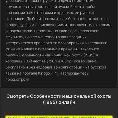
уговаривает своего русского друга помочь ему
поучаствовать в настоящей русской охоте, дабы
познакомиться с нравами и привычками русских
охотников. До боли знакомые нам бесконечные застолья
с последующими приключениями, насыщенными крепким
запахом водки, непрестанно удивляют и поражают
«финика», но все же, сопоставляя традиции
исторического прошлого со своеобразием настоящего,
финн не жалеет о потерянном времени... Смотрите
онлайн Особенности национальной охоты (1995) в
хорошем HD качестве (720p и 1080p) совершенно
бесплатно и без надоедливой регистрации на русском
языке на портале Kinogo Film. Наслаждайтесь
просмотром!
Смотреть Особенности национальной охоты
(1995) онлайн
!!!!: