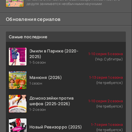
дедуля занимается необычными научными
Обновления сериалов
Самые последние
Эмили в Париже (2020-
1-10 серия 5 сезона
2025)
(Укр. Субтитры)
1-5 сезон
Манюня (2026)
1-13 серия 1 сезона
(Не требуется)
1 сезон
Домохозяйки против
1-10 серия 2 сезона
шефов (2025-2026)
(Не требуется)
1-2 сезон
1-7 серия 1 сезона
Новый Ревизорро (2025)
(Не требуется)