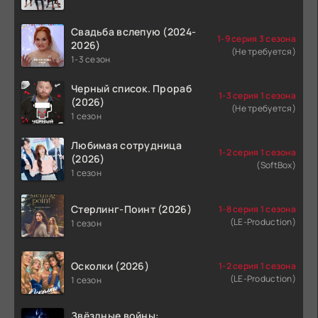
Свадьба вслепую (2024-
1-9 серия 3 сезона
2026)
(Не требуется)
1-3 сезон
Черный список. Прораб
1-3 серия 1 сезона
(2026)
(Не требуется)
1 сезон
Любимая сотрудница
1-2 серия 1 сезона
(2026)
(SoftBox)
1 сезон
Стерлинг-Поинт (2026)
1-8 серия 1 сезона
(LE-Production)
1 сезон
Осколки (2026)
1-2 серия 1 сезона
(LE-Production)
1 сезон
Звёздные войны: