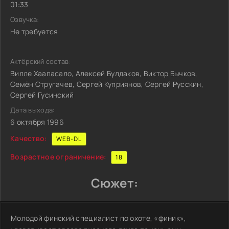
01:33
Озвучка:
Не требуется
Актёрский состав:
Вилле Хаапасало, Алексей Булдаков, Виктор Бычков,
Семён Стругачев, Сергей Куприянов, Сергей Русскин,
Сергей Гусинский
Дата выхода:
6 октября 1996
Качество:
WEB-DL
Возрастное ограничение:
18
Сюжет:
Молодой финский специалист по охоте, «финик»,