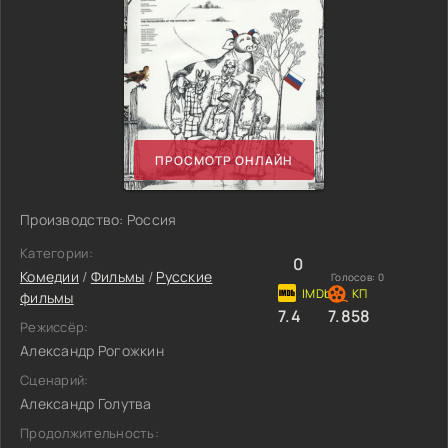
ПРОСМОТР ОНЛАЙН
Производство: Россия
Категории:
0
Комедии
/
Фильмы
/
Русские
Голосов:
0
фильмы
7.4
7.858
Режиссёр:
Александр Рогожкин
Сценарий:
Александр Голутва
Продолжительность: