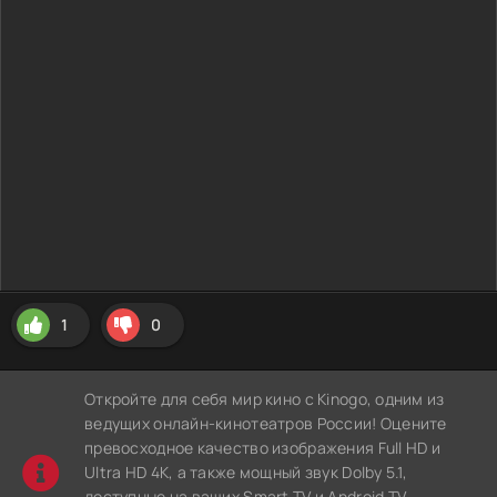
1
0
Откройте для себя мир кино с Kinogo, одним из
ведущих онлайн-кинотеатров России! Оцените
превосходное качество изображения Full HD и
Ultra HD 4K, а также мощный звук Dolby 5.1,
доступные на ваших Smart TV и Android TV.