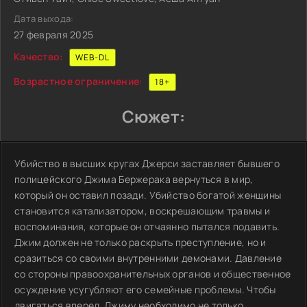
Дата выхода:
27 февраля 2025
Качество:
WEB-DL
Возрастное ограничение:
18+
Сюжет:
Убийство в высших кругах Джерси заставляет бывшего
полицейского Джима Бержерака вернуться в мир,
который он оставил позади. Убийство богатой женщины
становится катализатором, воскрешающим травмы и
воспоминания, которые он отчаянно пытался подавить.
Джим должен не только раскрыть преступление, но и
сразиться со своими внутренними демонами. Давление
со стороны правоохранительных органов и общественное
осуждение усугубляют его семейные проблемы. Чтобы
двигаться вперед, Джиму необходимо не только