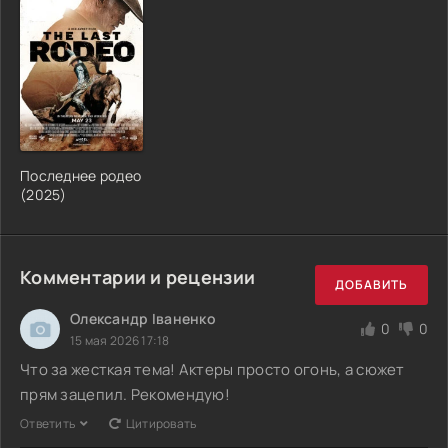
Последнее родео
(2025)
Комментарии и рецензии
ДОБАВИТЬ
Олександр Іваненко
0
0
15 мая 2026 17:18
Что за жесткая тема! Актеры просто огонь, а сюжет
прям зацепил. Рекомендую!
Ответить
Цитировать