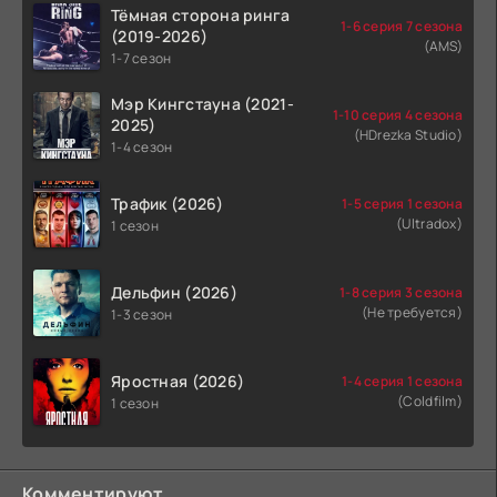
Тёмная сторона ринга
1-6 серия 7 сезона
(2019-2026)
(AMS)
1-7 сезон
Мэр Кингстауна (2021-
1-10 серия 4 сезона
2025)
(HDrezka Studio)
1-4 сезон
Трафик (2026)
1-5 серия 1 сезона
(Ultradox)
1 сезон
Дельфин (2026)
1-8 серия 3 сезона
(Не требуется)
1-3 сезон
Яростная (2026)
1-4 серия 1 сезона
(Coldfilm)
1 сезон
Комментируют