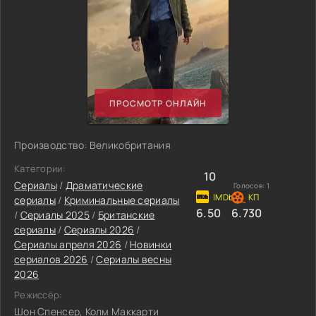
ПРОСМОТР ОНЛАЙН
Производство: Великобритания
Категории:
10
Сериалы
/
Драматические
Голосов:
1
сериалы
/
Криминальные сериалы
6.50
6.730
/
Сериалы 2025
/
Британские
сериалы
/
Сериалы 2026
/
Сериалы апреля 2026
/
Новинки
сериалов 2026
/
Сериалы весны
2026
Режиссёр:
Шон Спенсер, Колм Маккарти