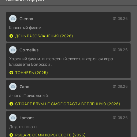
Glenna
01.08.26
Классный фильм.
ДЕНЬ РАЗОБЛАЧЕНИЯ (2026)
Cornelius
01.08.26
Хороший фильм, интересный сюжет, и хорошая игра
Елизаветы Боярской .
ТОННЕЛЬ (2025)
Zane
01.08.26
а чего. Прикольный.
СТЮАРТ БЛУМ НЕ СМОГ СПАСТИ ВСЕЛЕННУЮ (2026)
Lamont
01.08.26
Дед ты гигант
РЫЦАРЬ СЕМИ КОРОЛЕВСТВ (2026)