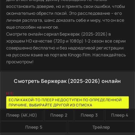
восстановить доверие, но и принять свои ошибки, чтобы
окончательно обрести покой. Это расследование – его
личная расплата, шанс доказать себе и миру, что он все
еще способен на многое.
Смотрите онлайн сериал Бержерак (2025-2026) в
хорошем HD качестве (720p и 1080p) 1-2 сезон все серии
совершенно бесплатно и без надоедливой регистрации
на русском языке на портале Kinogo Film. Наслаждайтесь
просмотром!
Смотреть Бержерак (2025-2026) онлайн
!!!!:
ЕСЛИ КАКОЙ-ТО ПЛЕЕР НЕДОСТУПЕН ПО ОПРЕДЕЛЕННОЙ
ПРИЧИНЕ, ВЫБИРАЙТЕ ДРУГОЙ ИЗ СПИСКА
Плеер (4K,HD)
Плеер 2
Плеер 3
Плеер 4
Плеер 5
Трейлер