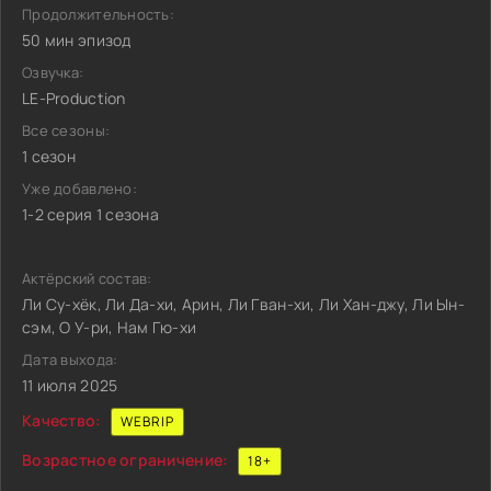
Продолжительность:
50 мин эпизод
Озвучка:
LE-Production
Все сезоны:
1 сезон
Уже добавлено:
1-2 серия 1 сезона
Актёрский состав:
Ли Су-хёк, Ли Да-хи, Арин, Ли Гван-хи, Ли Хан-джу, Ли Ын-
сэм, О У-ри, Нам Гю-хи
Дата выхода:
11 июля 2025
Качество:
WEBRIP
Возрастное ограничение:
18+