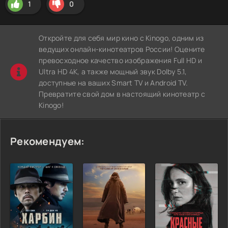
1
0
Откройте для себя мир кино с Kinogo, одним из
ведущих онлайн-кинотеатров России! Оцените
превосходное качество изображения Full HD и
Ultra HD 4K, а также мощный звук Dolby 5.1,
доступные на ваших Smart TV и Android TV.
Превратите свой дом в настоящий кинотеатр с
Kinogo!
Рекомендуем: