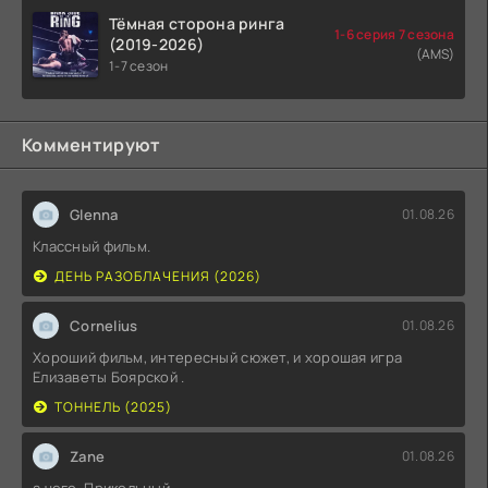
Тёмная сторона ринга
1-6 серия 7 сезона
(2019-2026)
(AMS)
1-7 сезон
Комментируют
Glenna
01.08.26
Классный фильм.
ДЕНЬ РАЗОБЛАЧЕНИЯ (2026)
Cornelius
01.08.26
Хороший фильм, интересный сюжет, и хорошая игра
Елизаветы Боярской .
ТОННЕЛЬ (2025)
Zane
01.08.26
а чего. Прикольный.