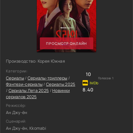
ПРОСМОТР ОНЛАЙН
Производство: Корея Южная
Категории:
10
Сериалы
/
Сериалы-триллеры
/
Голосов:
1
Фэнтези-сериалы
/
Сериалы 2025
8.40
/
Сериалы Лета 2025
/
Новинки
сериалов 2025
Режиссёр:
Ан Джу-ён
Сценарий:
Ан Джу-ён, Kkomabi