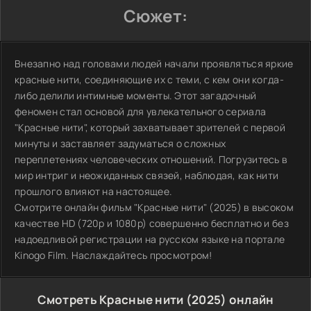
Сюжет:
Внезапно над головами людей начали проявляться яркие
красные нити, соединяющие их с теми, с кем они когда-
либо делили интимные моменты. Этот загадочный
феномен стал основой для увлекательного сериала
"Красные нити", который захватывает зрителей с первой
минуты и заставляет задуматься о сложных
переплетениях человеческих отношений. Погрузитесь в
мир интриг и неожиданных связей, наблюдая, как нити
прошлого влияют на настоящее.
Смотрите онлайн фильм "Красные нити" (2025) в высоком
качестве HD (720p и 1080p) совершенно бесплатно и без
надоедливой регистрации на русском языке на портале
Kinogo Film. Наслаждайтесь просмотром!
Смотреть Красные нити (2025) онлайн