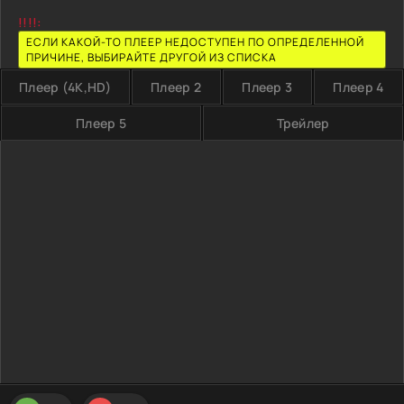
!!!!:
ЕСЛИ КАКОЙ-ТО ПЛЕЕР НЕДОСТУПЕН ПО ОПРЕДЕЛЕННОЙ
ПРИЧИНЕ, ВЫБИРАЙТЕ ДРУГОЙ ИЗ СПИСКА
Плеер (4K,HD)
Плеер 2
Плеер 3
Плеер 4
Плеер 5
Трейлер