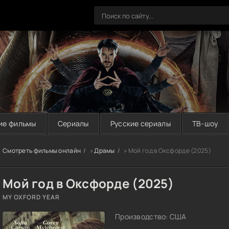
ие фильмы
Сериалы
Русские сериалы
ТВ-шоу
Смотреть фильмы онлайн
»
Драмы
» Мой год в Оксфорде (2025)
Мой год в Оксфорде (2025)
MY OXFORD YEAR
Производство: США