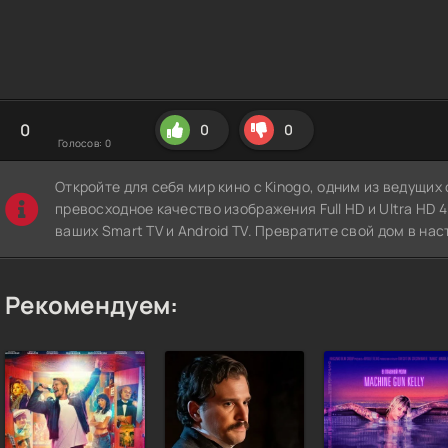
0
0
0
Голосов:
0
Откройте для себя мир кино с Kinogo, одним из ведущи
превосходное качество изображения Full HD и Ultra HD 4K
ваших Smart TV и Android TV. Превратите свой дом в нас
Рекомендуем: