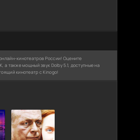
х онлайн-кинотеатров России! Оцените
, а также мощный звук Dolby 5.1, доступные на
тоящий кинотеатр с Kinogo!