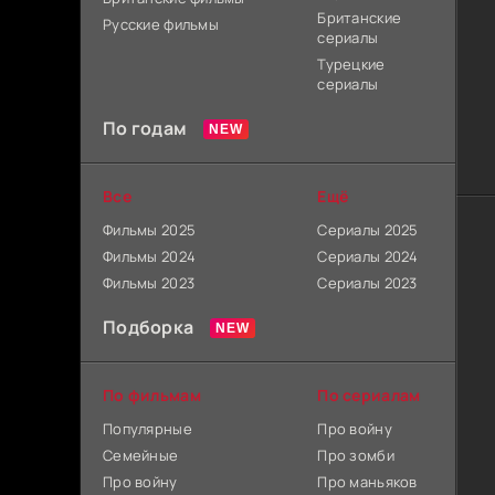
Британские
Русские фильмы
сериалы
Турецкие
сериалы
По годам
Все
Ещё
Фильмы 2025
Сериалы 2025
Фильмы 2024
Сериалы 2024
Фильмы 2023
Сериалы 2023
Подборка
По фильмам
По сериалам
Популярные
Про войну
Семейные
Про зомби
Про войну
Про маньяков