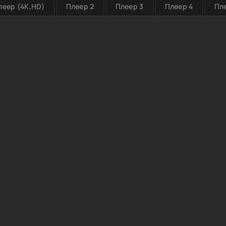
леер (4K,HD)
Плеер 2
Плеер 3
Плеер 4
Пл