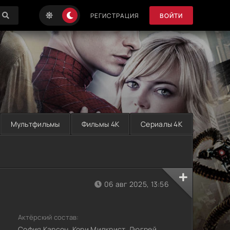
РЕГИСТРАЦИЯ
ВОЙТИ
Мультфильмы
Фильмы 4K
Сериалы 4K
06 авг 2025, 13:56
Актёрский состав:
София Карсон, Кори Милкрист, Дюгрей