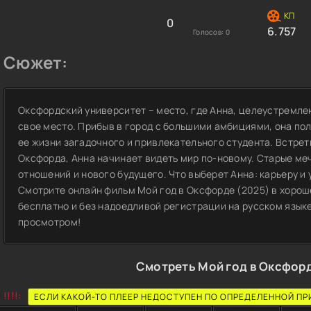
0
6.757
Голосов:
0
Сюжет:
Оксфордский университет – место, где Анна, целеустремле
свое место. Прибыв в город с большими амбициями, она пол
ее жизни загадочного и привлекательного студента. Встрет
Оксфорда, Анна начинает видеть мир по-новому. Старые ме
отношений и нового будущего. Что выберет Анна: карьеру и
Смотрите онлайн фильм Мой год в Оксфорде (2025) в хорош
бесплатно и без надоедливой регистрации на русском языке
просмотром!
Смотреть Мой год в Оксфорд
!!!!:
ЕСЛИ КАКОЙ-ТО ПЛЕЕР НЕДОСТУПЕН ПО ОПРЕДЕЛЕННОЙ ПР