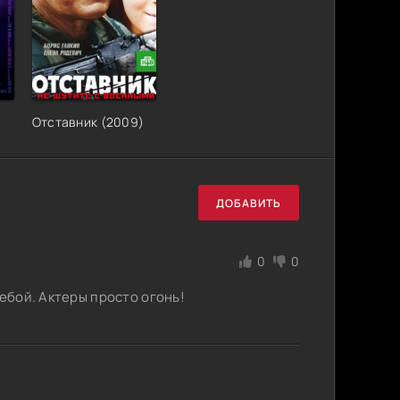
Отставник (2009)
ДОБАВИТЬ
0
0
чебой. Актеры просто огонь!