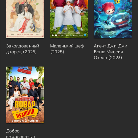
Заколдованный
Маленький шеф
Агент Джи-Джи
дворец (2025)
(2025)
Бонд: Миссия
Океан (2023)
Добро
пожаловать в