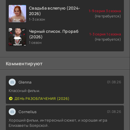
Свадьба вслепую (2024-
1-9 серия 3 сезона
2026)
(Не требуется)
1-3 сезон
Черный список. Прораб
1-3 серия 1 сезона
(2026)
(Не требуется)
1 сезон
Комментируют
Glenna
01.08.26
Классный фильм.
ДЕНЬ РАЗОБЛАЧЕНИЯ (2026)
Cornelius
01.08.26
Хороший фильм, интересный сюжет, и хорошая игра
Елизаветы Боярской .