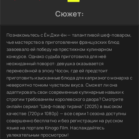
Сюжет:
Познакомьтесь с Ён Джи-ён — талантливой шеф-поваром,
чье мастерство в приготовлении французских блюд
завоевало ей победу на престижном кулинарном
конкурсе. Однако судьба приготовила для неё
неожиданный поворот: девушка оказывается
перенесённой в эпоху Чосон, где ей предстоит
приготовить изысканные блюда для капризного монарха с
невероятно тонким чувством вкуса. Сможет ли она
адаптировать свои современные кулинарные навыки к
строгим требованиям королевского двора? Смотрите
онлайн сериал "Шеф-повар тирана" (2025) в высоком
качестве (720p и 1080p) — все серии 1 сезона доступны
совершенно бесплатно и без регистрации на русском
языке на портале Kinogo Film. Наслаждайтесь
увлекательным просмотром!