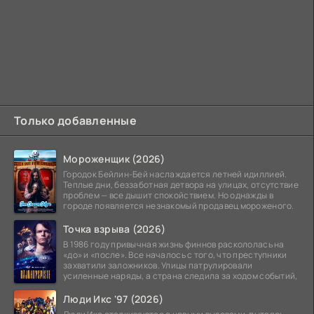
Только добавленные
Мороженщик (2026)
Городок Бейлин-Бей наслаждается летней идиллией.
Теплые дни, беззаботная детвора на улицах, отсутствие
проблем — все дышит спокойствием. Но однажды в
городе появляется незнакомый продавец мороженого.
Точка взрыва (2026)
В 1986 году привычная жизнь финнов раскололась на
«до» и «после». Все началось с того, что преступники
захватили заложников. Улицы патрулировали
усиленные наряды, а страна следила за ходом событий,
Люди Икс '97 (2026)