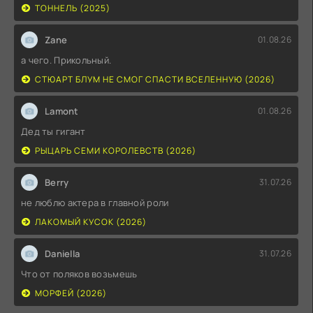
ТОННЕЛЬ (2025)
Zane
01.08.26
а чего. Прикольный.
СТЮАРТ БЛУМ НЕ СМОГ СПАСТИ ВСЕЛЕННУЮ (2026)
Lamont
01.08.26
Дед ты гигант
РЫЦАРЬ СЕМИ КОРОЛЕВСТВ (2026)
Berry
31.07.26
не люблю актера в главной роли
ЛАКОМЫЙ КУСОК (2026)
Daniella
31.07.26
Что от поляков возьмешь
МОРФЕЙ (2026)