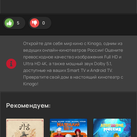
5
0
Откройте для себя мир кино с Kinogo, одним из
ведущих онлайн-кинотеатров России! Оцените
превосходное качество изображения Full HD и
Ultra HD 4K, а также мощный звук Dolby 5.1,
доступные на ваших Smart TV и Android TV.
Превратите свой дом в настоящий кинотеатр с
Kinogo!
Рекомендуем: