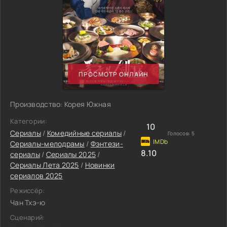
ПРОСМОТР ОНЛАЙН
Производство: Корея Южная
Категории:
10
Сериалы
/
Комедийные сериалы
/
Голосов:
5
Сериалы-мелодрамы
/
Фэнтези-
8.10
сериалы
/
Сериалы 2025
/
Сериалы Лета 2025
/
Новинки
сериалов 2025
Режиссёр:
Чан Тхэ-ю
Сценарий: