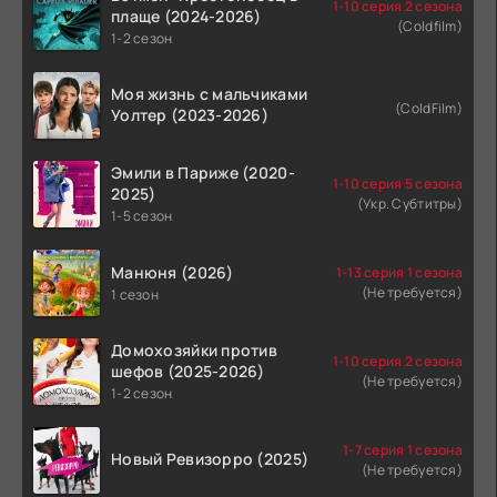
1-10 серия 2 сезона
плаще (2024-2026)
(Coldfilm)
1-2 сезон
Моя жизнь с мальчиками
(ColdFilm)
Уолтер (2023-2026)
Эмили в Париже (2020-
1-10 серия 5 сезона
2025)
(Укр. Субтитры)
1-5 сезон
Манюня (2026)
1-13 серия 1 сезона
(Не требуется)
1 сезон
Домохозяйки против
1-10 серия 2 сезона
шефов (2025-2026)
(Не требуется)
1-2 сезон
1-7 серия 1 сезона
Новый Ревизорро (2025)
(Не требуется)