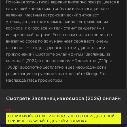
Покойная жизнь тихой деревни внезапно превращается в
настоящий калейдоскоп событий из-за загадочного
явления. Местный астрономический энтузиаст
утверждает, что на их землю прилетел пришелец из
космоса, и скоро все жители станут свидетелями
исторической встречи. Его словам никто не верит, но
внезапно сосед по дому начинает себя вести очень
странно... Что ждет деревню в этом удивительном
приключении? Смотрите онлайн фильм "Засланец из
космоса" (2024) в превосходном HD качестве (720p и
1080p) абсолютно бесплатно и без необходимости
регистрации на русском языке на сайте Kinogo Film.
Наслаждайтесь просмотром!
Смотреть Засланец из космоса (2024) онлайн
!!!!:
ЕСЛИ КАКОЙ-ТО ПЛЕЕР НЕДОСТУПЕН ПО ОПРЕДЕЛЕННОЙ
ПРИЧИНЕ, ВЫБИРАЙТЕ ДРУГОЙ ИЗ СПИСКА