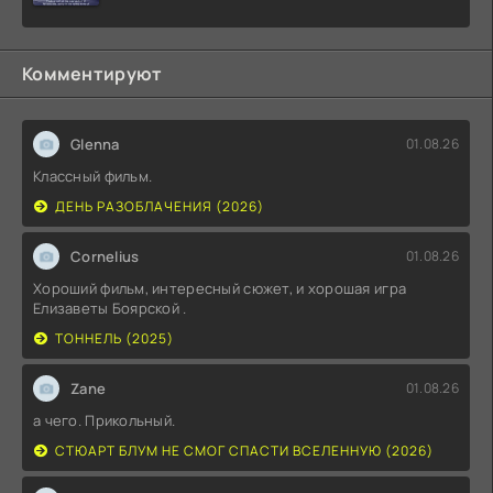
Комментируют
Glenna
01.08.26
Классный фильм.
ДЕНЬ РАЗОБЛАЧЕНИЯ (2026)
Cornelius
01.08.26
Хороший фильм, интересный сюжет, и хорошая игра
Елизаветы Боярской .
ТОННЕЛЬ (2025)
Zane
01.08.26
а чего. Прикольный.
СТЮАРТ БЛУМ НЕ СМОГ СПАСТИ ВСЕЛЕННУЮ (2026)