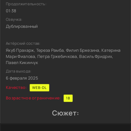
Продолжительность:
01:38
Озвучка:
Дублированный
Актёрский состав:
Якуб Прахарж, Тереза Рамба, Филип Бржезина, Катерина
Мари Фиалова, Петра Гржебичкова, Василь Фридрих,
Павел Кикинчук
Дата выхода:
6 февраля 2025
Качество:
WEB-DL
Возрастное ограничение:
18
Сюжет: