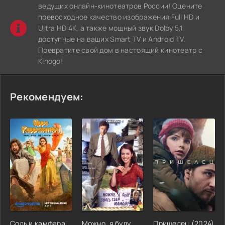
ведущих онлайн-кинотеатров России! Оцените
превосходное качество изображения Full HD и
Ultra HD 4K, а также мощный звук Dolby 5.1,
доступные на ваших Smart TV и Android TV.
Превратите свой дом в настоящий кинотеатр с
Kinogo!
Рекомендуем:
Соль и камфара
Можно, я буду
Пришелец (2024)