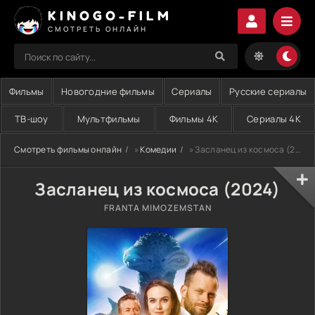
KINOGO-FILM
СМОТРЕТЬ ОНЛАЙН
Фильмы
Новогодние фильмы
Сериалы
Русские сериалы
ТВ-шоу
Мультфильмы
Фильмы 4K
Сериалы 4K
Смотреть фильмы онлайн
»
Комедии
» Засланец из космоса (2024)
Засланец из космоса (2024)
FRANTA MIMOZEMSTAN