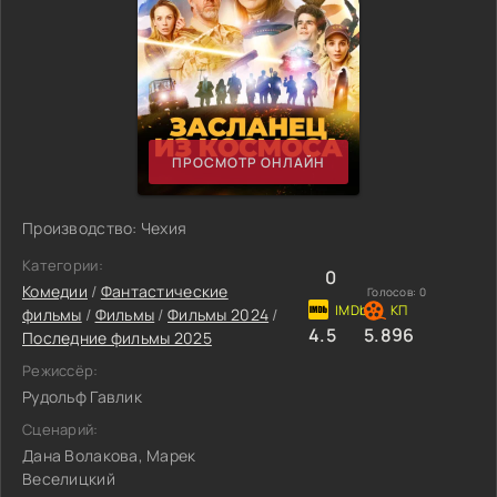
ПРОСМОТР ОНЛАЙН
Производство: Чехия
Категории:
0
Комедии
/
Фантастические
Голосов:
0
фильмы
/
Фильмы
/
Фильмы 2024
/
4.5
5.896
Последние фильмы 2025
Режиссёр:
Рудольф Гавлик
Сценарий:
Дана Волакова, Марек
Веселицкий