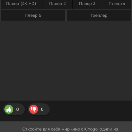
Плеер (4K,HD)
Плеер 2
Плеер 3
Плеер 4
Плеер 5
Трейлер
0
0
Откройте для себя мир кино с Kinogo, одним из