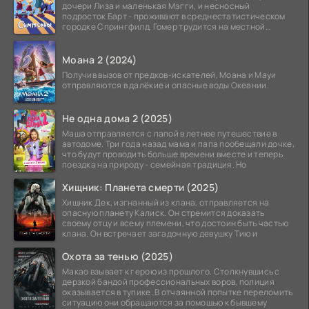
дочери Лиза и маленькая Мэгги, и несносный
подросток Барт - проживают в среднестатистическом
городке Спрингфилд. Гомер трудится на местной
атомной
Моана 2 (2024)
Получив вызов от предков-искателей, Моана и Мауи
отправляются в далёкие и опасные воды Океании.
Не одна дома 2 (2025)
Маша отправляется с папой в летнее путешествие в
автодоме. Три года назад мама и папа пообещали дочке,
что будут проводить больше времени вместе и теперь
поездка на природу - семейная традиция. Но
Хищник: Планета смерти (2025)
Хищник Дек, изгнанный из клана, отправляется на
опасную планету Калиск. Он стремится доказать
своему отцу и всему племени, что достоин быть частью
клана. Он встречает загадочную девушку Тию и
Охота за тенью (2025)
Макао взывает к герою из прошлого. Столкнувшись с
дерзкой бандой профессиональных воров, полиция
оказывается в тупике. В отчаянной попытке переломить
ситуацию они обращаются за помощью к бывшему