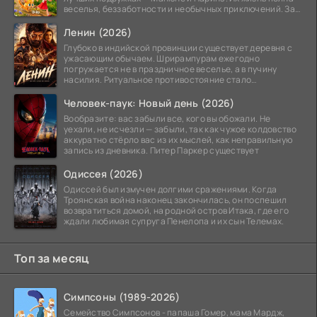
веселья, беззаботности и необычных приключений. За
девочками
Ленин (2026)
Глубоко в индийской провинции существует деревня с
ужасающим обычаем. Шрирампурам ежегодно
погружается не в праздничное веселье, а в пучину
насилия. Ритуальное противостояние стало
обязательной
Человек-паук: Новый день (2026)
Вообразите: вас забыли все, кого вы обожали. Не
уехали, не исчезли — забыли, так как чужое колдовство
аккуратно стёрло вас из их мыслей, как неправильную
запись из дневника. Питер Паркер существует
Одиссея (2026)
Одиссей был измучен долгими сражениями. Когда
Троянская война наконец закончилась, он поспешил
возвратиться домой, на родной остров Итака, где его
ждали любимая супруга Пенелопа и их сын Телемах.
Топ за месяц
Симпсоны (1989-2026)
Семейство Симпсонов - папаша Гомер, мама Мардж,