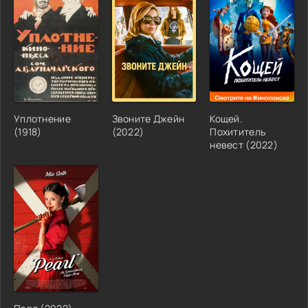
Уплотнение
Звоните Джейн
Кощей.
(1918)
(2022)
Похититель
невест (2022)