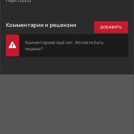
Пэрл (2022)
Комментарии и рецензии
ДОБАВИТЬ
Комментариев ещё нет. Желаете быть
первым?