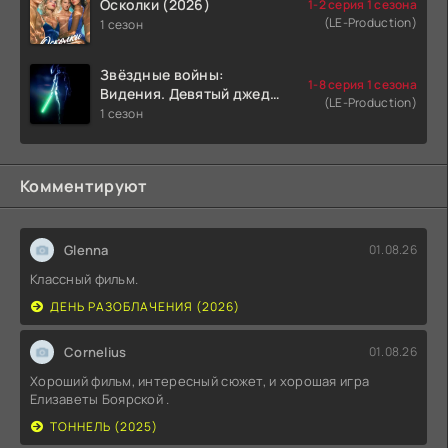
Осколки (2026)
1-2 серия 1 сезона
(LE-Production)
1 сезон
Звёздные войны:
1-8 серия 1 сезона
Видения. Девятый джедай
(LE-Production)
(2026)
1 сезон
Комментируют
Glenna
01.08.26
Классный фильм.
ДЕНЬ РАЗОБЛАЧЕНИЯ (2026)
Cornelius
01.08.26
Хороший фильм, интересный сюжет, и хорошая игра
Елизаветы Боярской .
ТОННЕЛЬ (2025)