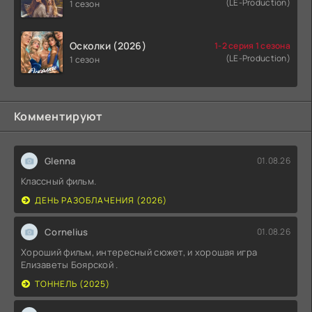
(LE-Production)
1 сезон
Осколки (2026)
1-2 серия 1 сезона
(LE-Production)
1 сезон
Комментируют
Glenna
01.08.26
Классный фильм.
ДЕНЬ РАЗОБЛАЧЕНИЯ (2026)
Cornelius
01.08.26
Хороший фильм, интересный сюжет, и хорошая игра
Елизаветы Боярской .
ТОННЕЛЬ (2025)