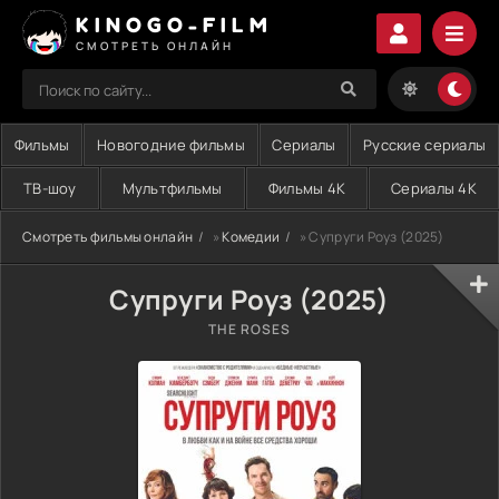
KINOGO-FILM
СМОТРЕТЬ ОНЛАЙН
Фильмы
Новогодние фильмы
Сериалы
Русские сериалы
ТВ-шоу
Мультфильмы
Фильмы 4K
Сериалы 4K
Смотреть фильмы онлайн
»
Комедии
» Супруги Роуз (2025)
Супруги Роуз (2025)
THE ROSES