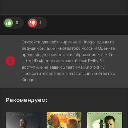
6
1
Откройте для себя мир кино с Kinogo, одним из
ведущих онлайн-кинотеатров России! Оцените
превосходное качество изображения Full HD и
Ultra HD 4K, а также мощный звук Dolby 5.1,
доступные на ваших Smart TV и Android TV.
Превратите свой дом в настоящий кинотеатр с
Kinogo!
Рекомендуем: