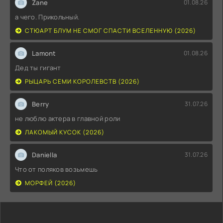
Zane
01.08.26
а чего. Прикольный.
СТЮАРТ БЛУМ НЕ СМОГ СПАСТИ ВСЕЛЕННУЮ (2026)
Lamont
01.08.26
Дед ты гигант
РЫЦАРЬ СЕМИ КОРОЛЕВСТВ (2026)
Berry
31.07.26
не люблю актера в главной роли
ЛАКОМЫЙ КУСОК (2026)
Daniella
31.07.26
Что от поляков возьмешь
МОРФЕЙ (2026)