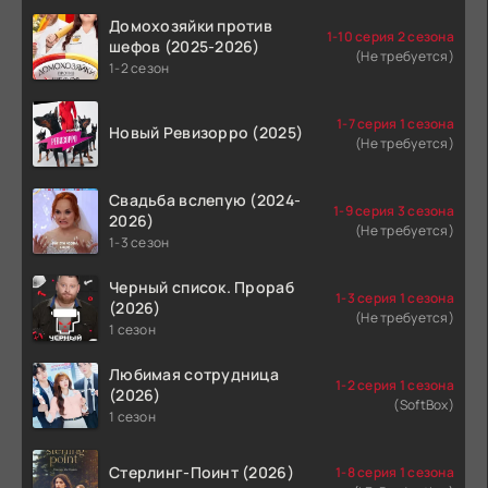
Домохозяйки против
1-10 серия 2 сезона
шефов (2025-2026)
(Не требуется)
1-2 сезон
1-7 серия 1 сезона
Новый Ревизорро (2025)
(Не требуется)
Свадьба вслепую (2024-
1-9 серия 3 сезона
2026)
(Не требуется)
1-3 сезон
Черный список. Прораб
1-3 серия 1 сезона
(2026)
(Не требуется)
1 сезон
Любимая сотрудница
1-2 серия 1 сезона
(2026)
(SoftBox)
1 сезон
Стерлинг-Поинт (2026)
1-8 серия 1 сезона