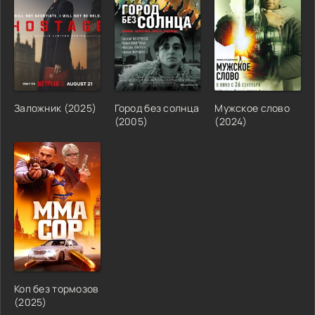
Заложник (2025)
Город без солнца
Мужское слово
(2005)
(2024)
Коп без тормозов
(2025)