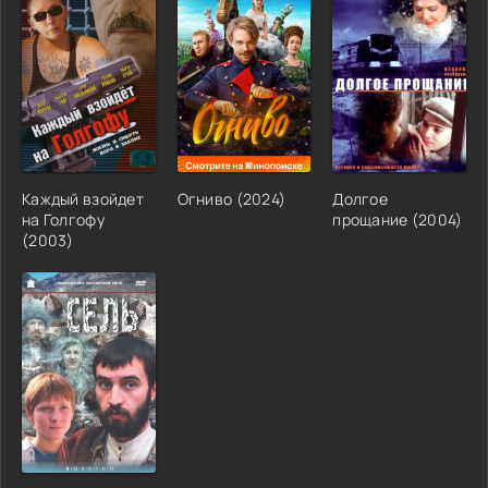
Каждый взойдет
Огниво (2024)
Долгое
на Голгофу
прощание (2004)
(2003)