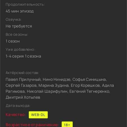
Продолжительность:
45 мин эпизод
Озвучка:
Не требуется
Все сезоны:
1 сезон
Уже добавлено:
1-4 серия 1 сезона
Актёрский состав:
Павел Прилучный, Нино Нинидзе, Софья Синицына,
Сергей Газаров, Марина Зудина, Егор Корешков, Адила
Рагимова, Николай Шарифулин, Евгений Тегнеренко,
Дмитрий Хотылев
Дата выхода:
Качество:
WEB-DL
Возрастное ограничение:
18+