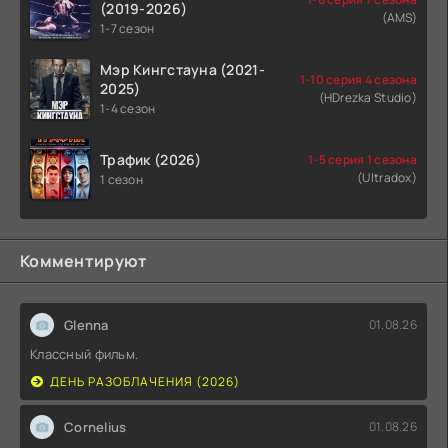
(2019-2026)
(AMS)
1-7 сезон
Мэр Кингстауна (2021-
1-10 серия 4 сезона
2025)
(HDrezka Studio)
1-4 сезон
Трафик (2026)
1-5 серия 1 сезона
(Ultradox)
1 сезон
Комментируют
Glenna
01.08.26
Классный фильм.
ДЕНЬ РАЗОБЛАЧЕНИЯ (2026)
Cornelius
01.08.26