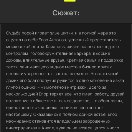
Сюжет:
Судьба порой играет злые шутки, и в полной мере это
ощутил на себе Егор Антонов, успешный представитель
московской элиты. Казалось, жизнь полностью под его
контролем: головокружительная карьера, высокие
доходы, влиятельные друзья. Крепкая семья и поддержка
тестя, занимающего видное место в бизнес-кругах,
вселяли уверенность в завтрашнем дне. Но карточный
домик его благополучия рушится в одно мгновение из-за
глупой ошибки – мимолетной интрижки. Всего за
несколько дней Егор теряет все, что имел: работу, друзей,
положение в обществе и, самое дорогое, – любовь жены,
единственного человека, понимавшего его по-
настоящему. Оказавшись в полном одиночестве, Егор
неожиданно становится владельцем заброшенных
виноградников в Анапе, куда он не возвращался много