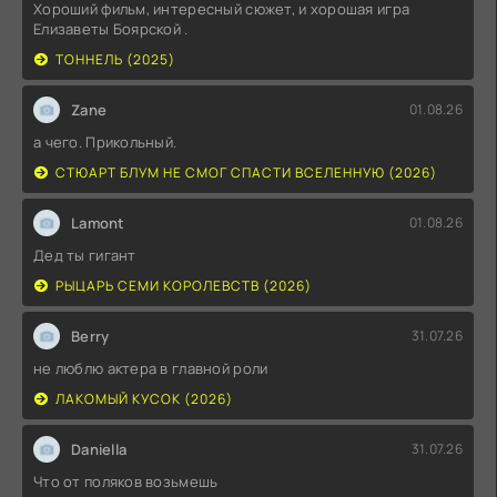
Хороший фильм, интересный сюжет, и хорошая игра
Елизаветы Боярской .
ТОННЕЛЬ (2025)
Zane
01.08.26
а чего. Прикольный.
СТЮАРТ БЛУМ НЕ СМОГ СПАСТИ ВСЕЛЕННУЮ (2026)
Lamont
01.08.26
Дед ты гигант
РЫЦАРЬ СЕМИ КОРОЛЕВСТВ (2026)
Berry
31.07.26
не люблю актера в главной роли
ЛАКОМЫЙ КУСОК (2026)
Daniella
31.07.26
Что от поляков возьмешь