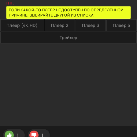
!!!!:
ЕСЛИ КАКОЙ-ТО ПЛЕЕР НЕДОСТУПЕН ПО ОПРЕДЕЛЕННОЙ
ПРИЧИНЕ, ВЫБИРАЙТЕ ДРУГОЙ ИЗ СПИСКА
Плеер (4K,HD)
Плеер 2
Плеер 3
Плеер 5
Трейлер
1
1