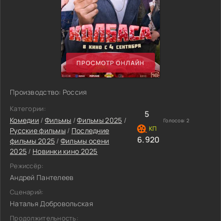
ПРОСМОТР ОНЛАЙН
Производство: Россия
Категории:
5
Комедии
/
Фильмы
/
Фильмы 2025
/
Голосов:
2
Русские фильмы
/
Последние
6.920
фильмы 2025
/
Фильмы осени
2025
/
Новинки кино 2025
Режиссёр:
Андрей Пантелеев
Сценарий:
Наталья Добровольская
Продолжительность: