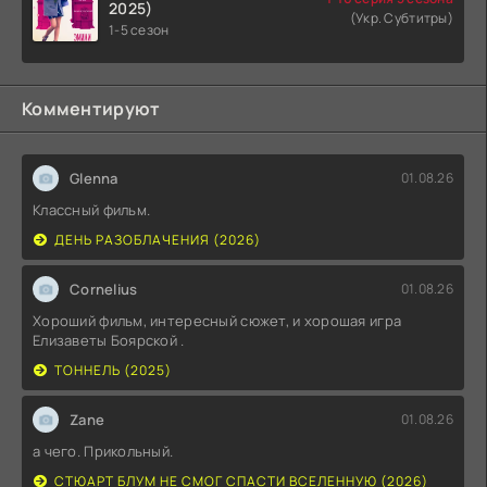
2025)
(Укр. Субтитры)
1-5 сезон
Комментируют
Glenna
01.08.26
Классный фильм.
ДЕНЬ РАЗОБЛАЧЕНИЯ (2026)
Cornelius
01.08.26
Хороший фильм, интересный сюжет, и хорошая игра
Елизаветы Боярской .
ТОННЕЛЬ (2025)
Zane
01.08.26
а чего. Прикольный.
СТЮАРТ БЛУМ НЕ СМОГ СПАСТИ ВСЕЛЕННУЮ (2026)