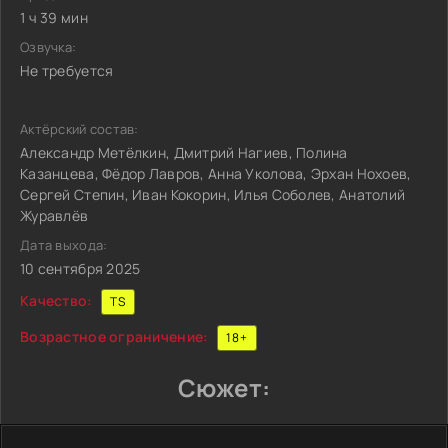
1 ч 39 мин
Озвучка:
Не требуется
Актёрский состав:
Александр Метёлкин, Дмитрий Нагиев, Полина
Казанцева, Фёдор Лавров, Анна Уколова, Эрхан Нохоев,
Сергей Степин, Иван Кокорин, Илья Соболев, Анатолий
Журавлёв
Дата выхода:
10 сентября 2025
Качество:
TS
Возрастное ограничение:
18+
Сюжет: