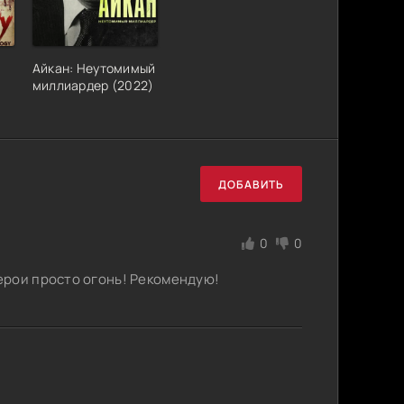
Айкан: Неутомимый
миллиардер (2022)
ДОБАВИТЬ
0
0
ерои просто огонь! Рекомендую!