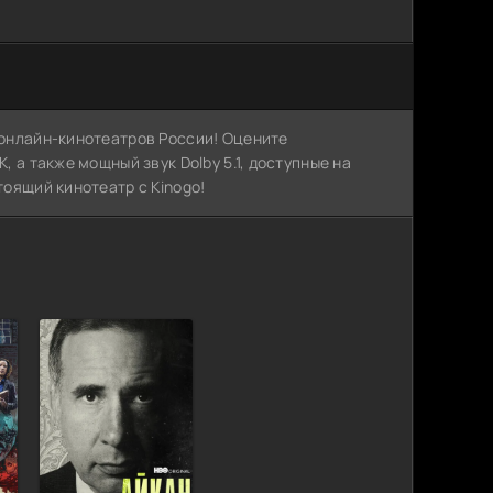
х онлайн-кинотеатров России! Оцените
, а также мощный звук Dolby 5.1, доступные на
тоящий кинотеатр с Kinogo!