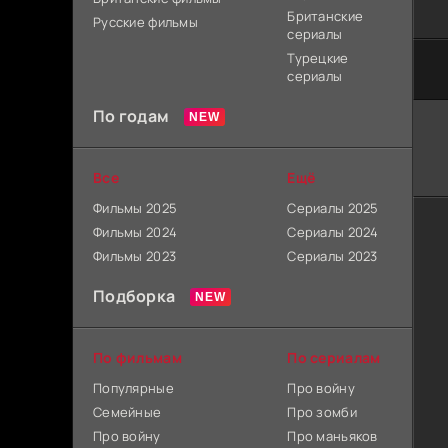
Британские
Русские фильмы
сериалы
Турецкие
сериалы
По годам
Все
Ещё
Фильмы 2025
Сериалы 2025
Фильмы 2024
Сериалы 2024
Фильмы 2023
Сериалы 2023
Подборка
По фильмам
По сериалам
Популярные
Про войну
Семейные
Про зомби
Про войну
Про маньяков