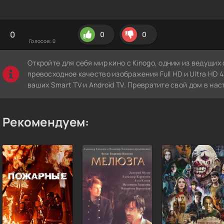
0
0
0
Голосов:
0
Откройте для себя мир кино с Kinogo, одним из ведущи
превосходное качество изображения Full HD и Ultra HD 4K
ваших Smart TV и Android TV. Превратите свой дом в нас
Рекомендуем: