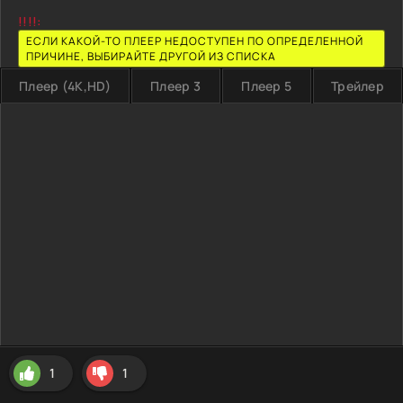
!!!!:
ЕСЛИ КАКОЙ-ТО ПЛЕЕР НЕДОСТУПЕН ПО ОПРЕДЕЛЕННОЙ
ПРИЧИНЕ, ВЫБИРАЙТЕ ДРУГОЙ ИЗ СПИСКА
Плеер (4K,HD)
Плеер 3
Плеер 5
Трейлер
1
1