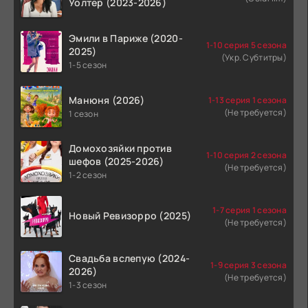
Уолтер (2023-2026)
Эмили в Париже (2020-
1-10 серия 5 сезона
2025)
(Укр. Субтитры)
1-5 сезон
Манюня (2026)
1-13 серия 1 сезона
(Не требуется)
1 сезон
Домохозяйки против
1-10 серия 2 сезона
шефов (2025-2026)
(Не требуется)
1-2 сезон
1-7 серия 1 сезона
Новый Ревизорро (2025)
(Не требуется)
Свадьба вслепую (2024-
1-9 серия 3 сезона
2026)
(Не требуется)
1-3 сезон