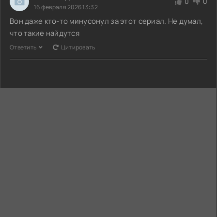
0
0
16 февраля 2026 13:32
Вон даже кто-то минусонул за этот сериал. Не думал,
что такие найдутся
Ответить
Цитировать