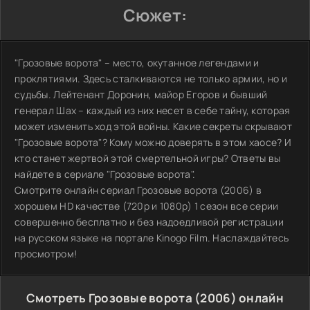
Сюжет:
"Грозовые ворота" – место, окутанное легендами и
проклятиями. Здесь сталкиваются не только армии, но и
судьбы. Лейтенант Доронин, майор Егоров и бывший
генерал Шах – каждый из них несет в себе тайну, которая
может изменить ход этой войны. Какие секреты скрывают
"Грозовые ворота"? Кому можно доверять в этом хаосе? И
кто станет жертвой этой смертельной игры? Ответы вы
найдете в сериале "Грозовые ворота".
Смотрите онлайн сериал Грозовые ворота (2006) в
хорошем HD качестве (720p и 1080p) 1 сезон все серии
совершенно бесплатно и без надоедливой регистрации
на русском языке на портале Kinogo Film. Наслаждайтесь
просмотром!
Смотреть Грозовые ворота (2006) онлайн