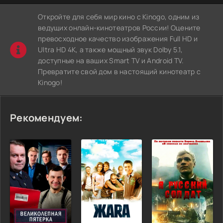
Откройте для себя мир кино с Kinogo, одним из
ведущих онлайн-кинотеатров России! Оцените
превосходное качество изображения Full HD и
Ultra HD 4K, а также мощный звук Dolby 5.1,
доступные на ваших Smart TV и Android TV.
Превратите свой дом в настоящий кинотеатр с
Kinogo!
Рекомендуем: