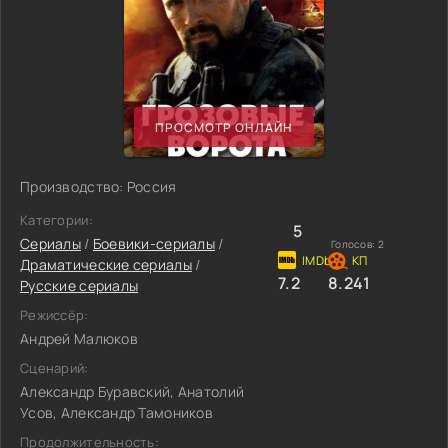
ПРОСМОТР ОНЛАЙН
Производство: Россия
Категории:
5
Сериалы
/
Боевики-сериалы
/
Голосов:
2
Драматические сериалы
/
7.2
8.241
Русские сериалы
Режиссёр:
Андрей Малюков
Сценарий:
Александр Буравский, Анатолий
Усов, Александр Тамоников
Продолжительность: