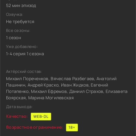
52 мин эпизод
Озвучка:
Не требуется
Все сезоны:
1 сезон
Уже добавлено:
1-4 серия 1 сезона
Актёрский состав:
Михаил Пореченков, Вячеслав Разбегаев, Анатолий
Пашинин, Андрей Краско, Иван Жидков, Евгений
Потапенко, Михаил Ефремов, Даниил Страхов, Елизавета
Боярская, Марина Могилевская
Дата выхода:
Качество:
WEB-DL
Возрастное ограничение:
18+