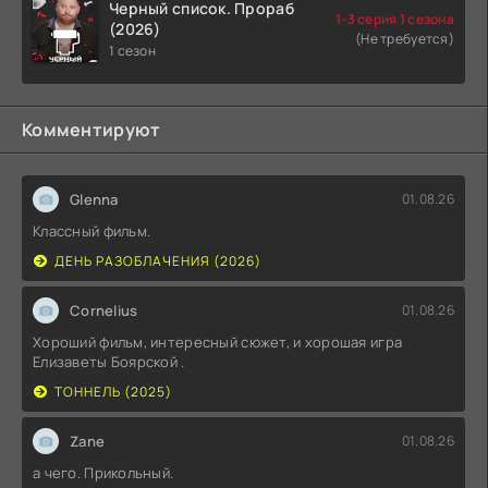
Черный список. Прораб
1-3 серия 1 сезона
(2026)
(Не требуется)
1 сезон
Комментируют
Glenna
01.08.26
Классный фильм.
ДЕНЬ РАЗОБЛАЧЕНИЯ (2026)
Cornelius
01.08.26
Хороший фильм, интересный сюжет, и хорошая игра
Елизаветы Боярской .
ТОННЕЛЬ (2025)
Zane
01.08.26
а чего. Прикольный.