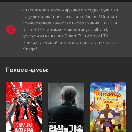
Откройте для себя мир кино с Kinogo, одним из
ведущих онлайн-кинотеатров России! Оцените
превосходное качество изображения Full HD и
Ultra HD 4K, а также мощный звук Dolby 5.1,
доступные на ваших Smart TV и Android TV.
Превратите свой дом в настоящий кинотеатр с
Kinogo!
Рекомендуем: