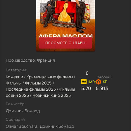
ПРОСМОТР ОНЛАЙН
Производство: Франция
Категории:
0
Комедии
/
Криминальные фильмы
/
Голосов:
0
Фильмы
/
Фильмы 2025
/
5.70
5.913
Последние фильмы 2025
/
Фильмы
осени 2025
/
Новинки кино 2025
Режиссёр:
Доминик Бомард
Сценарий:
Olivier Bouchara, Доминик Бомард,