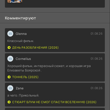
Комментируют
Glenna
01.08.26
Классный фильм.
ДЕНЬ РАЗОБЛАЧЕНИЯ (2026)
Cornelius
01.08.26
Хороший фильм, интересный сюжет, и хорошая игра
Елизаветы Боярской .
ТОННЕЛЬ (2025)
Zane
01.08.26
а чего. Прикольный.
СТЮАРТ БЛУМ НЕ СМОГ СПАСТИ ВСЕЛЕННУЮ (2026)