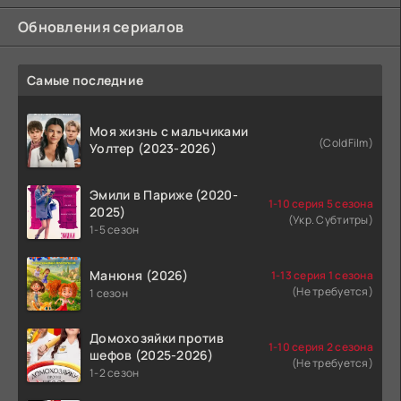
Обновления сериалов
Самые последние
Моя жизнь с мальчиками
(ColdFilm)
Уолтер (2023-2026)
Эмили в Париже (2020-
1-10 серия 5 сезона
2025)
(Укр. Субтитры)
1-5 сезон
Манюня (2026)
1-13 серия 1 сезона
(Не требуется)
1 сезон
Домохозяйки против
1-10 серия 2 сезона
шефов (2025-2026)
(Не требуется)
1-2 сезон