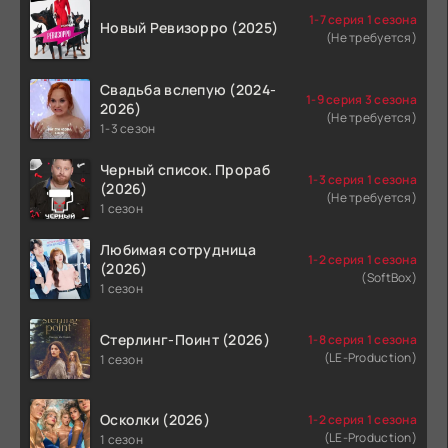
1-7 серия 1 сезона
Новый Ревизорро (2025)
(Не требуется)
Свадьба вслепую (2024-
1-9 серия 3 сезона
2026)
(Не требуется)
1-3 сезон
Черный список. Прораб
1-3 серия 1 сезона
(2026)
(Не требуется)
1 сезон
Любимая сотрудница
1-2 серия 1 сезона
(2026)
(SoftBox)
1 сезон
Стерлинг-Поинт (2026)
1-8 серия 1 сезона
(LE-Production)
1 сезон
Осколки (2026)
1-2 серия 1 сезона
(LE-Production)
1 сезон