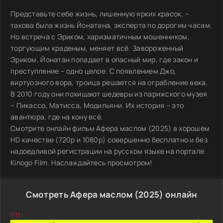
Представьте себе жизнь, лишенную ярких красок, –
такова была жизнь Йонатана, эксперта по дорогим часам.
Но встреча с Эриком, харизматичным мошенником,
торгующим краденым, меняет всё. Завороженный
Эриком, Йонатан попадает в опасный мир, где закон и
преступление – одно целое. С появлением Джо,
виртуозного вора, троица решается на ограбление века.
В 2010 году они похищают шедевры из парижского музея
– Пикассо, Матисса, Модильяни. Их история – это
авантюра, где на кону всё.
Смотрите онлайн фильм Афера маслом (2025) в хорошем
HD качестве (720p и 1080p) совершенно бесплатно и без
надоедливой регистрации на русском языке на портале
Kinogo Film. Наслаждайтесь просмотром!
Смотреть Афера маслом (2025) онлайн
!!!!: