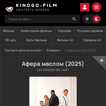
KINOGO-FILM
СМОТРЕТЬ ОНЛАЙН
Фильмы
Новогодние фильмы
Сериалы
Русские сериалы
ТВ-шоу
Мультфильмы
Фильмы 4K
Сериалы 4K
Смотреть фильмы онлайн
»
Комедии
» Афера маслом (2025)
Афера маслом (2025)
LES RÈGLES DE L'ART