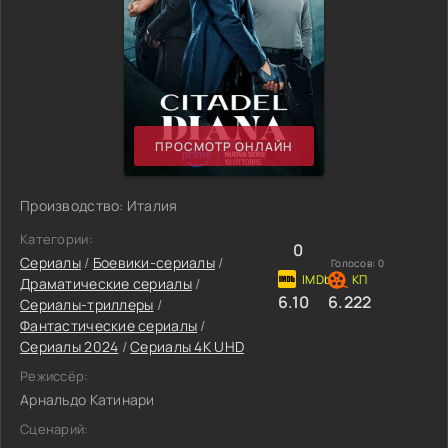
ПРОСМОТР ОНЛАЙН
Производство: Италия
Категории:
0
Сериалы
/
Боевики-сериалы
/
Голосов:
0
Драматические сериалы
/
6.10
6.222
Сериалы-триллеры
/
Фантастические сериалы
/
Сериалы 2024
/
Сериалы 4K UHD
Режиссёр:
Арнальдо Катинари
Сценарий: