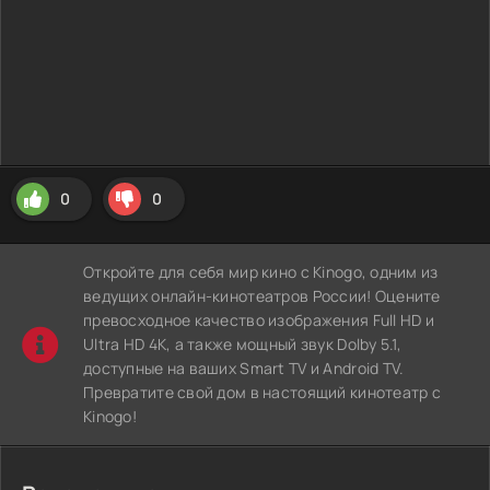
0
0
Откройте для себя мир кино с Kinogo, одним из
ведущих онлайн-кинотеатров России! Оцените
превосходное качество изображения Full HD и
Ultra HD 4K, а также мощный звук Dolby 5.1,
доступные на ваших Smart TV и Android TV.
Превратите свой дом в настоящий кинотеатр с
Kinogo!