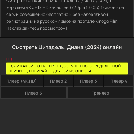
Смотрите онлайн сериал Цитадель: Диана (2024) в
хорошем 4K UHD, HD качестве (720p и 1080p) 1 сезон все
серии совершенно бесплатно и без надоедливой
регистрации на русском языке на портале Kinogo Film.
Наслаждайтесь просмотром!
Смотреть Цитадель: Диана (2024) онлайн
!!!!:
ЕСЛИ КАКОЙ-ТО ПЛЕЕР НЕДОСТУПЕН ПО ОПРЕДЕЛЕННОЙ
ПРИЧИНЕ, ВЫБИРАЙТЕ ДРУГОЙ ИЗ СПИСКА
Плеер (4K,HD)
Плеер 2
Плеер 3
Плеер 4
Плеер 5
Трейлер