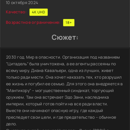
10 октября 2024
Качество:
4K UHD
Возрастное ограничение:
18+
Сюжет:
2030 год. Мир в опасности. Организация под названием
"Цитадель" была уничтожена, а ее агенты рассеяны по
всему миру. Диана Кавальери, одна из лучших, живет
только ради мести. Она хочет наказать тех, кто разрушил
ее жизнь и погубил ее семью. Для этого она внедряется в
"Мантикору" – могущественный синдикат, торгующий
оружием. Там она встречает Эдо Зани, наследника
империи, который готов пойти на все ради власти.
Вместе они начинают опасную игру, где каждый
преследует свои цели, и где предательство – обычное
дело.