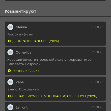
Комментируют
Glenna
01.08.26
Классный фильм.
ДЕНЬ РАЗОБЛАЧЕНИЯ (2026)
Cornelius
01.08.26
Хороший фильм, интересный сюжет, и хорошая игра
Елизаветы Боярской .
ТОННЕЛЬ (2025)
Zane
01.08.26
а чего. Прикольный.
СТЮАРТ БЛУМ НЕ СМОГ СПАСТИ ВСЕЛЕННУЮ (2026)
Lamont
01.08.26