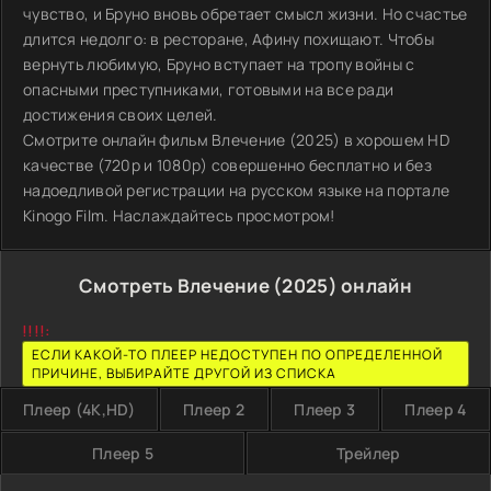
чувство, и Бруно вновь обретает смысл жизни. Но счастье
длится недолго: в ресторане, Афину похищают. Чтобы
вернуть любимую, Бруно вступает на тропу войны с
опасными преступниками, готовыми на все ради
достижения своих целей.
Смотрите онлайн фильм Влечение (2025) в хорошем HD
качестве (720p и 1080p) совершенно бесплатно и без
надоедливой регистрации на русском языке на портале
Kinogo Film. Наслаждайтесь просмотром!
Смотреть Влечение (2025) онлайн
!!!!:
ЕСЛИ КАКОЙ-ТО ПЛЕЕР НЕДОСТУПЕН ПО ОПРЕДЕЛЕННОЙ
ПРИЧИНЕ, ВЫБИРАЙТЕ ДРУГОЙ ИЗ СПИСКА
Плеер (4K,HD)
Плеер 2
Плеер 3
Плеер 4
Плеер 5
Трейлер