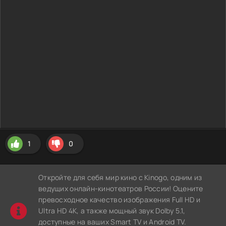
1
0
Откройте для себя мир кино с Kinogo, одним из
ведущих онлайн-кинотеатров России! Оцените
превосходное качество изображения Full HD и
Ultra HD 4K, а также мощный звук Dolby 5.1,
доступные на ваших Smart TV и Android TV.