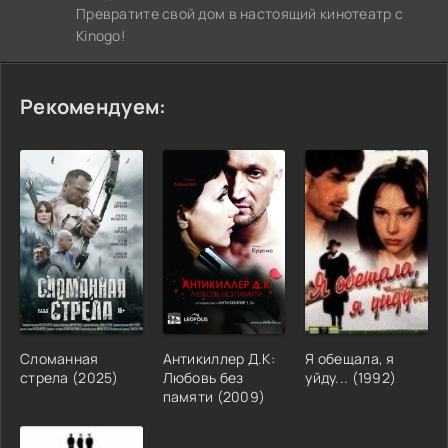
Превратите свой дом в настоящий кинотеатр с
Kinogo!
Рекомендуем:
Сломанная
Антикиллер Д.К:
Я обещала, я
стрела (2025)
Любовь без
уйду... (1992)
памяти (2009)