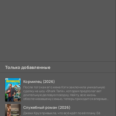
Только добавленные
Кормилец (2026)
После того как его жена Кэти заключила уникальную
сделку на шоу «Shark Tank», которая предполагает
длительную деловую поездку, Нейту, всю жизнь
обеспечивавшему семью, теперь приходится впервые
стать
Служебный роман (2026)
Джеки Круз привыкла, что всё идёт по её плану. Её