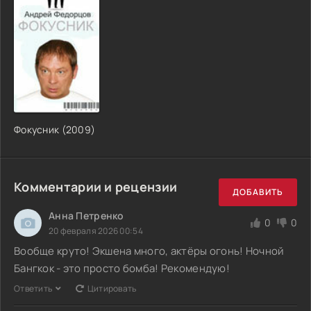
Фокусник (2009)
Комментарии и рецензии
ДОБАВИТЬ
Анна Петренко
0
0
20 февраля 2026 00:54
Вообще круто! Экшена много, актёры огонь! Ночной
Бангкок - это просто бомба! Рекомендую!
Ответить
Цитировать