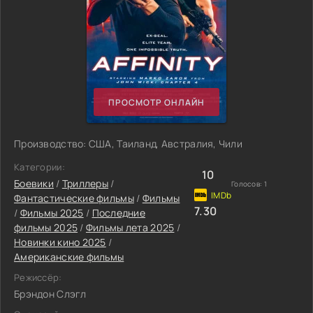
ПРОСМОТР ОНЛАЙН
Производство: США, Таиланд, Австралия, Чили
Категории:
10
Боевики
/
Триллеры
/
Голосов:
1
Фантастические фильмы
/
Фильмы
7.30
/
Фильмы 2025
/
Последние
фильмы 2025
/
Фильмы лета 2025
/
Новинки кино 2025
/
Американские фильмы
Режиссёр:
Брэндон Слэгл