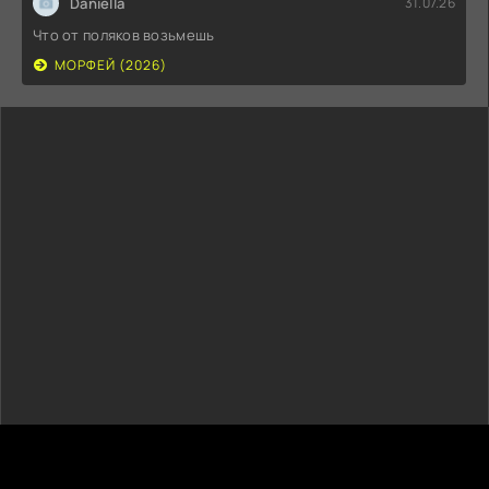
Daniella
31.07.26
Что от поляков возьмешь
МОРФЕЙ (2026)