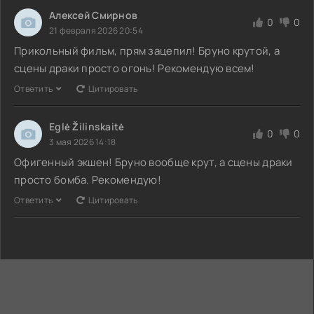
Алексей Смирнов
0
0
21 февраля 2026 20:54
Прикольный фильм, прям зацепил! Бруно крутой, а
сцены драки просто огонь! Рекомендую всем!
Ответить
Цитировать
Eglė Žilinskaitė
0
0
3 мая 2026 14:18
Офигенный экшен! Бруно вообще крут, а сцены драки
просто бомба. Рекомендую!
Ответить
Цитировать