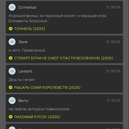
Cornelius
01.08.26
Хороший фильм, интересный сюжет, и хорошая игра
Елизаветы Боярской .
ТОННЕЛЬ (2025)
Zane
01.08.26
а чего. Прикольный.
СТЮАРТ БЛУМ НЕ СМОГ СПАСТИ ВСЕЛЕННУЮ (2026)
Lamont
01.08.26
Дед ты гигант
РЫЦАРЬ СЕМИ КОРОЛЕВСТВ (2026)
Berry
31.07.26
не люблю актера в главной роли
ЛАКОМЫЙ КУСОК (2026)