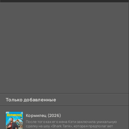
Только добавленные
Кормилец (2026)
После того как его жена Кэти заключила уникальную
сделку на шоу «Shark Tank», которая предполагает