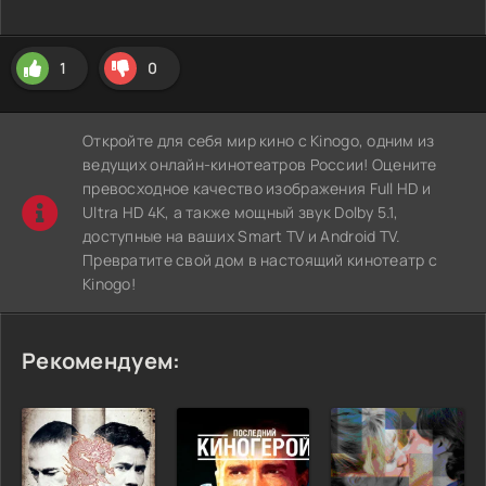
1
0
Откройте для себя мир кино с Kinogo, одним из
ведущих онлайн-кинотеатров России! Оцените
превосходное качество изображения Full HD и
Ultra HD 4K, а также мощный звук Dolby 5.1,
доступные на ваших Smart TV и Android TV.
Превратите свой дом в настоящий кинотеатр с
Kinogo!
Рекомендуем: