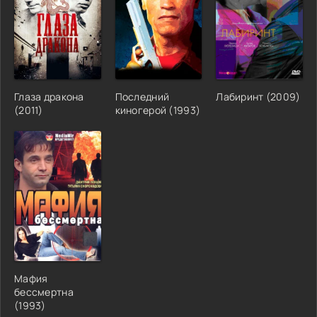
Глаза дракона
Последний
Лабиринт (2009)
(2011)
киногерой (1993)
Мафия
бессмертна
(1993)