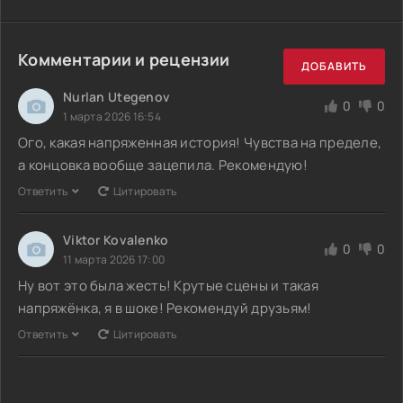
Комментарии и рецензии
ДОБАВИТЬ
Nurlan Utegenov
0
0
1 марта 2026 16:54
Ого, какая напряженная история! Чувства на пределе,
а концовка вообще зацепила. Рекомендую!
Ответить
Цитировать
Viktor Kovalenko
0
0
11 марта 2026 17:00
Ну вот это была жесть! Крутые сцены и такая
напряжёнка, я в шоке! Рекомендуй друзьям!
Ответить
Цитировать