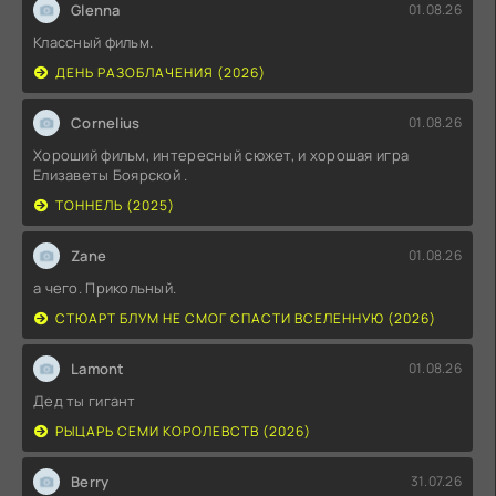
Glenna
01.08.26
Классный фильм.
ДЕНЬ РАЗОБЛАЧЕНИЯ (2026)
Cornelius
01.08.26
Хороший фильм, интересный сюжет, и хорошая игра
Елизаветы Боярской .
ТОННЕЛЬ (2025)
Zane
01.08.26
а чего. Прикольный.
СТЮАРТ БЛУМ НЕ СМОГ СПАСТИ ВСЕЛЕННУЮ (2026)
Lamont
01.08.26
Дед ты гигант
РЫЦАРЬ СЕМИ КОРОЛЕВСТВ (2026)
Berry
31.07.26