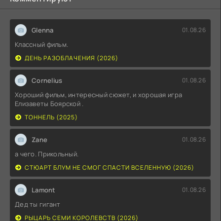
Glenna
01.08.26
Классный фильм.
ДЕНЬ РАЗОБЛАЧЕНИЯ (2026)
Cornelius
01.08.26
Хороший фильм, интересный сюжет, и хорошая игра
Елизаветы Боярской .
ТОННЕЛЬ (2025)
Zane
01.08.26
а чего. Прикольный.
СТЮАРТ БЛУМ НЕ СМОГ СПАСТИ ВСЕЛЕННУЮ (2026)
Lamont
01.08.26
Дед ты гигант
РЫЦАРЬ СЕМИ КОРОЛЕВСТВ (2026)