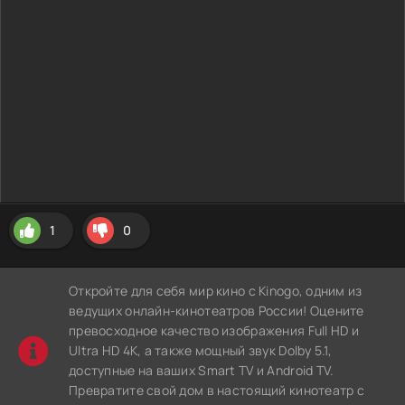
1
0
Откройте для себя мир кино с Kinogo, одним из
ведущих онлайн-кинотеатров России! Оцените
превосходное качество изображения Full HD и
Ultra HD 4K, а также мощный звук Dolby 5.1,
доступные на ваших Smart TV и Android TV.
Превратите свой дом в настоящий кинотеатр с