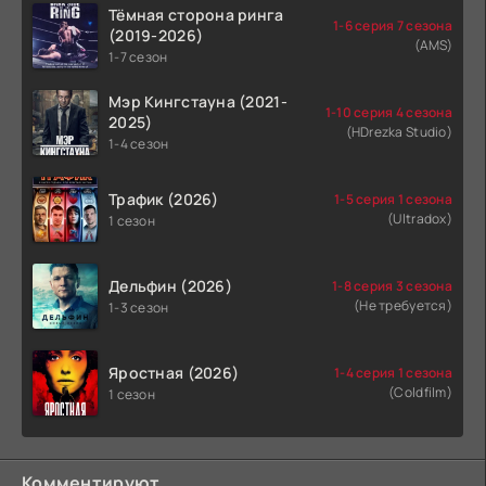
Тёмная сторона ринга
1-6 серия 7 сезона
(2019-2026)
(AMS)
1-7 сезон
Мэр Кингстауна (2021-
1-10 серия 4 сезона
2025)
(HDrezka Studio)
1-4 сезон
Трафик (2026)
1-5 серия 1 сезона
(Ultradox)
1 сезон
Дельфин (2026)
1-8 серия 3 сезона
(Не требуется)
1-3 сезон
Яростная (2026)
1-4 серия 1 сезона
(Coldfilm)
1 сезон
Комментируют