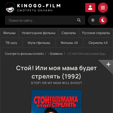
KINOGO-FILM
СМОТРЕТЬ ОНЛАЙН
Фильмы
Новогодние фильмы
Сериалы
Русские сериалы
ТВ-шоу
Мультфильмы
Фильмы 4K
Сериалы 4K
Смотреть фильмы онлайн
»
Боевики
» Стой! Или моя мама будет стрелять (1992)
Стой! Или моя мама будет
стрелять (1992)
STOP! OR MY MOM WILL SHOOT