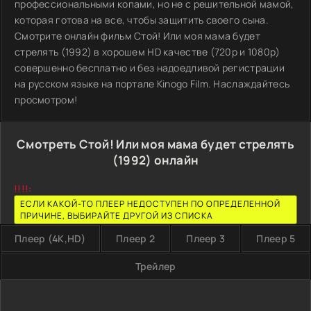
профессиональными копами, но не с решительной мамой,
которая готова на все, чтобы защитить своего сына.
Смотрите онлайн фильм Стой! Или моя мама будет
стрелять (1992) в хорошем HD качестве (720p и 1080p)
совершенно бесплатно и без надоедливой регистрации
на русском языке на портале Kinogo Film. Наслаждайтесь
просмотром!
Смотреть Стой! Или моя мама будет стрелять
(1992) онлайн
!!!!:
ЕСЛИ КАКОЙ-ТО ПЛЕЕР НЕДОСТУПЕН ПО ОПРЕДЕЛЕННОЙ
ПРИЧИНЕ, ВЫБИРАЙТЕ ДРУГОЙ ИЗ СПИСКА
Плеер (4K,HD)
Плеер 2
Плеер 3
Плеер 5
Трейлер