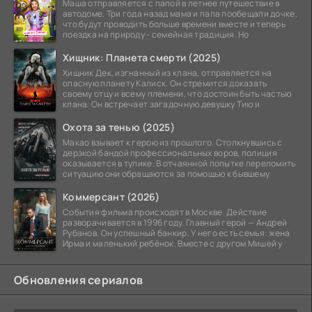
Маша отправляется с папой в летнее путешествие в
автодоме. Три года назад мама и папа пообещали дочке,
что будут проводить больше времени вместе и теперь
поездка на природу - семейная традиция. Но
Хищник: Планета смерти (2025)
Хищник Дек, изгнанный из клана, отправляется на
опасную планету Калиск. Он стремится доказать
своему отцу и всему племени, что достоин быть частью
клана. Он встречает загадочную девушку Тию и
Охота за тенью (2025)
Макао взывает к герою из прошлого. Столкнувшись с
дерзкой бандой профессиональных воров, полиция
оказывается в тупике. В отчаянной попытке переломить
ситуацию они обращаются за помощью к бывшему
Коммерсант (2026)
События фильма происходят в Москве. Действие
разворачивается в 1996 году. Главный герой — Андрей
Рубанов. Он успешный банкир. У него есть семья: жена
Ирма и маленький ребёнок. Вместе с другом Мишей у
Обновления сериалов