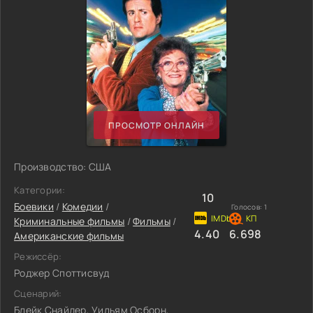
ПРОСМОТР ОНЛАЙН
Производство: США
Категории:
10
Боевики
/
Комедии
/
Голосов:
1
Криминальные фильмы
/
Фильмы
/
4.40
6.698
Американские фильмы
Режиссёр:
Роджер Споттисвуд
Сценарий:
Блейк Снайдер, Уильям Осборн,