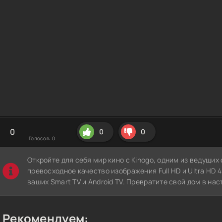
0
0
0
Голосов:
0
Откройте для себя мир кино с Kinogo, одним из ведущи
превосходное качество изображения Full HD и Ultra HD 4K
ваших Smart TV и Android TV. Превратите свой дом в нас
Рекомендуем: