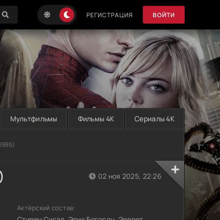
РЕГИСТРАЦИЯ
ВОЙТИ
Мультфильмы
Фильмы 4K
Сериалы 4K
1995)
)
02 ноя 2025, 22:26
Актёрский состав:
Стивен Сигал, Эрик Богосян, Эверет