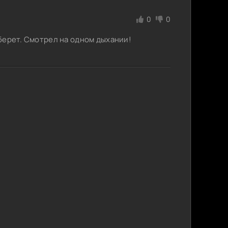
0
0
 берет. Смотрел на одном дыхании!