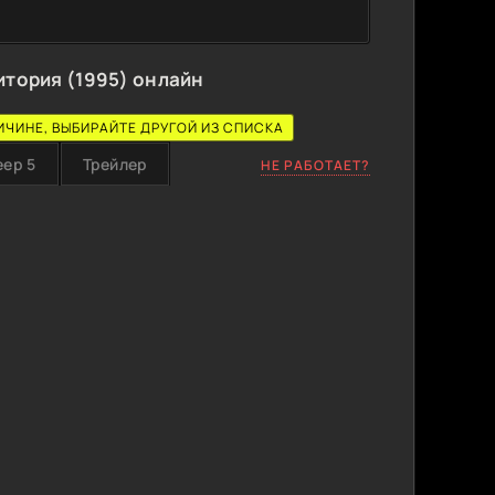
итория (1995) онлайн
ИЧИНЕ, ВЫБИРАЙТЕ ДРУГОЙ ИЗ СПИСКА
еер 5
Трейлер
НЕ РАБОТАЕТ?