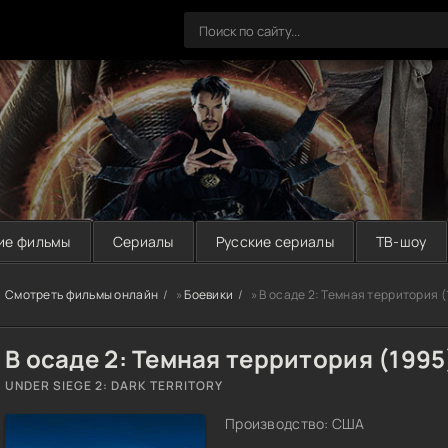
ие фильмы
Сериалы
Русские сериалы
ТВ-шоу
Смотреть фильмы онлайн
»
Боевики
» В осаде 2: Темная территория (
В осаде 2: Темная территория (1995
UNDER SIEGE 2: DARK TERRITORY
Производство: США