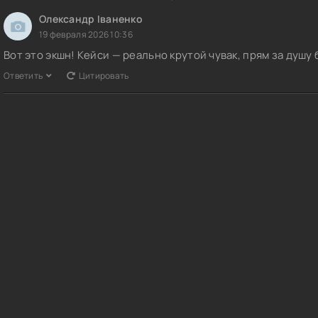
Олександр Іваненко
19 февраля 2026 10:36
Вот это экшн! Кейси — реально крутой чувак, прям за душу
Ответить
Цитировать