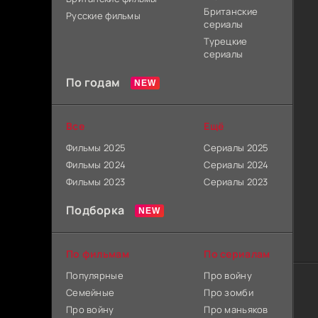
Британские
Русские фильмы
сериалы
Турецкие
сериалы
По годам
Все
Ещё
Фильмы 2025
Сериалы 2025
Фильмы 2024
Сериалы 2024
Фильмы 2023
Сериалы 2023
Подборка
По фильмам
По сериалам
Популярные
Про войну
Семейные
Про зомби
Про войну
Про маньяков