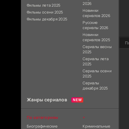
2026
Фильмы лета 2025
Новинки
Фильмы осени 2025
сериалов 2026
Фильмы декабря 2025
Русские
сериалы 2026
Новинки
сериалов 2025
П
Сериалы весны
2025
Сериалы лета
2025
Сериалы осени
2025
Сериалы
декабря 2025
Жанры сериалов
По категориям
+
Биографические
Криминальные