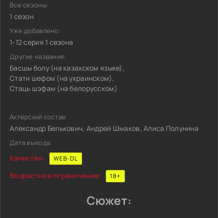
Все сезоны:
1 сезон
Уже добавлено:
1-12 серия 1 сезона
Другие названия:
Басшы болу (на казахском языке),
Стати шефом (на украинском),
Стаць шэфам (на белорусском)
Актёрский состав:
Александр Белькович, Андрей Шмаков, Алиса Полунина
Дата выхода:
Качество:
WEB-DL
Возрастное ограничение:
18+
Сюжет: