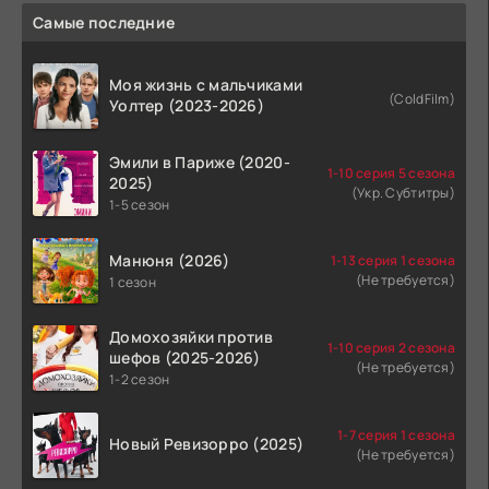
Самые последние
Моя жизнь с мальчиками
(ColdFilm)
Уолтер (2023-2026)
Эмили в Париже (2020-
1-10 серия 5 сезона
2025)
(Укр. Субтитры)
1-5 сезон
Манюня (2026)
1-13 серия 1 сезона
(Не требуется)
1 сезон
Домохозяйки против
1-10 серия 2 сезона
шефов (2025-2026)
(Не требуется)
1-2 сезон
1-7 серия 1 сезона
Новый Ревизорро (2025)
(Не требуется)