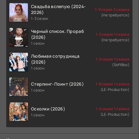
Свадьба вслепую (2024-
1-9 серия 3 сезона
2026)
(Не требуется)
1-3 сезон
Черный список. Прораб
1-3 серия 1 сезона
(2026)
(Не требуется)
1 сезон
Любимая сотрудница
1-2 серия 1 сезона
(2026)
(SoftBox)
1 сезон
Стерлинг-Поинт (2026)
1-8 серия 1 сезона
(LE-Production)
1 сезон
Осколки (2026)
1-2 серия 1 сезона
(LE-Production)
1 сезон