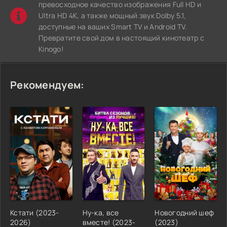
превосходное качество изображения Full HD и
Ultra HD 4K, а также мощный звук Dolby 5.1,
доступные на ваших Smart TV и Android TV.
Превратите свой дом в настоящий кинотеатр с
Kinogo!
Рекомендуем:
Кстати (2023-
Ну-ка, все
Новогодний шеф
2026)
вместе! (2023-
(2023)