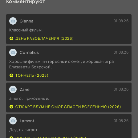
Комментируют
Glenna
01.08.26
Классный фильм.
ДЕНЬ РАЗОБЛАЧЕНИЯ (2026)
Cornelius
01.08.26
Хороший фильм, интересный сюжет, и хорошая игра
Елизаветы Боярской .
ТОННЕЛЬ (2025)
Zane
01.08.26
а чего. Прикольный.
СТЮАРТ БЛУМ НЕ СМОГ СПАСТИ ВСЕЛЕННУЮ (2026)
Lamont
01.08.26
Дед ты гигант