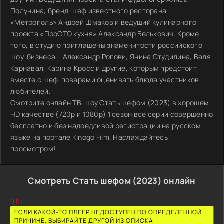
Полунина, бренд-шеф известного ресторана
«Метрополь» Андрей Шмаков и ведущий кулинарного
проекта «ПроСТО кухня» Александр Белькович. Кроме
того, в студию приглашены знаменитости российского
шоу-бизнеса – Александр Рогови, Янина Студилина, Валя
Карнавал, Карина Кросс и другие, которым предстоит
вместе с шеф-поварами оценивать блюда участников-
любителей.
Смотрите онлайн ТВ-шоу Стать шефом (2023) в хорошем
HD качестве (720p и 1080p) 1 сезон все серии совершенно
бесплатно и без надоедливой регистрации на русском
языке на портале Kinogo Film. Наслаждайтесь
просмотром!
Смотреть Стать шефом (2023) онлайн
!!!!:
ЕСЛИ КАКОЙ-ТО ПЛЕЕР НЕДОСТУПЕН ПО ОПРЕДЕЛЕННОЙ
ПРИЧИНЕ, ВЫБИРАЙТЕ ДРУГОЙ ИЗ СПИСКА