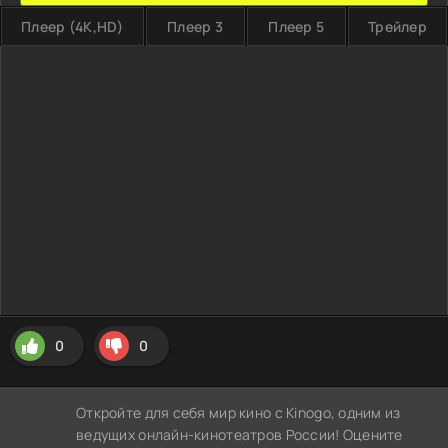
Плеер (4K,HD)
Плеер 3
Плеер 5
Трейлер
0
0
Откройте для себя мир кино с Kinogo, одним из
ведущих онлайн-кинотеатров России! Оцените