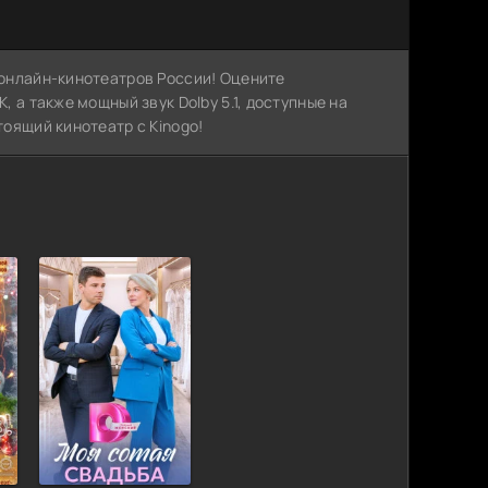
х онлайн-кинотеатров России! Оцените
, а также мощный звук Dolby 5.1, доступные на
тоящий кинотеатр с Kinogo!