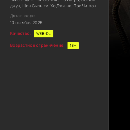
джун, Щин Сыль-ги, Хо Джи-на, Пэк Чи-вон
Дата выхода:
10 октября 2025
Качество:
WEB-DL
Возрастное ограничение:
18+