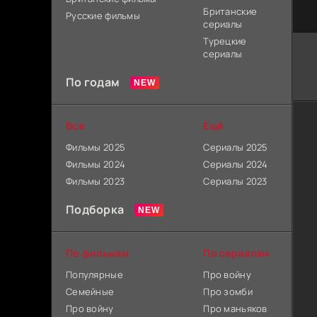
Британские
Русские фильмы
сериалы
Турецкие
сериалы
По годам
Все
Ещё
Фильмы 2025
Сериалы 2025
Фильмы 2024
Сериалы 2024
Фильмы 2023
Сериалы 2023
Подборка
По фильмам
По сериалам
Популярные
Про войну
Семейные
Про зомби
Про войну
Про маньяков