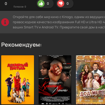
0
0
0
Голосов:
0
Откройте для себя мир кино с Kinogo, одним из ведущи
превосходное качество изображения Full HD и Ultra HD 4K
ваших Smart TV и Android TV. Превратите свой дом в нас
Рекомендуем: