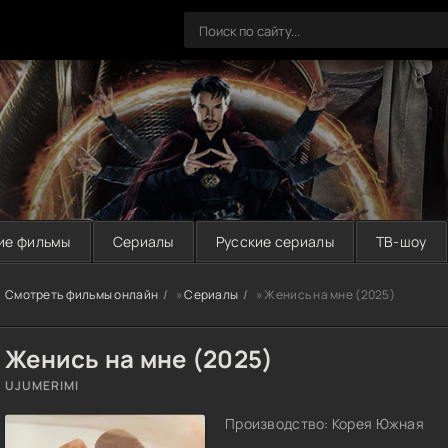
ие фильмы
Сериалы
Русские сериалы
ТВ-шоу
Смотреть фильмы онлайн
»
Сериалы
» Женись на мне (2025)
Женись на мне (2025)
UJUMERIMI
Производство: Корея Южная