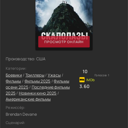
ПРОСМОТР ОНЛАЙН
Производство: США
Категории:
10
Боевики
/
Триллеры
/
Ужасы
/
Голосов:
1
Фильмы
/
Фильмы 2025
/
Фильмы
3.60
осени 2025
/
Последние фильмы
2025
/
Новинки кино 2025
/
Американские фильмы
Режиссёр:
Brendan Devane
Сценарий: