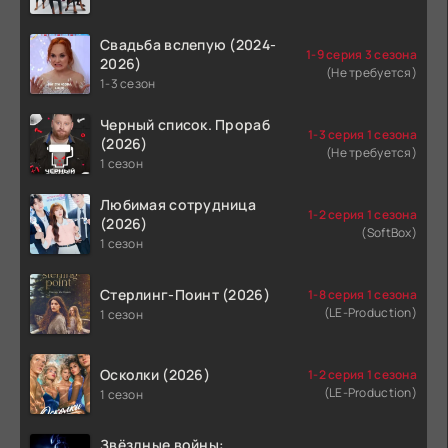
Свадьба вслепую (2024-
1-9 серия 3 сезона
2026)
(Не требуется)
1-3 сезон
Черный список. Прораб
1-3 серия 1 сезона
(2026)
(Не требуется)
1 сезон
Любимая сотрудница
1-2 серия 1 сезона
(2026)
(SoftBox)
1 сезон
Стерлинг-Поинт (2026)
1-8 серия 1 сезона
(LE-Production)
1 сезон
Осколки (2026)
1-2 серия 1 сезона
(LE-Production)
1 сезон
Звёздные войны: