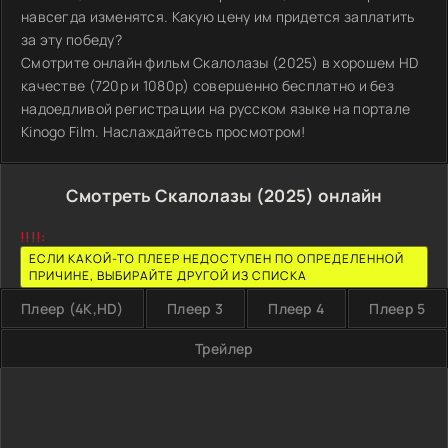
навсегда изменятся. Какую цену им придется заплатить
за эту победу?
Смотрите онлайн фильм Скалолазы (2025) в хорошем HD
качестве (720p и 1080p) совершенно бесплатно и без
надоедливой регистрации на русском языке на портале
Kinogo Film. Наслаждайтесь просмотром!
Смотреть Скалолазы (2025) онлайн
!!!!:
ЕСЛИ КАКОЙ-ТО ПЛЕЕР НЕДОСТУПЕН ПО ОПРЕДЕЛЕННОЙ
ПРИЧИНЕ, ВЫБИРАЙТЕ ДРУГОЙ ИЗ СПИСКА
Плеер (4K,HD)
Плеер 3
Плеер 4
Плеер 5
Трейлер