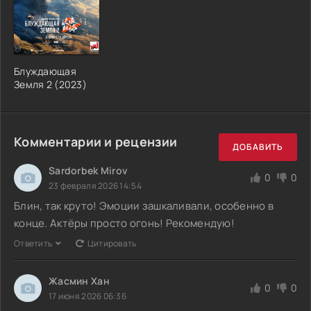
Блуждающая
Земля 2 (2023)
Комментарии и рецензии
ДОБАВИТЬ
Sardorbek Mirov
0
0
23 февраля 2026 14:54
Блин, так круто! Эмоции зашкаливали, особенно в
конце. Актёры просто огонь! Рекомендую!
Ответить
Цитировать
Жасмин Хан
0
0
17 июня 2026 06:36