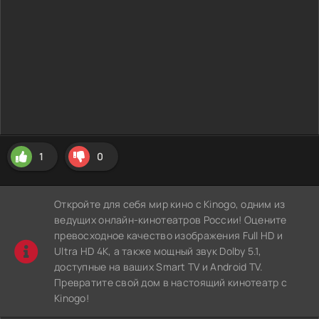
1
0
Откройте для себя мир кино с Kinogo, одним из
ведущих онлайн-кинотеатров России! Оцените
превосходное качество изображения Full HD и
Ultra HD 4K, а также мощный звук Dolby 5.1,
доступные на ваших Smart TV и Android TV.
Превратите свой дом в настоящий кинотеатр с
Kinogo!