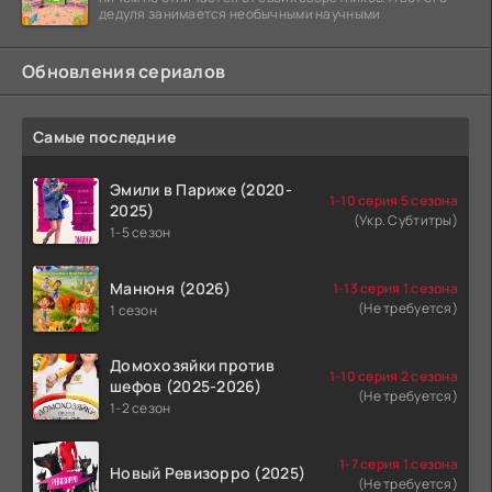
дедуля занимается необычными научными
Обновления сериалов
Самые последние
Эмили в Париже (2020-
1-10 серия 5 сезона
2025)
(Укр. Субтитры)
1-5 сезон
Манюня (2026)
1-13 серия 1 сезона
(Не требуется)
1 сезон
Домохозяйки против
1-10 серия 2 сезона
шефов (2025-2026)
(Не требуется)
1-2 сезон
1-7 серия 1 сезона
Новый Ревизорро (2025)
(Не требуется)