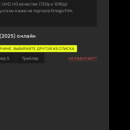
 UHD, HD качестве (720p и 1080p)
сском языке на портале Kinogo Film.
(2025) онлайн
ИЧИНЕ, ВЫБИРАЙТЕ ДРУГОЙ ИЗ СПИСКА
еер 5
Трейлер
НЕ РАБОТАЕТ?