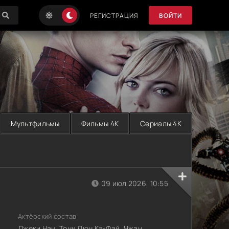
РЕГИСТРАЦИЯ
ВОЙТИ
Мультфильмы
Фильмы 4K
Сериалы 4K
09 июл 2026, 10:55
Актёрский состав:
Джеки Чан, Тони Люн Ка-Фай, Чжан