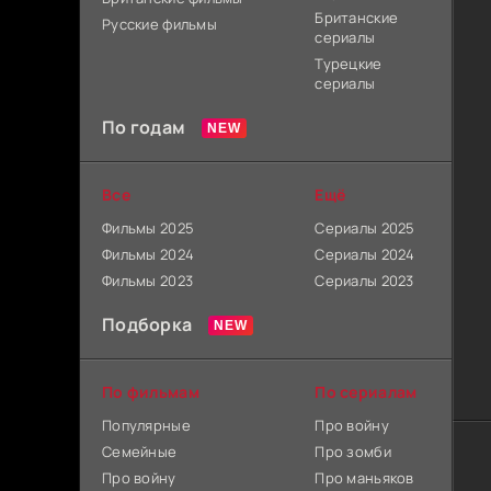
Британские
Русские фильмы
сериалы
Турецкие
сериалы
По годам
Все
Ещё
Фильмы 2025
Сериалы 2025
Фильмы 2024
Сериалы 2024
Фильмы 2023
Сериалы 2023
Подборка
По фильмам
По сериалам
Популярные
Про войну
Семейные
Про зомби
Про войну
Про маньяков