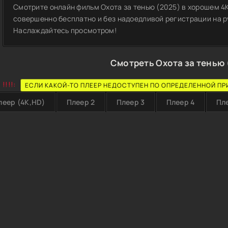
Смотрите онлайн фильм Охота за тенью (2025) в хорошем 4K
совершенно бесплатно и без надоедливой регистрации на ру
Наслаждайтесь просмотром!
Смотреть Охота за тенью 
!!!!:
ЕСЛИ КАКОЙ-ТО ПЛЕЕР НЕДОСТУПЕН ПО ОПРЕДЕЛЕННОЙ ПР
леер (4K,HD)
Плеер 2
Плеер 3
Плеер 4
Пл