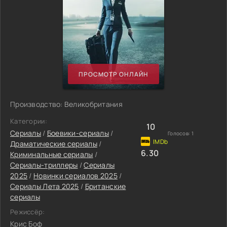
ПРОСМОТР ОНЛАЙН
Производство: Великобритания
Категории:
10
Сериалы
/
Боевики-сериалы
/
Голосов:
1
Драматические сериалы
/
6.30
Криминальные сериалы
/
Сериалы-триллеры
/
Сериалы
2025
/
Новинки сериалов 2025
/
Сериалы Лета 2025
/
Британские
сериалы
Режиссёр:
Крис Боф