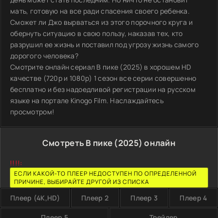
мать, готовую на все ради спасения своего ребенка.
Сможет ли Джо вырваться из этого порочного круга и
обернуть ситуацию в свою пользу, наказав тех, кто
разрушил ее жизнь и поставил под угрозу жизнь самого
дорогого человека?
Смотрите онлайн сериал В пике (2025) в хорошем HD
качестве (720p и 1080p) 1 сезон все серии совершенно
бесплатно и без надоедливой регистрации на русском
языке на портале Kinogo Film. Наслаждайтесь
просмотром!
Смотреть В пике (2025) онлайн
!!!!:
ЕСЛИ КАКОЙ-ТО ПЛЕЕР НЕДОСТУПЕН ПО ОПРЕДЕЛЕННОЙ
ПРИЧИНЕ, ВЫБИРАЙТЕ ДРУГОЙ ИЗ СПИСКА
Плеер (4K,HD)
Плеер 2
Плеер 3
Плеер 4
Плеер 5
Трейлер