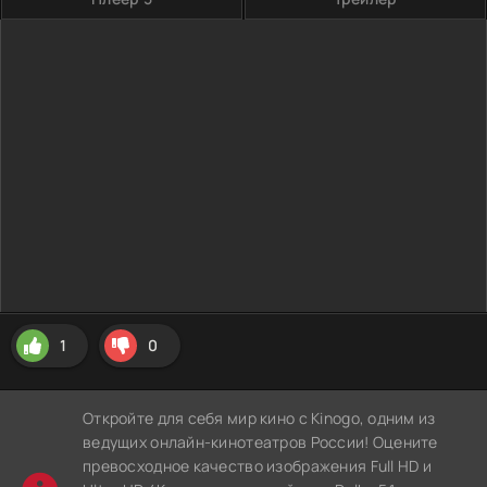
1
0
Откройте для себя мир кино с Kinogo, одним из
ведущих онлайн-кинотеатров России! Оцените
превосходное качество изображения Full HD и