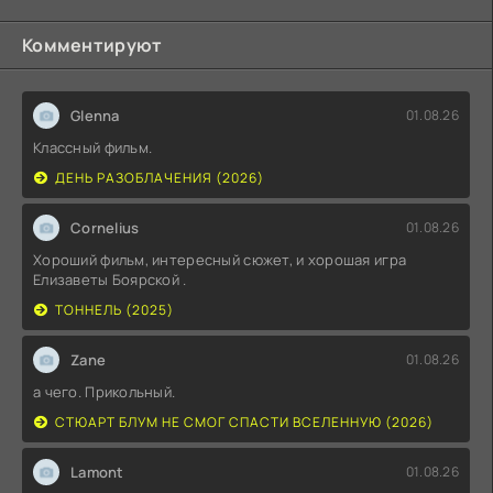
Комментируют
Glenna
01.08.26
Классный фильм.
ДЕНЬ РАЗОБЛАЧЕНИЯ (2026)
Cornelius
01.08.26
Хороший фильм, интересный сюжет, и хорошая игра
Елизаветы Боярской .
ТОННЕЛЬ (2025)
Zane
01.08.26
а чего. Прикольный.
СТЮАРТ БЛУМ НЕ СМОГ СПАСТИ ВСЕЛЕННУЮ (2026)
Lamont
01.08.26