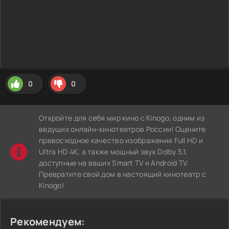
0
0
Откройте для себя мир кино с Kinogo, одним из
ведущих онлайн-кинотеатров России! Оцените
превосходное качество изображения Full HD и
Ultra HD 4K, а также мощный звук Dolby 5.1,
доступные на ваших Smart TV и Android TV.
Превратите свой дом в настоящий кинотеатр с
Kinogo!
Рекомендуем: