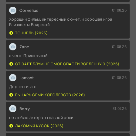
Cornelius
01.08.26
Хороший фильм, интересный сюжет, и хорошая игра
Елизаветы Боярской .
ТОННЕЛЬ (2025)
Zane
01.08.26
а чего. Прикольный.
СТЮАРТ БЛУМ НЕ СМОГ СПАСТИ ВСЕЛЕННУЮ (2026)
Lamont
01.08.26
Дед ты гигант
РЫЦАРЬ СЕМИ КОРОЛЕВСТВ (2026)
Berry
31.07.26
не люблю актера в главной роли
ЛАКОМЫЙ КУСОК (2026)