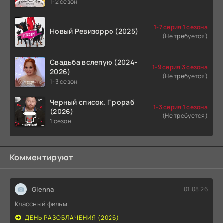
1-2 сезон
1-7 серия 1 сезона
Новый Ревизорро (2025)
(Не требуется)
Свадьба вслепую (2024-
1-9 серия 3 сезона
2026)
(Не требуется)
1-3 сезон
Черный список. Прораб
1-3 серия 1 сезона
(2026)
(Не требуется)
1 сезон
Комментируют
Glenna
01.08.26
Классный фильм.
ДЕНЬ РАЗОБЛАЧЕНИЯ (2026)