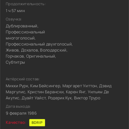
Продолжительность:
1 ч 57 мин
Озвучка:
Дублированный,
Профессиональный
многоголосый,
Профессиональный двухголосый,
Живов, Дохалов, Володарский,
Горчаков, Оригинальный,
Субтитры
Актёрский состав:
Микки Рурк, Ким Бейсингер, Маргарет Уиттон, Дэвид
Маргулис, Кристин Барански, Карен Янг, Уильям Де
Акутис, Дуайт Уайст, Родерик Кук, Виктор Труро
Дата выхода:
9 февраля 1986
Качество:
BDRIP