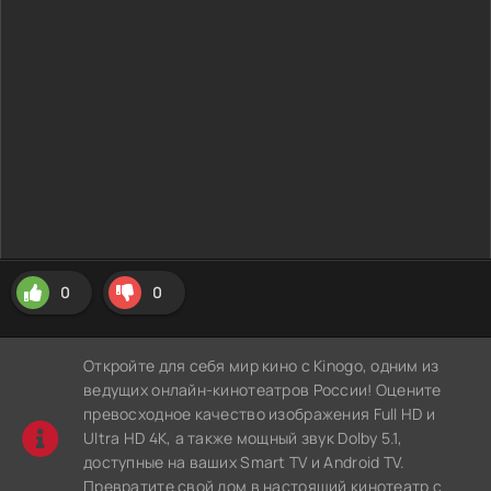
0
0
Откройте для себя мир кино с Kinogo, одним из
ведущих онлайн-кинотеатров России! Оцените
превосходное качество изображения Full HD и
Ultra HD 4K, а также мощный звук Dolby 5.1,
доступные на ваших Smart TV и Android TV.
Превратите свой дом в настоящий кинотеатр с