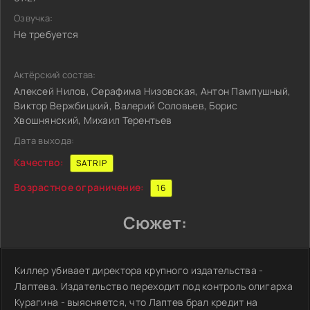
Озвучка:
Не требуется
Актёрский состав:
Алексей Нилов, Серафима Низовская, Антон Пампушный,
Виктор Вержбицкий, Валерий Соловьев, Борис
Хвошнянский, Михаил Терентьев
Дата выхода:
Качество:
SATRIP
Возрастное ограничение:
16
Сюжет:
Киллер убивает директора крупного издательства -
Лаптева. Издательство переходит под контроль олигарха
Курагина - выясняется, что Лаптев брал кредит на