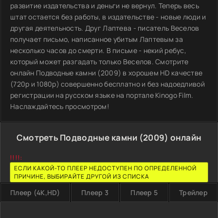
развитие издательства и деньги не вернул. Теперь весь
штат остается без работы, в издательстве - новые люди и
другая деятельность. Друг Лаптева - писатель Веселов
получает письмо, написанное убитым Лаптевым за
несколько часов до смерти. В письме - некий ребус,
который может разгадать только Веселов. Смотрите
онлайн Подводные камни (2009) в хорошем HD качестве
(720p и 1080p) совершенно бесплатно и без надоедливой
регистрации на русском языке на портале Kinogo Film.
Наслаждайтесь просмотром!
Смотреть Подводные камни (2009) онлайн
!!!!:
ЕСЛИ КАКОЙ-ТО ПЛЕЕР НЕДОСТУПЕН ПО ОПРЕДЕЛЕННОЙ
ПРИЧИНЕ, ВЫБИРАЙТЕ ДРУГОЙ ИЗ СПИСКА
Плеер (4K,HD)
Плеер 3
Плеер 5
Трейлер