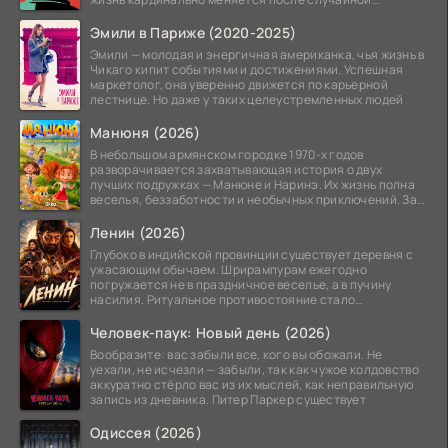
заморозки
Эмили в Париже (2020-2025)
Эмили — молодая и энергичная американка, чья жизнь в
Чикаго кипит событиями и достижениями. Успешная
маркетолог, она уверенно движется по карьерной
лестнице. Но даже у таких целеустремленных людей
Манюня (2026)
В небольшом армянском городке 1970-х годов
разворачивается захватывающая история о двух
лучших подружках — Манюне и Наринэ. Их жизнь полна
веселья, беззаботности и необычных приключений. За
девочками
Ленин (2026)
Глубоко в индийской провинции существует деревня с
ужасающим обычаем. Шрирампурам ежегодно
погружается не в праздничное веселье, а в пучину
насилия. Ритуальное противостояние стало
обязательной
Человек-паук: Новый день (2026)
Вообразите: вас забыли все, кого вы обожали. Не
уехали, не исчезли — забыли, так как чужое колдовство
аккуратно стёрло вас из их мыслей, как неправильную
запись из дневника. Питер Паркер существует
Одиссея (2026)