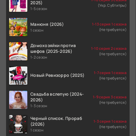
2025)
(Укр. Субтитры)
1-5 сезон
Манюня (2026)
1-13 серия 1 сезона
(Не требуется)
1 сезон
Домохозяйки против
1-10 серия 2 сезона
шефов (2025-2026)
(Не требуется)
1-2 сезон
1-7 серия 1 сезона
Новый Ревизорро (2025)
(Не требуется)
Свадьба вслепую (2024-
1-9 серия 3 сезона
2026)
(Не требуется)
1-3 сезон
Черный список. Прораб
1-3 серия 1 сезона
(2026)
(Не требуется)
1 сезон