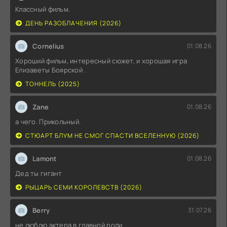
Классный фильм.
ДЕНЬ РАЗОБЛАЧЕНИЯ (2026)
Cornelius
01.08.26
Хороший фильм, интересный сюжет, и хорошая игра
Елизаветы Боярской .
ТОННЕЛЬ (2025)
Zane
01.08.26
а чего. Прикольный.
СТЮАРТ БЛУМ НЕ СМОГ СПАСТИ ВСЕЛЕННУЮ (2026)
Lamont
01.08.26
Дед ты гигант
РЫЦАРЬ СЕМИ КОРОЛЕВСТВ (2026)
Berry
31.07.26
не люблю актера в главной роли