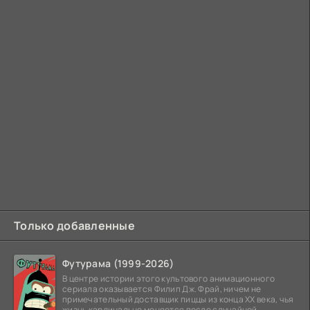
Только добавленные
Футурама (1999-2026)
В центре истории этого культового анимационного
сериала оказывается Филип Дж. Фрай, ничем не
примечательный доставщик пиццы из конца XX века, чья
жизнь кардинально меняется после случайной