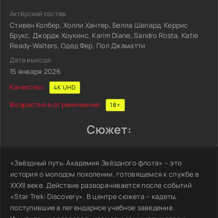
Актёрский состав:
Стивен Колбер, Холли Хантер, Белла Шепард, Керрис
Брукс, Джордж Хоукинс, Karim Diane, Sandro Rosta, Katie
Ready-Walters, Одед Фер, Пол Джаматти
Дата выхода:
15 января 2026
Качество:
4K UHD
Возрастное ограничение:
18+
Сюжет:
«Звёздный путь: Академия Звёздного флота» – это
история о молодом поколении, готовящемся к службе в
XXXII веке. Действие разворачивается после событий
«Star Trek: Discovery». В центре сюжета – кадеты,
поступившие в легендарное учебное заведение.