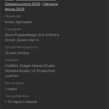
Сериалы марта 2026
/
Сериалы
весны 2026
Режиссёр:
Алекс Куртцман
Сценарий:
Джин Родденберри, Eric Anthony
Glover, Джейн Маггс
Продолжительность:
45 мин эпизод
Озвучка:
Coldfilm, Dragon Money Studio,
HDrezka Studio, LE-Production,
LostFilm
Все сезоны:
1 сезон
Уже добавлено:
1-10 серия 1 сезона