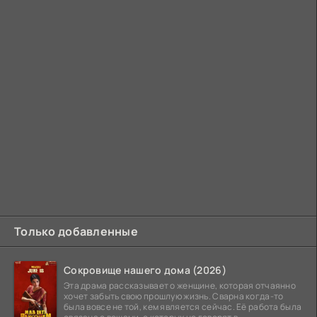
Только добавленные
Сокровище нашего дома (2026)
Эта драма рассказывает о женщине, которая отчаянно
хочет забыть свою прошлую жизнь. Сварна когда-то
была вовсе не той, кем является сейчас. Её работа была