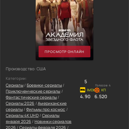
ПРОСМОТР ОНЛАЙН
Производство: США
Категории:
5
Сериалы
/
Боевики-сериалы
/
Голосов:
4
Приключенческие сериалы
/
4.90
6.520
Фантастические сериалы
/
Сериалы 2026
/
Американские
сериалы
/
Фильмы про космос
/
Сериалы 4K UHD
/
Сериалы
января 2026
/
Новинки сериалов
2026
/
Сериалы февраля 2026
/