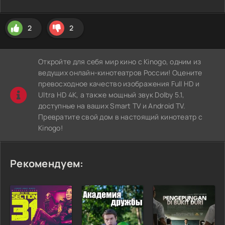
2
2
Откройте для себя мир кино с Kinogo, одним из
ведущих онлайн-кинотеатров России! Оцените
превосходное качество изображения Full HD и
Ultra HD 4K, а также мощный звук Dolby 5.1,
доступные на ваших Smart TV и Android TV.
Превратите свой дом в настоящий кинотеатр с
Kinogo!
Рекомендуем: