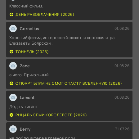
Классный фильм.
ДЕНЬ РАЗОБЛАЧЕНИЯ (2026)
Cornelius
01.08.26
Хороший фильм, интересный сюжет, и хорошая игра
Елизаветы Боярской .
ТОННЕЛЬ (2025)
Zane
01.08.26
а чего. Прикольный.
СТЮАРТ БЛУМ НЕ СМОГ СПАСТИ ВСЕЛЕННУЮ (2026)
Lamont
01.08.26
Дед ты гигант
РЫЦАРЬ СЕМИ КОРОЛЕВСТВ (2026)
Berry
31.07.26
не люблю актера в главной роли