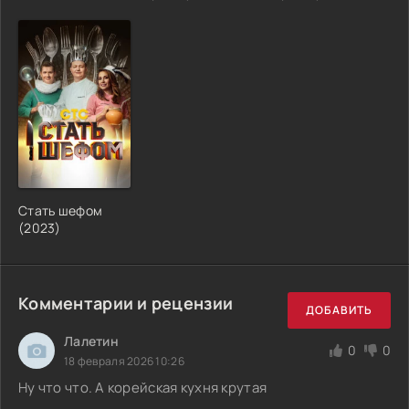
Стать шефом
(2023)
Комментарии и рецензии
ДОБАВИТЬ
Лалетин
0
0
18 февраля 2026 10:26
Ну что что. А корейская кухня крутая