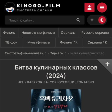
KINOGO-FILM
СМОТРЕТЬ ОНЛАЙН
Фильмы
Новогодние фильмы
Сериалы
Русские сериалы
ТВ-шоу
Мультфильмы
Фильмы 4K
Сериалы 4K
Смотреть фильмы онлайн
»
Сериалы
» Битва кулинарных классов (2024)
Битва кулинарных классов
(2024)
HEUKBAEKYORISA: YORI GYEGEUP JEONJAENG