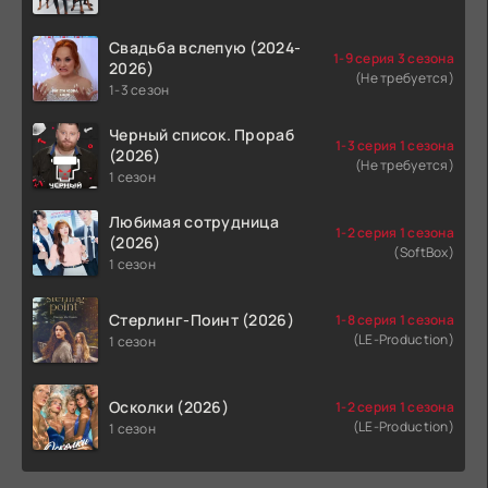
Свадьба вслепую (2024-
1-9 серия 3 сезона
2026)
(Не требуется)
1-3 сезон
Черный список. Прораб
1-3 серия 1 сезона
(2026)
(Не требуется)
1 сезон
Любимая сотрудница
1-2 серия 1 сезона
(2026)
(SoftBox)
1 сезон
Стерлинг-Поинт (2026)
1-8 серия 1 сезона
(LE-Production)
1 сезон
Осколки (2026)
1-2 серия 1 сезона
(LE-Production)
1 сезон