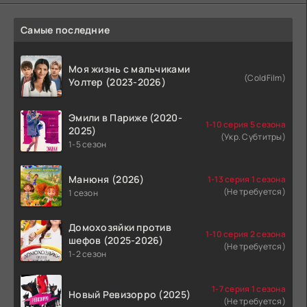
Самые последние
Моя жизнь с мальчиками
(ColdFilm)
Уолтер (2023-2026)
Эмили в Париже (2020-
1-10 серия 5 сезона
2025)
(Укр. Субтитры)
1-5 сезон
Манюня (2026)
1-13 серия 1 сезона
(Не требуется)
1 сезон
Домохозяйки против
1-10 серия 2 сезона
шефов (2025-2026)
(Не требуется)
1-2 сезон
1-7 серия 1 сезона
Новый Ревизорро (2025)
(Не требуется)