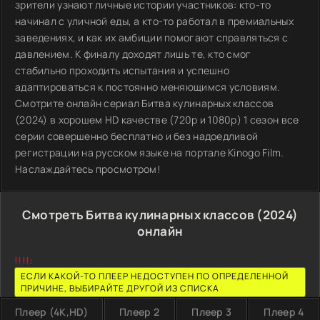
зрители узнают личные истории участников: кто-то
начинал с уличной еды, а кто-то работал в премиальных
заведениях, и как их амбиции помогают справляться с
давлением. К финалу доходят лишь те, кто смог
стабильно проходить испытания и успешно
адаптироваться к постоянно меняющимся условиям.
Смотрите онлайн сериал Битва кулинарных классов
(2024) в хорошем HD качестве (720p и 1080p) 1 сезон все
серии совершенно бесплатно и без надоедливой
регистрации на русском языке на портале Kinogo Film.
Наслаждайтесь просмотром!
Смотреть Битва кулинарных классов (2024)
онлайн
!!!!:
ЕСЛИ КАКОЙ-ТО ПЛЕЕР НЕДОСТУПЕН ПО ОПРЕДЕЛЕННОЙ
ПРИЧИНЕ, ВЫБИРАЙТЕ ДРУГОЙ ИЗ СПИСКА
Плеер (4K,HD)
Плеер 2
Плеер 3
Плеер 4