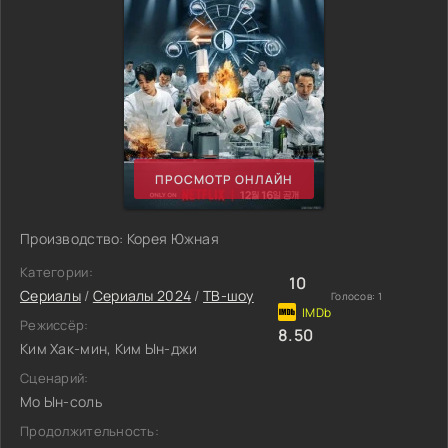
ПРОСМОТР ОНЛАЙН
Производство: Корея Южная
Категории:
10
Сериалы
/
Сериалы 2024
/
ТВ-шоу
Голосов:
1
Режиссёр:
8.50
Ким Хак-мин, Ким Ын-джи
Сценарий:
Мо Ын-соль
Продолжительность: