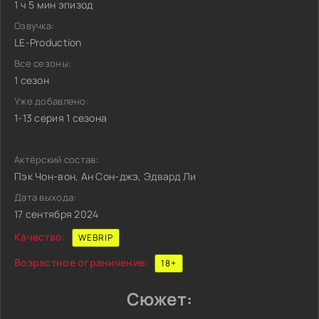
1 ч 5 мин эпизод
Озвучка:
LE-Production
Все сезоны:
1 сезон
Уже добавлено:
1-13 серия 1 сезона
Актёрский состав:
Пэк Чон-вон, Ан Сон-джэ, Эдвард Ли
Дата выхода:
17 сентября 2024
Качество:
WEBRIP
Возрастное ограничение:
18+
Сюжет: