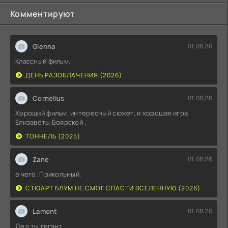
Комментируют
Glenna
01.08.26
Классный фильм.
ДЕНЬ РАЗОБЛАЧЕНИЯ (2026)
Cornelius
01.08.26
Хороший фильм, интересный сюжет, и хорошая игра
Елизаветы Боярской .
ТОННЕЛЬ (2025)
Zane
01.08.26
а чего. Прикольный.
СТЮАРТ БЛУМ НЕ СМОГ СПАСТИ ВСЕЛЕННУЮ (2026)
Lamont
01.08.26
Дед ты гигант