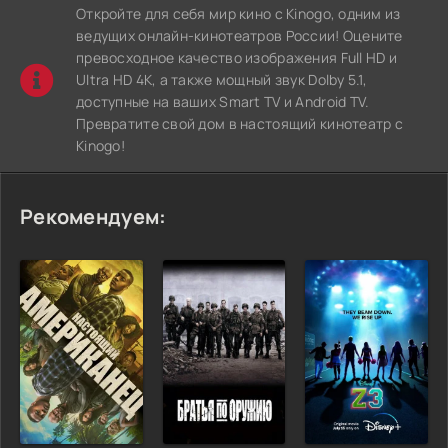
Откройте для себя мир кино с Kinogo, одним из
ведущих онлайн-кинотеатров России! Оцените
превосходное качество изображения Full HD и
Ultra HD 4K, а также мощный звук Dolby 5.1,
доступные на ваших Smart TV и Android TV.
Превратите свой дом в настоящий кинотеатр с
Kinogo!
Рекомендуем: