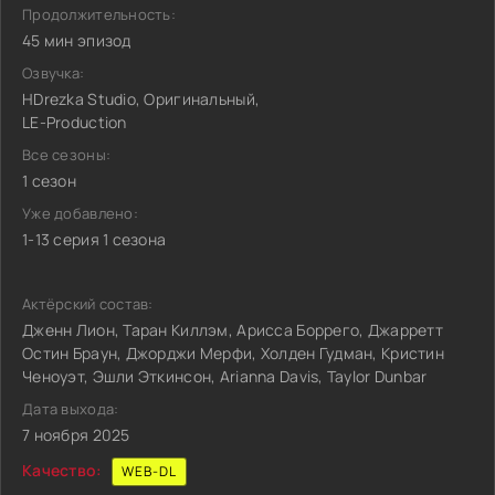
Продолжительность:
45 мин эпизод
Озвучка:
HDrezka Studio, Оригинальный,
LE-Production
Все сезоны:
1 сезон
Уже добавлено:
1-13 серия 1 сезона
Актёрский состав:
Дженн Лион, Таран Киллэм, Арисса Боррего, Джарретт
Остин Браун, Джорджи Мерфи, Холден Гудман, Кристин
Ченоуэт, Эшли Эткинсон, Arianna Davis, Taylor Dunbar
Дата выхода:
7 ноября 2025
Качество:
WEB-DL