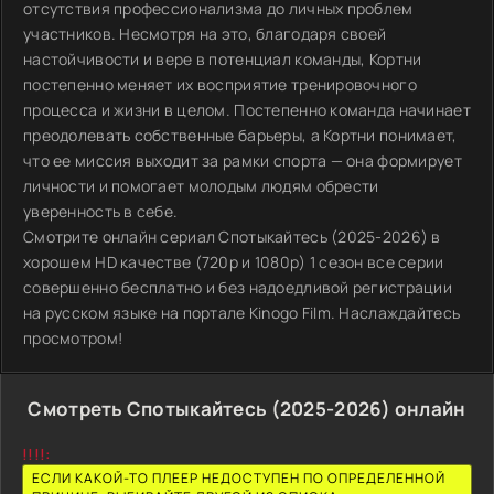
отсутствия профессионализма до личных проблем
участников. Несмотря на это, благодаря своей
настойчивости и вере в потенциал команды, Кортни
постепенно меняет их восприятие тренировочного
процесса и жизни в целом. Постепенно команда начинает
преодолевать собственные барьеры, а Кортни понимает,
что ее миссия выходит за рамки спорта — она формирует
личности и помогает молодым людям обрести
уверенность в себе.
Смотрите онлайн сериал Спотыкайтесь (2025-2026) в
хорошем HD качестве (720p и 1080p) 1 сезон все серии
совершенно бесплатно и без надоедливой регистрации
на русском языке на портале Kinogo Film. Наслаждайтесь
просмотром!
Смотреть Спотыкайтесь (2025-2026) онлайн
!!!!:
ЕСЛИ КАКОЙ-ТО ПЛЕЕР НЕДОСТУПЕН ПО ОПРЕДЕЛЕННОЙ