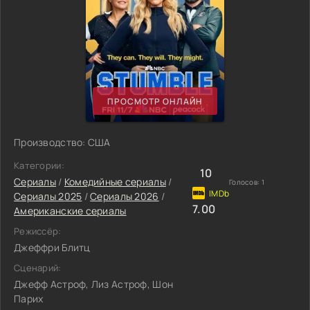
ПРОСМОТР ОНЛАЙН
Производство: США
Категории:
10
Сериалы
/
Комедийные сериалы
/
Голосов:
1
Сериалы 2025
/
Сериалы 2026
/
7.00
Американские сериалы
Режиссёр:
Джеффри Блитц
Сценарий:
Джефф Астроф, Лиз Астроф, Шон
Парих