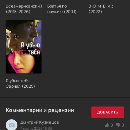
Всеамериканский
Братья по
З-О-М-Б-И 3
(2018-2026)
оружию (2001)
(2022)
Я убью тебя.
Сериал (2025)
Комментарии и рецензии
ДОБАВИТЬ
Дмитрий Кузнецов
0
0
7 марта 2026 16:36