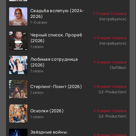
Свадьба вслепую (2024-
1-9 серия 3 сезона
2026)
(Не требуется)
1-3 сезон
Черный список. Прораб
1-3 серия 1 сезона
(2026)
(Не требуется)
1 сезон
Любимая сотрудница
1-2 серия 1 сезона
(2026)
(SoftBox)
1 сезон
Стерлинг-Поинт (2026)
1-8 серия 1 сезона
(LE-Production)
1 сезон
Осколки (2026)
1-2 серия 1 сезона
(LE-Production)
1 сезон
Звёздные войны:
1-8 серия 1 сезона