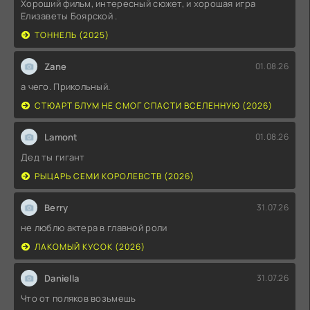
Хороший фильм, интересный сюжет, и хорошая игра
Елизаветы Боярской .
ТОННЕЛЬ (2025)
Zane
01.08.26
а чего. Прикольный.
СТЮАРТ БЛУМ НЕ СМОГ СПАСТИ ВСЕЛЕННУЮ (2026)
Lamont
01.08.26
Дед ты гигант
РЫЦАРЬ СЕМИ КОРОЛЕВСТВ (2026)
Berry
31.07.26
не люблю актера в главной роли
ЛАКОМЫЙ КУСОК (2026)
Daniella
31.07.26
Что от поляков возьмешь