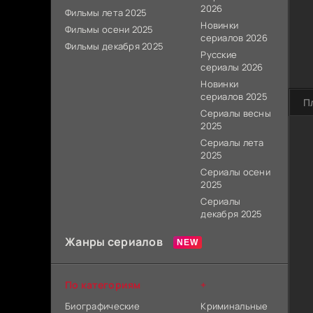
2026
Фильмы лета 2025
Новинки
Фильмы осени 2025
сериалов 2026
Фильмы декабря 2025
Русские
сериалы 2026
Новинки
сериалов 2025
П
Сериалы весны
2025
Сериалы лета
2025
Сериалы осени
2025
Сериалы
декабря 2025
Жанры сериалов
По категориям
+
Биографические
Криминальные