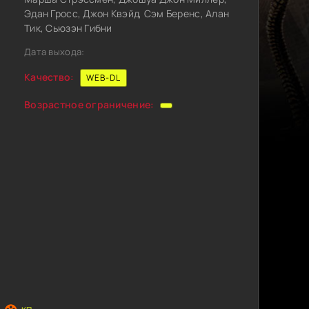
Эдан Гросс, Джон Квэйд, Сэм Беренс, Алан
Тик, Сьюзэн Гибни
Дата выхода:
Качество:
WEB-DL
Возрастное ограничение: