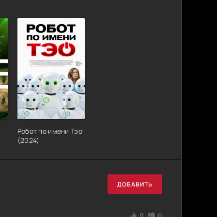
Робот по имени Тэо
(2024)
ДОБАВИТЬ
0
0