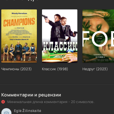
Чемпионы (2023)
Классик (1998)
Недруг (2023)
Комментарии и рецензии
Минимальная длина комментария - 20 символов.
Eglė Žilinskaitė