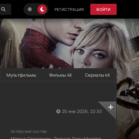
РЕГИСТРАЦИЯ
ВОЙТИ
Мультфильмы
Фильмы 4K
Сериалы 4K
25 янв 2026, 22:30
Актёрский состав:
Марша Стрэссмен, Джошуа Джон Миллер,