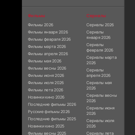
Фильмы
Сериалы
Фильмы 2026
Сериалы 2026
Фильмы января 2026
Сериалы
января 2026
Фильмы февраля 2026
Сериалы
Фильмы марта 2026
февраля 2026
Фильмы апреля 2026
Сериалы марта
Фильмы мая 2026
2026
Фильмы весны 2026
Сериалы
Фильмы июня 2026
апреля 2026
Фильмы июля 2026
Сериалы мая
2026
Фильмы лета 2026
Сериалы весны
Новинки кино 2026
2026
Последние фильмы 2026
Сериалы июня
Русские фильмы 2026
2026
Последние фильмы 2025
Сериалы июля
Новинки кино 2025
2026
Фильмы весны 2025
Сериалы лета