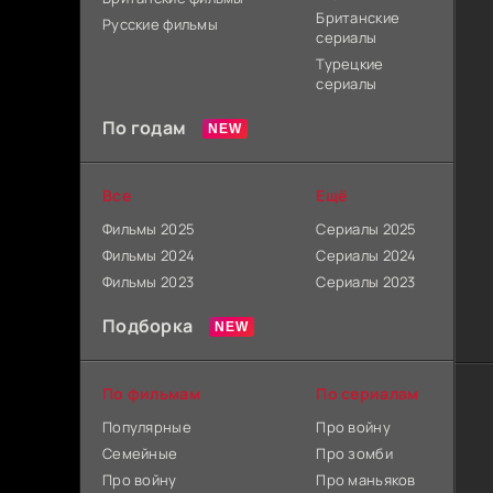
Британские
Русские фильмы
сериалы
Турецкие
сериалы
По годам
Все
Ещё
Фильмы 2025
Сериалы 2025
Фильмы 2024
Сериалы 2024
Фильмы 2023
Сериалы 2023
Подборка
По фильмам
По сериалам
Популярные
Про войну
Семейные
Про зомби
Про войну
Про маньяков