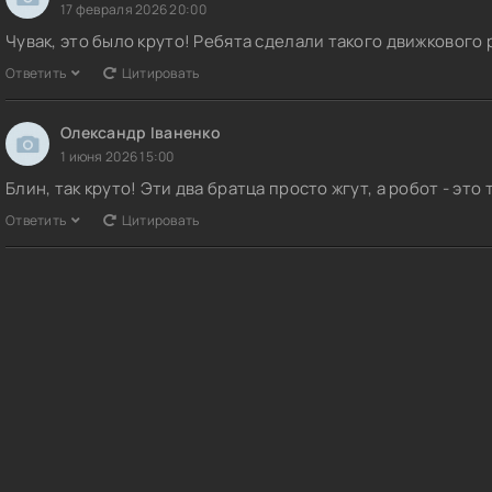
17 февраля 2026 20:00
Чувак, это было круто! Ребята сделали такого движкового
Ответить
Цитировать
Олександр Іваненко
1 июня 2026 15:00
Блин, так круто! Эти два братца просто жгут, а робот - это
Ответить
Цитировать