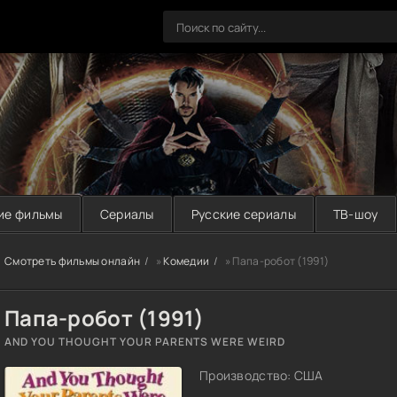
ие фильмы
Сериалы
Русские сериалы
ТВ-шоу
Смотреть фильмы онлайн
»
Комедии
» Папа-робот (1991)
Папа-робот (1991)
AND YOU THOUGHT YOUR PARENTS WERE WEIRD
Производство: США