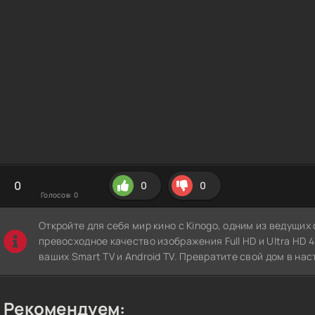
0
0
0
Голосов:
0
Откройте для себя мир кино с Kinogo, одним из ведущи
превосходное качество изображения Full HD и Ultra HD 4K
ваших Smart TV и Android TV. Превратите свой дом в нас
Рекомендуем: