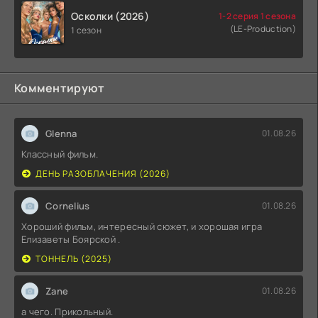
Осколки (2026)
1-2 серия 1 сезона
(LE-Production)
1 сезон
Комментируют
Glenna
01.08.26
Классный фильм.
ДЕНЬ РАЗОБЛАЧЕНИЯ (2026)
Cornelius
01.08.26
Хороший фильм, интересный сюжет, и хорошая игра
Елизаветы Боярской .
ТОННЕЛЬ (2025)
Zane
01.08.26
а чего. Прикольный.