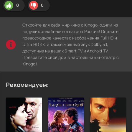
0
0
Откройте для себя мир кино с Kinogo, одним из
ведущих онлайн-кинотеатров России! Оцените
превосходное качество изображения Full HD и
Ultra HD 4K, а также мощный звук Dolby 5.1,
доступные на ваших Smart TV и Android TV.
Превратите свой дом в настоящий кинотеатр с
Kinogo!
Рекомендуем: