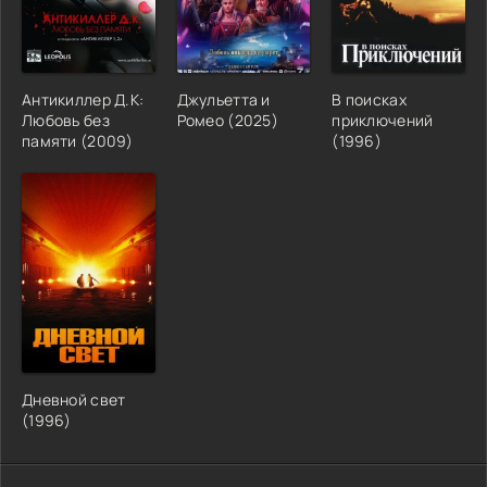
Антикиллер Д.К:
Джульетта и
В поисках
Любовь без
Ромео (2025)
приключений
памяти (2009)
(1996)
Дневной свет
(1996)