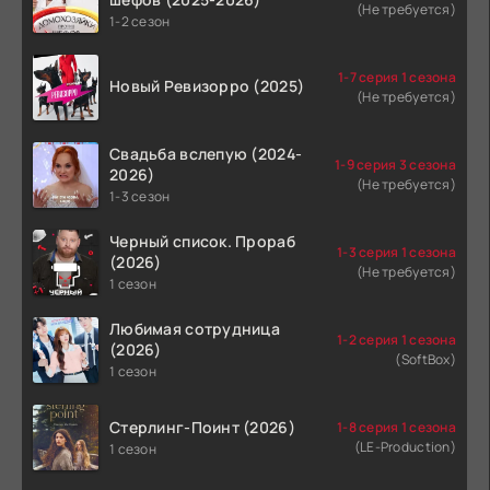
(Не требуется)
1-2 сезон
1-7 серия 1 сезона
Новый Ревизорро (2025)
(Не требуется)
Свадьба вслепую (2024-
1-9 серия 3 сезона
2026)
(Не требуется)
1-3 сезон
Черный список. Прораб
1-3 серия 1 сезона
(2026)
(Не требуется)
1 сезон
Любимая сотрудница
1-2 серия 1 сезона
(2026)
(SoftBox)
1 сезон
Стерлинг-Поинт (2026)
1-8 серия 1 сезона
(LE-Production)
1 сезон