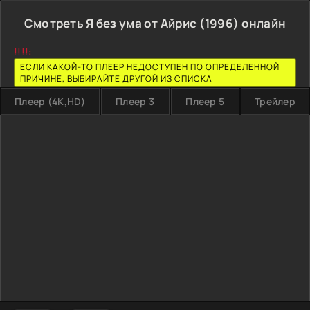
Смотреть Я без ума от Айрис (1996) онлайн
!!!!:
ЕСЛИ КАКОЙ-ТО ПЛЕЕР НЕДОСТУПЕН ПО ОПРЕДЕЛЕННОЙ
ПРИЧИНЕ, ВЫБИРАЙТЕ ДРУГОЙ ИЗ СПИСКА
Плеер (4K,HD)
Плеер 3
Плеер 5
Трейлер