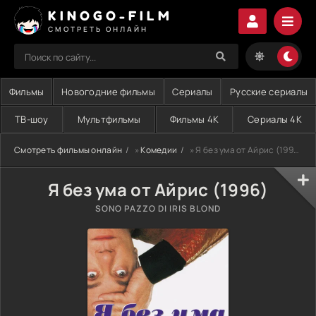
KINOGO-FILM
СМОТРЕТЬ ОНЛАЙН
Фильмы
Новогодние фильмы
Сериалы
Русские сериалы
ТВ-шоу
Мультфильмы
Фильмы 4K
Сериалы 4K
Смотреть фильмы онлайн
»
Комедии
» Я без ума от Айрис (1996)
Я без ума от Айрис (1996)
SONO PAZZO DI IRIS BLOND