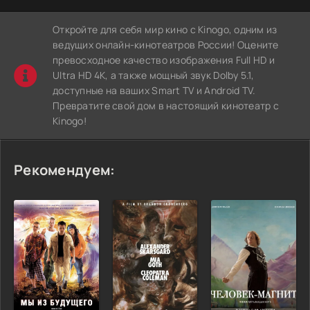
Откройте для себя мир кино с Kinogo, одним из
ведущих онлайн-кинотеатров России! Оцените
превосходное качество изображения Full HD и
Ultra HD 4K, а также мощный звук Dolby 5.1,
доступные на ваших Smart TV и Android TV.
Превратите свой дом в настоящий кинотеатр с
Kinogo!
Рекомендуем: