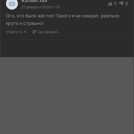
Жасмин Хан
0
0
23 февраля 2026 11:18
Ого, это было жёстко! Такого я не ожидал, реально
круто и страшно!
Ответить
Цитировать