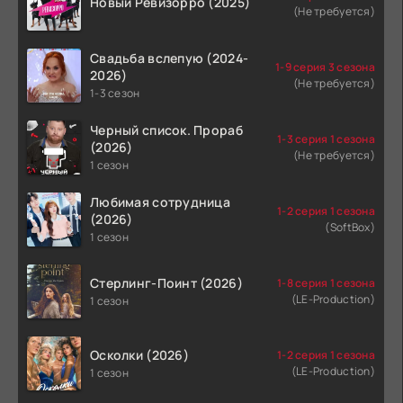
Новый Ревизорро (2025)
(Не требуется)
Свадьба вслепую (2024-
1-9 серия 3 сезона
2026)
(Не требуется)
1-3 сезон
Черный список. Прораб
1-3 серия 1 сезона
(2026)
(Не требуется)
1 сезон
Любимая сотрудница
1-2 серия 1 сезона
(2026)
(SoftBox)
1 сезон
Стерлинг-Поинт (2026)
1-8 серия 1 сезона
(LE-Production)
1 сезон
Осколки (2026)
1-2 серия 1 сезона
(LE-Production)
1 сезон