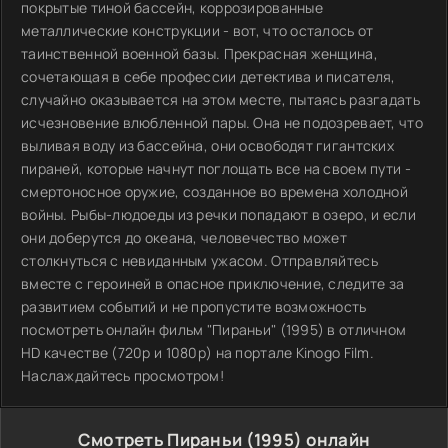
покрытые тиной бассейн, коррозированные
металлические конструкции - вот, что осталось от
таинственной военной базы. Прекрасная женщина,
сочетающая в себе профессии детектива и писателя,
случайно оказывается на этом месте, пытаясь разгадать
исчезновение влюбленной пары. Она не подозревает, что
выливая воду из бассейна, они освободят гигантских
пираней, которые начнут поглощать все на своем пути -
смертоносное оружие, созданное во времена холодной
войны. Рыбы-людоеды из речки попадают в озеро, и если
они доберутся до океана, человечество может
столкнуться с невиданным ужасом. Отправляйтесь
вместе с героиней в опасное приключение, следите за
развитием событий и не пропустите возможность
посмотреть онлайн фильм "Пираньи" (1995) в отличном
HD качестве (720p и 1080p) на портале Kinogo Film.
Наслаждайтесь просмотром!
Смотреть Пираньи (1995) онлайн