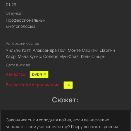
01:29
Озвучка:
Профессиональный
многоголосый
Актёрский состав:
Уильям Кэтт, Александра Пол, Монте Маркэм, Дарлин
Карр, Мила Кунис, Солейл Мун Фрай, Кели О’Бирн
Дата выхода:
Качество:
DVDRIP
Возрастное ограничение:
16
Сюжет:
Закончилась ли холодная война, если ее наследие
угрожает всему человечеству? Разрушенные строения,