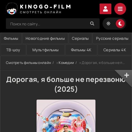
KINOGO-FILM
СМОТРЕТЬ ОНЛАЙН
Фильмы
Новогодние фильмы
Сериалы
Русские сериалы
ТВ-шоу
Мультфильмы
Фильмы 4K
Сериалы 4K
Смотреть фильмы онлайн
»
Комедии
» Дорогая, я больше не перезвоню (2025)
Дорогая, я больше не перезвоню
(2025)