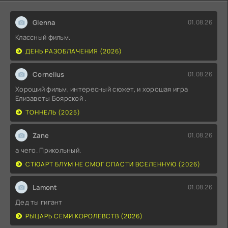
Glenna
01.08.26
Классный фильм.
ДЕНЬ РАЗОБЛАЧЕНИЯ (2026)
Cornelius
01.08.26
Хороший фильм, интересный сюжет, и хорошая игра
Елизаветы Боярской .
ТОННЕЛЬ (2025)
Zane
01.08.26
а чего. Прикольный.
СТЮАРТ БЛУМ НЕ СМОГ СПАСТИ ВСЕЛЕННУЮ (2026)
Lamont
01.08.26
Дед ты гигант
РЫЦАРЬ СЕМИ КОРОЛЕВСТВ (2026)