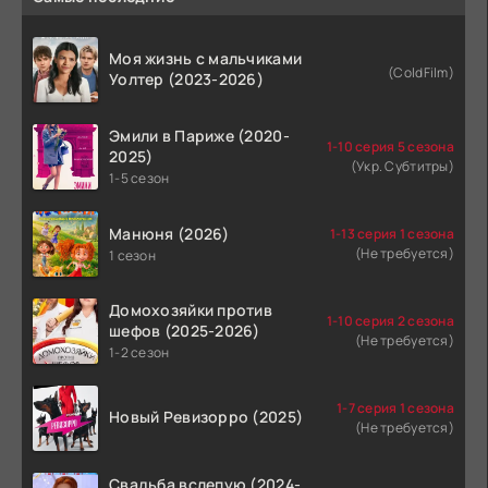
Моя жизнь с мальчиками
(ColdFilm)
Уолтер (2023-2026)
Эмили в Париже (2020-
1-10 серия 5 сезона
2025)
(Укр. Субтитры)
1-5 сезон
Манюня (2026)
1-13 серия 1 сезона
(Не требуется)
1 сезон
Домохозяйки против
1-10 серия 2 сезона
шефов (2025-2026)
(Не требуется)
1-2 сезон
1-7 серия 1 сезона
Новый Ревизорро (2025)
(Не требуется)
Свадьба вслепую (2024-