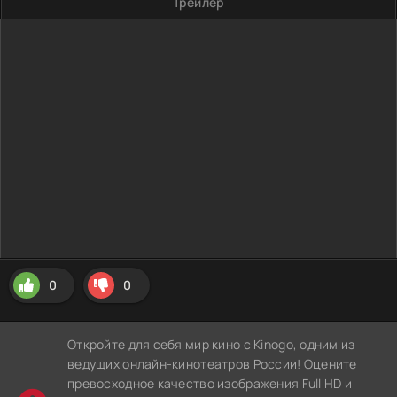
Трейлер
0
0
Откройте для себя мир кино с Kinogo, одним из
ведущих онлайн-кинотеатров России! Оцените
превосходное качество изображения Full HD и