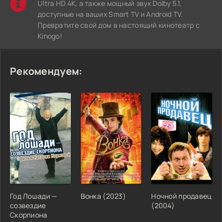
Ultra HD 4K, а также мощный звук Dolby 5.1,
доступные на ваших Smart TV и Android TV.
Превратите свой дом в настоящий кинотеатр с
Kinogo!
Рекомендуем:
Год Лошади —
Вонка (2023)
Ночной продавец
созвездие
(2004)
Скорпиона