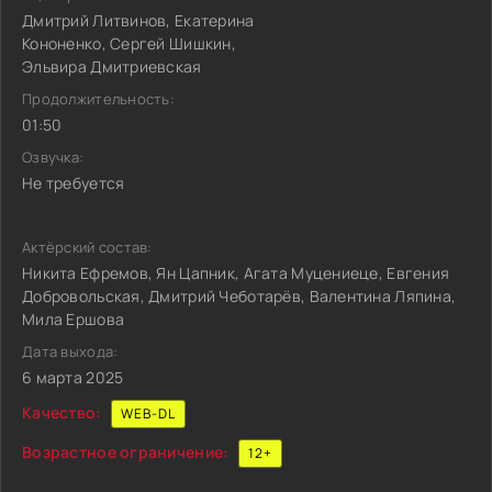
Дмитрий Литвинов, Екатерина
Кононенко, Сергей Шишкин,
Эльвира Дмитриевская
Продолжительность:
01:50
Озвучка:
Не требуется
Актёрский состав:
Никита Ефремов, Ян Цапник, Агата Муцениеце, Евгения
Добровольская, Дмитрий Чеботарёв, Валентина Ляпина,
Мила Ершова
Дата выхода:
6 марта 2025
Качество:
WEB-DL
Возрастное ограничение:
12+