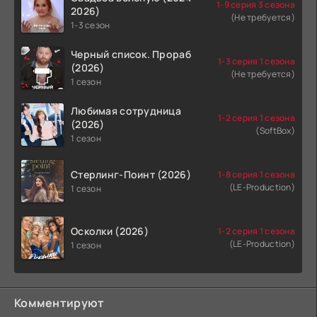
1-9 серия 3 сезона
2026)
(Не требуется)
1-3 сезон
Черный список. Прораб
1-3 серия 1 сезона
(2026)
(Не требуется)
1 сезон
Любимая сотрудница
1-2 серия 1 сезона
(2026)
(SoftBox)
1 сезон
Стерлинг-Поинт (2026)
1-8 серия 1 сезона
(LE-Production)
1 сезон
Осколки (2026)
1-2 серия 1 сезона
(LE-Production)
1 сезон
Комментируют