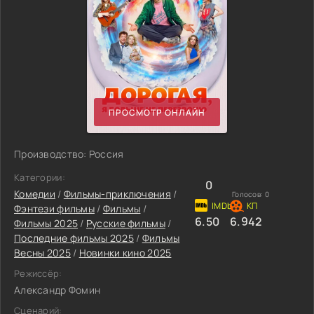
ПРОСМОТР ОНЛАЙН
Производство: Россия
Категории:
0
Комедии
/
Фильмы-приключения
/
Голосов:
0
Фэнтези фильмы
/
Фильмы
/
6.50
6.942
Фильмы 2025
/
Русские фильмы
/
Последние фильмы 2025
/
Фильмы
Весны 2025
/
Новинки кино 2025
Режиссёр:
Александр Фомин
Сценарий: